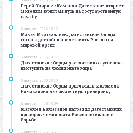
6 августа, 2026 18:19
Герей Хаиров: «Команда Дагестана» откроет
молодым юристам путь на государственную
службу
6 августа, 2026 18:13
Махач Муртазалиев: дагестанские борцы
готовы достойно представить Россию на
мировой арене
6 августа, 2026 18:11
Дагестанские борцы рассчитывают успешно
выступить на чемпионате мира
6 августа, 2026 18:10
Дагестанские борцы пригласили Магомеда
Рамазанова на совместную тренировку
6 августа, 2026 18:09
Магомед Рамазанов наградил дагестанских
призеров чемпионата России по вольной
борьбе
6 августа, 2026 16:57