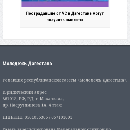
Пострадавшие от ЧС в Дагестане могут
получить выплаты
Молодежь Дагестана
Редакция республиканской газеты «Молодежь Дагестана».
Юридический адрес:
367018, РФ, РД, г. Махачкала,
пр. Насрутдинова 1А, 4 этаж
ИНН/КПП: 0561055365 / 057101001
Газета зарегистрирована Федеральной службой по