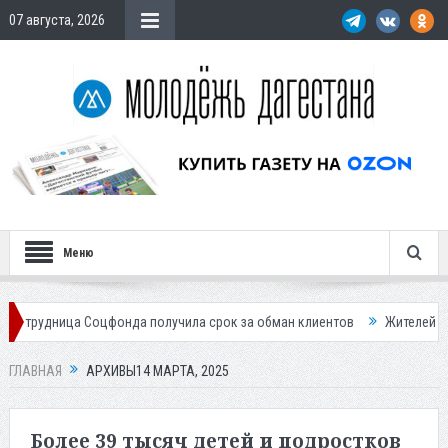
07 августа, 2026
Меню
фонда получила срок за обман клиентов
Жителей Дагестана приглаша
ГЛАВНАЯ
АРХИВЫ14 МАРТА, 2025
Более 39 тысяч детей и подростков