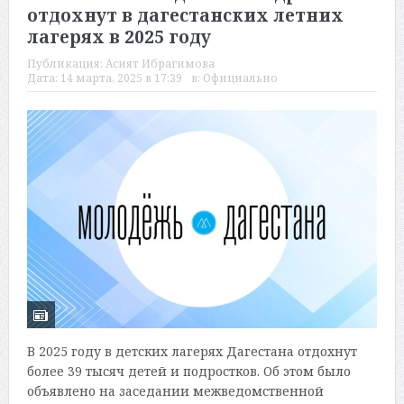
отдохнут в дагестанских летних
лагерях в 2025 году
Публикация:
Асият Ибрагимова
Дата:
14 марта, 2025 в 17:39
в:
Официально
В 2025 году в детских лагерях Дагестана отдохнут
более 39 тысяч детей и подростков. Об этом было
объявлено на заседании межведомственной