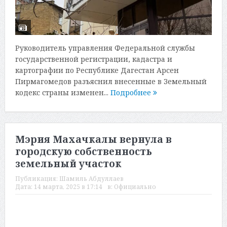
Руководитель управления Федеральной службы
государственной регистрации, кадастра и
картографии по Республике Дагестан Арсен
Пирмагомедов разъяснил внесенные в Земельный
кодекс страны изменен...
Подробнее
Мэрия Махачкалы вернула в
городскую собственность
земельный участок
Публикация:
Шамиль Абдуллаев
Дата:
14 марта, 2025 в 17:14
в:
Официально