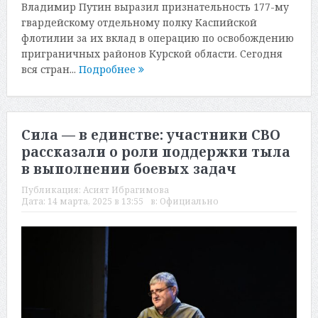
Владимир Путин выразил признательность 177-му
гвардейскому отдельному полку Каспийской
флотилии за их вклад в операцию по освобождению
приграничных районов Курской области. Сегодня
вся стран...
Подробнее
Сила — в единстве: участники СВО
рассказали о роли поддержки тыла
в выполнении боевых задач
Публикация:
Асият Ибрагимова
Дата:
14 марта, 2025 в 13:55
в:
Официально