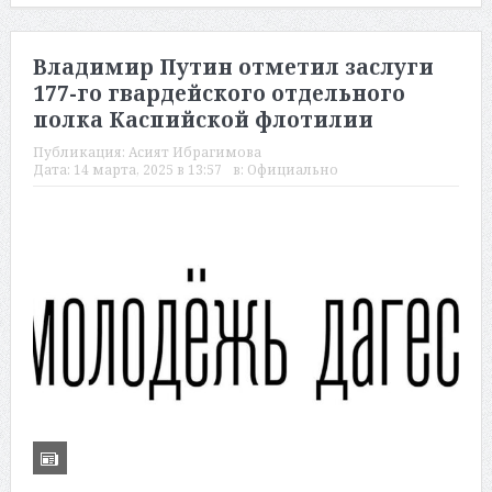
Владимир Путин отметил заслуги
177-го гвардейского отдельного
полка Каспийской флотилии
Публикация:
Асият Ибрагимова
Дата:
14 марта, 2025 в 13:57
в:
Официально