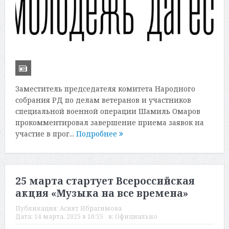
Заместитель председателя комитета Народного
собрания РД по делам ветеранов и участников
специальной военной операции Шамиль Омаров
прокомментировал завершение приема заявок на
участие в прог...
Подробнее
25 марта стартует Всероссийская
акция «Музыка на все времена»
Публикация:
Асият Ибрагимова
Дата:
14 марта, 2025 в 10:55
в:
Официально