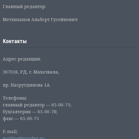
Главный редактор:
Метхиханов Альберт Гусейнович
Контакты
Адрес редакции:
367018, РД, г. Махачкала,
пр. Насрутдинова 1А
Телефоны:
главный редактор — 65-00-75;
бухгалтерия — 65-00-78;
факс — 65-00-75
E-mail:
moldag@yandex.ru