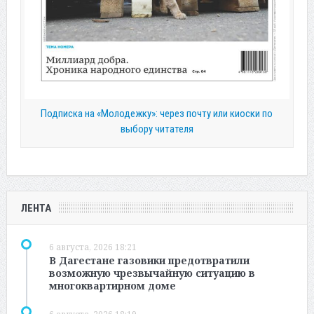
Подписка на «Молодежку»: через почту или киоски по
выбору читателя
ЛЕНТА
6 августа, 2026 18:21
В Дагестане газовики предотвратили
возможную чрезвычайную ситуацию в
многоквартирном доме