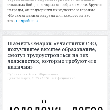
отважных бойцов, которых он собрал вместе. Вручив
награды, он подчеркнул их мужество и героизм.
«Но самая ценная награда для каждого из вас —
это...
Подробнее
Шамиль Омаров: «Участники СВО,
получившее высшее образование,
смогут трудоустроиться на тех
должностях, которые требуют его
наличия»
Публикация:
Асият Ибрагимова
Дата:
14 марта, 2025 в 10:58
в:
Официально