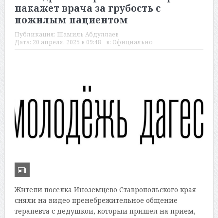
накажет врача за грубость с
пожилым пациентом
Публикация:
Шамиль Абдуллаев
Дата:
20 апреля, 2025 в 09:48
в:
Официально
Жители поселка Иноземцево Ставропольского края
сняли на видео пренебрежительное общение
терапевта с дедушкой, который пришел на прием,