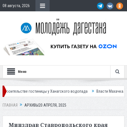
08 августа, 2026
Меню
тельстве гостиницы у Ханагского водопада
Власти Махачкалы планир
ГЛАВНАЯ
АРХИВЫ20 АПРЕЛЯ, 2025
Минздрав Ставропольского края