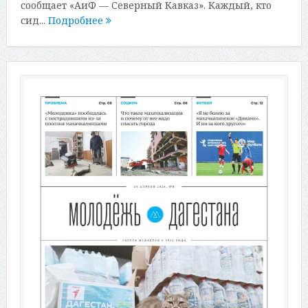
сообщает «АиФ — Северный Кавказ». Каждый, кто
сид...
Подробнее