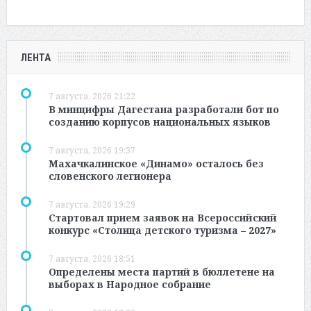
ЛЕНТА
7 августа, 2026 21:22
В минцифры Дагестана разработали бот по
созданию корпусов национальных языков
7 августа, 2026 19:37
Махачкалинское «Динамо» осталось без
словенского легионера
7 августа, 2026 19:29
Стартовал прием заявок на Всероссийский
конкурс «Столица детского туризма – 2027»
7 августа, 2026 18:51
Определены места партий в бюллетене на
выборах в Народное собрание