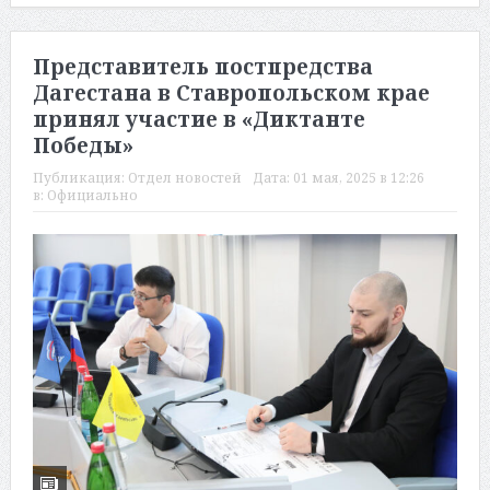
Представитель постпредства
Дагестана в Ставропольском крае
принял участие в «Диктанте
Победы»
Публикация:
Отдел новостей
Дата:
01 мая, 2025 в 12:26
в:
Официально