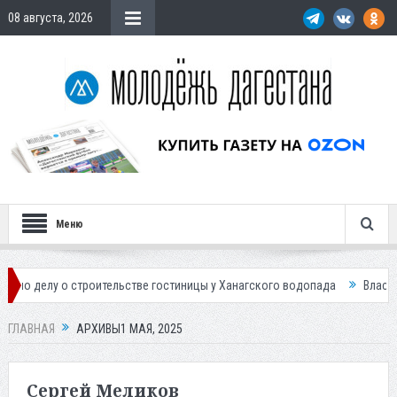
08 августа, 2026
Меню
троительстве гостиницы у Ханагского водопада
Власти Махачкалы пла
ГЛАВНАЯ
АРХИВЫ1 МАЯ, 2025
Сергей Меликов