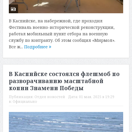
В Каспийске, на набережной, где проходил
Фестиваль военно-исторической реконструкции,
работал мобильный пункт отбора на военную
службу по контракту. Об этом сообщил «Мирмол».
Все ж...
Подробнее
В Каспийске состоялся флешмоб по
разворачиванию масштабной
копии Знамени Победы
Публикация:
Отдел новостей
Дата:
01 мая, 2025 в 19:29
в:
Официально