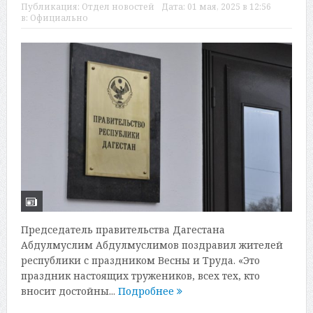
Публикация:
Отдел новостей
Дата:
01 мая, 2025 в 12:56
в:
Официально
Председатель правительства Дагестана
Абдулмуслим Абдулмуслимов поздравил жителей
республики с праздником Весны и Труда. «Это
праздник настоящих тружеников, всех тех, кто
вносит достойны...
Подробнее