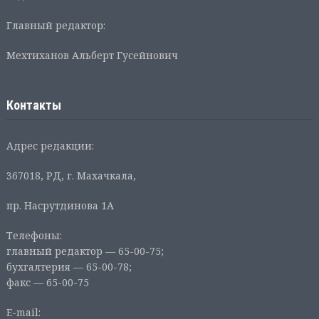
Главный редактор:
Мехтиханов Альберт Гусейнович
Контакты
Адрес редакции:
367018, РД, г. Махачкала,
пр. Насрутдинова 1А
Телефоны:
главный редактор — 65-00-75;
бухгалтерия — 65-00-78;
факс — 65-00-75
E-mail: