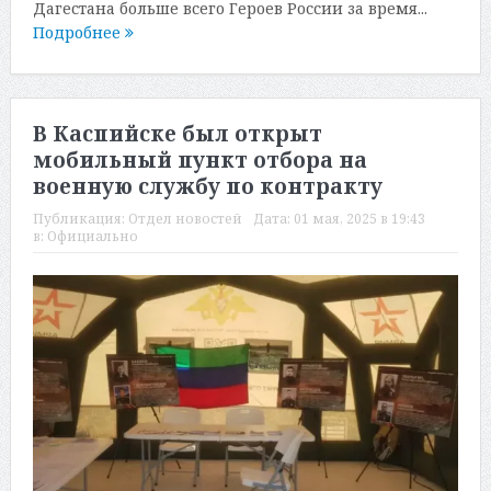
Дагестана больше всего Героев России за время...
Подробнее
В Каспийске был открыт
мобильный пункт отбора на
военную службу по контракту
Публикация:
Отдел новостей
Дата:
01 мая, 2025 в 19:43
в:
Официально