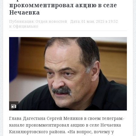
прокомментировал акцию в селе
Нечаевка
Публикация:
Отдел новостей
Дата:
01 мая, 2025 в 19:52
в:
Официально
Глава Дагестана Сергей Меликов в своем телеграм-
канале прокомментировал акцию в селе Нечаевка
Кизилюртовского района. «На вопрос, почему у