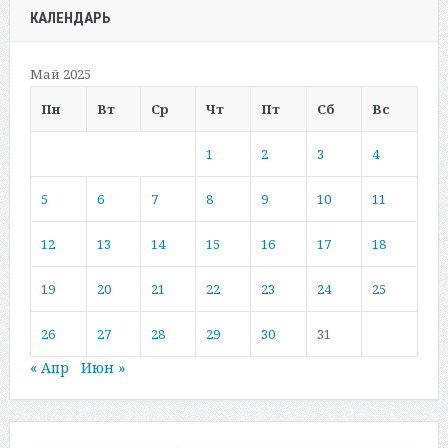
КАЛЕНДАРЬ
Май 2025
Пн
Вт
Ср
Чт
Пт
Сб
Вс
1
2
3
4
5
6
7
8
9
10
11
12
13
14
15
16
17
18
19
20
21
22
23
24
25
26
27
28
29
30
31
« Апр
Июн »