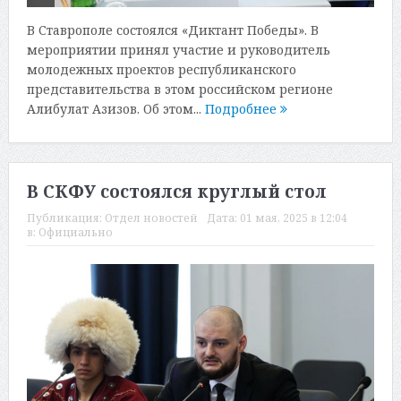
В Ставрополе состоялся «Диктант Победы». В
мероприятии принял участие и руководитель
молодежных проектов республиканского
представительства в этом российском регионе
Алибулат Азизов. Об этом...
Подробнее
В СКФУ состоялся круглый стол
Публикация:
Отдел новостей
Дата:
01 мая, 2025 в 12:04
в:
Официально