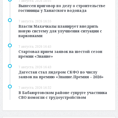
7 августа, 2026 18:05
Вынесен приговор по делу о строительстве
гостиницы у Ханагского водопада
7 августа, 2026 16:55
Власти Махачкалы планирует внедрить
новую систему для улучшения ситуации с
парковками
7 августа, 2026 16:45
Стартовал прием заявок на шестой сезон
премии «Знание»
7 августа, 2026 16:43
Дагестан стал лидером СКФО по числу
заявок на премию «Знание.Премия – 2026»
7 августа, 2026 16:32
В Бабаюртовском районе супруге участника
СВО помогли с трудоустройством