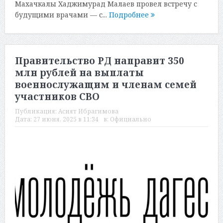
Махачкалы Хаджимурад Малаев провел встречу с
будущими врачами — с...
Подробнее
Правительство РД направит 350
млн рублей на выплаты
военнослужащим и членам семей
участников СВО
Публикация:
Асият Ибрагимова
Дата:
27 июня, 2025 в 11:34
в:
Официально