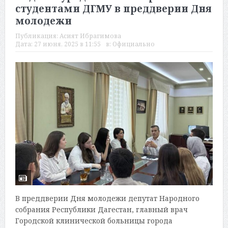
студентами ДГМУ в преддверии Дня
молодежи
Публикация:
Асият Ибрагимова
Дата:
27 июня, 2025 в 11:55
в:
Официально
В преддверии Дня молодежи депутат Народного
собрания Республики Дагестан, главный врач
Городской клинической больницы города