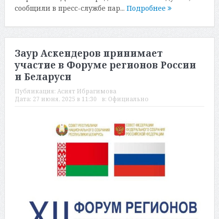
сообщили в пресс-службе пар...
Подробнее
Заур Аскендеров принимает
участие в Форуме регионов России
и Беларуси
Публикация:
Асият Ибрагимова
Дата:
27 июня, 2025 в 11:30
в:
Официально