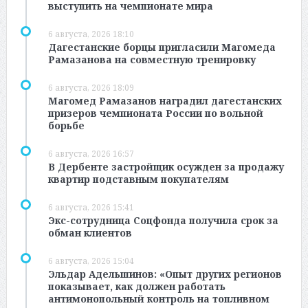
выступить на чемпионате мира
6 августа, 2026 18:10
Дагестанские борцы пригласили Магомеда
Рамазанова на совместную тренировку
6 августа, 2026 18:09
Магомед Рамазанов наградил дагестанских
призеров чемпионата России по вольной
борьбе
6 августа, 2026 16:57
В Дербенте застройщик осужден за продажу
квартир подставным покупателям
6 августа, 2026 15:41
Экс-сотрудница Соцфонда получила срок за
обман клиентов
6 августа, 2026 15:04
Эльдар Адельшинов: «Опыт других регионов
показывает, как должен работать
антимонопольный контроль на топливном