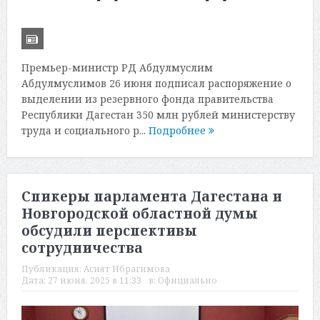
Премьер-министр РД Абдулмуслим
Абдулмуслимов 26 июня подписал распоряжение о
выделении из резервного фонда правительства
Республики Дагестан 350 млн рублей министерству
труда и социального р...
Подробнее
Спикеры парламента Дагестана и
Новгородской областной думы
обсудили перспективы
сотрудничества
Публикация:
Асият Ибрагимова
Дата:
27 июня, 2025 в 11:33
в:
Официально