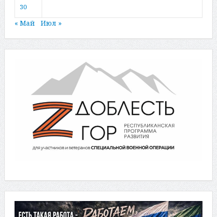
30
« Май
Июл »