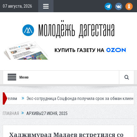
07 августа, 2026
Меню
Экс-сотрудница Соцфонда получила срок за обман клиентов
Жителей
ГЛАВНАЯ
АРХИВЫ27 ИЮНЯ, 2025
Хаджимурад Малаев встретился со