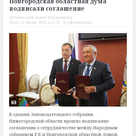
Новгородская областная дума
подписали соглашение
Публикация:
Асият Ибрагимова
Дата:
27 июня, 2025 в 11:31
в:
Официально
В здании Законодательного собрания
Нижегородской области прошло подписание
соглашения о сотрудничестве между Народным
собранием РД и Новгородской областной думой,