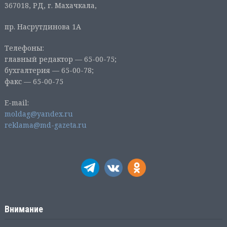
367018, РД, г. Махачкала,
пр. Насрутдинова 1А
Телефоны:
главный редактор — 65-00-75;
бухгалтерия — 65-00-78;
факс — 65-00-75
E-mail:
moldag@yandex.ru
reklama@md-gazeta.ru
Внимание