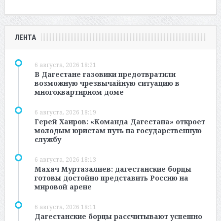
ЛЕНТА
6 августа, 2026 18:21
В Дагестане газовики предотвратили
возможную чрезвычайную ситуацию в
многоквартирном доме
6 августа, 2026 18:19
Герей Хаиров: «Команда Дагестана» откроет
молодым юристам путь на государственную
службу
6 августа, 2026 18:13
Махач Муртазалиев: дагестанские борцы
готовы достойно представить Россию на
мировой арене
6 августа, 2026 18:11
Дагестанские борцы рассчитывают успешно