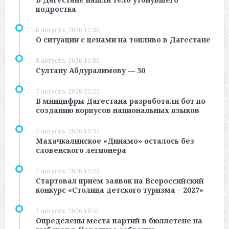
подростка
8 августа, 2026 11:30
О ситуации с ценами на топливо в Дагестане
8 августа, 2026 11:00
Султану Абдуралимову — 30
7 августа, 2026 21:22
В минцифры Дагестана разработали бот по
созданию корпусов национальных языков
7 августа, 2026 19:37
Махачкалинское «Динамо» осталось без
словенского легионера
7 августа, 2026 19:29
Стартовал прием заявок на Всероссийский
конкурс «Столица детского туризма – 2027»
7 августа, 2026 18:51
Определены места партий в бюллетене на