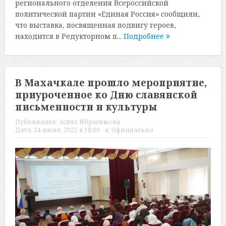
регионального отделения Всероссийской
политической партии «Единая Россия» сообщили,
что выставка, посвященная подвигу героев,
находится в Редукторном п...
Подробнее
В Махачкале прошло мероприятие,
приуроченное ко Дню славянской
письменности и культуры
Публикация:
Асият Ибрагимова
Дата:
24 июня, 2025 в 18:00
в:
Официально