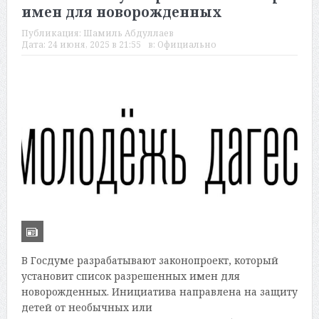
имен для новорожденных
Публикация:
Шамиль Абдуллаев
Дата:
24 июня, 2025 в 21:55
в:
Официально
В Госдуме разрабатывают законопроект, который
установит список разрешенных имен для
новорожденных. Инициатива направлена на защиту
детей от необычных или