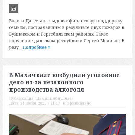
Власти Дагестана выделят финансовую поддержку
семьям, пострадавшим в результате двух пожаров в
Буйнакском и Гергебильском районах. Такое
поручение дал глава республики Сергей Меликов. В
резу...
Подробнее
В Махачкале возбудили уголовное
дело из-за незаконного
производства алкоголя
Публикация:
Шамиль Абдуллаев
Дата:
24 июня, 2025 в 21:43
в:
Официально