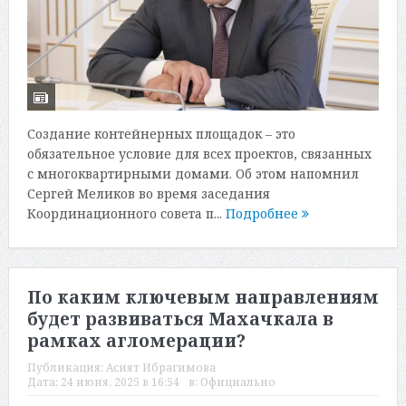
Создание контейнерных площадок – это
обязательное условие для всех проектов, связанных
с многоквартирными домами. Об этом напомнил
Сергей Меликов во время заседания
Координационного совета п...
Подробнее
По каким ключевым направлениям
будет развиваться Махачкала в
рамках агломерации?
Публикация:
Асият Ибрагимова
Дата:
24 июня, 2025 в 16:54
в:
Официально