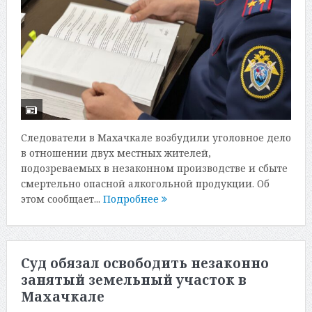
Следователи в Махачкале возбудили уголовное дело
в отношении двух местных жителей,
подозреваемых в незаконном производстве и сбыте
смертельно опасной алкогольной продукции. Об
этом сообщает...
Подробнее
Суд обязал освободить незаконно
занятый земельный участок в
Махачкале