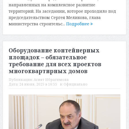
направленных на комплексное развитие
территорий. На заседании, которое проходило под
председательством Сергея Меликова, глава
министерства строительс...
Подробнее
Оборудование контейнерных
площадок – обязательное
требование для всех проектов
многоквартирных домов
Публикация:
Асият Ибрагимова
Дата:
24 июня, 2025 в 16:55
в:
Официально