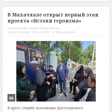
В Махачкале открыт первый этап
проекта «Истоки героизма»
Публикация:
Асият Ибрагимова
Дата:
24 июня, 2025 в 18:02
в:
Официально
В пресс-службе исполкома Дагестанского