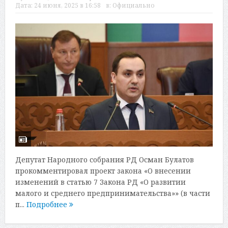
Дата:
24 июня, 2025 в 16:58
в:
Официально
Депутат Народного собрания РД Осман Булатов
прокомментировал проект закона «О внесении
изменений в статью 7 Закона РД «О развитии
малого и среднего предпринимательства»» (в части
п...
Подробнее