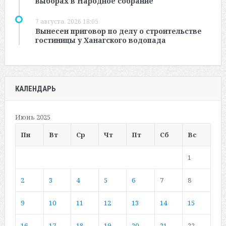
выборах в Народное собрание
7 августа, 2026 18:05
Вынесен приговор по делу о строительстве
гостиницы у Ханагского водопада
КАЛЕНДАРЬ
Июнь 2025
Пн
Вт
Ср
Чт
Пт
Сб
Вс
1
2
3
4
5
6
7
8
9
10
11
12
13
14
15
16
17
18
19
20
21
22