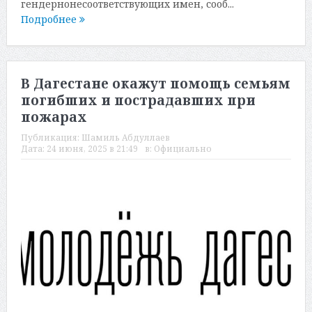
гендернонесоответствующих имен, сооб...
Подробнее
В Дагестане окажут помощь семьям
погибших и пострадавших при
пожарах
Публикация:
Шамиль Абдуллаев
Дата:
24 июня, 2025 в 21:49
в:
Официально