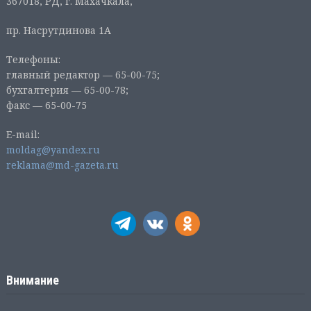
367018, РД, г. Махачкала,
пр. Насрутдинова 1А
Телефоны:
главный редактор — 65-00-75;
бухгалтерия — 65-00-78;
факс — 65-00-75
E-mail:
moldag@yandex.ru
reklama@md-gazeta.ru
Внимание