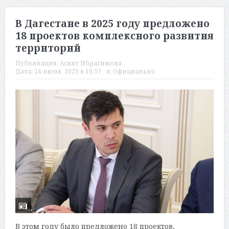
В Дагестане в 2025 году предложено
18 проектов комплексного развития
территорий
Публикация:
Асият Ибрагимова
Дата:
24 июня, 2025 в 16:57
в:
Официально
В этом году было предложено 18 проектов,