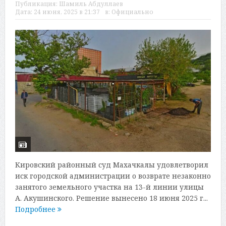
Публикация:
Шамиль Абдуллаев
Дата:
24 июня, 2025 в 21:37
в:
Официально
Кировский районный суд Махачкалы удовлетворил
иск городской администрации о возврате незаконно
занятого земельного участка на 13-й линии улицы
А. Акушинского. Решение вынесено 18 июня 2025 г...
Подробнее