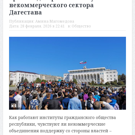
некоммерческого сектора
Дагестана
Публикация:
Амина Магомедова
Дата:
28 февраля, 2026 в 22:41
в:
Общество
Как работают институты гражданского общества
республики, чувствуют ли некоммерческие
объединения поддержку со стороны властей –