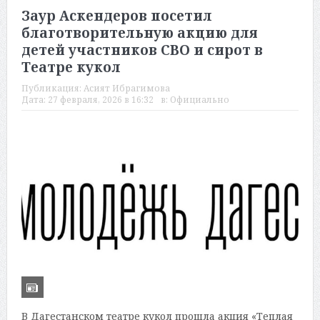
Заур Аскендеров посетил
благотворительную акцию для
детей участников СВО и сирот в
Театре кукол
Публикация:
Асият Ибрагимова
Дата:
27 февраля, 2026 в 16:32
в:
Официально
В Дагестанском театре кукол прошла акция «Теплая