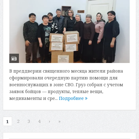
В преддверии священного месяца жители района
сформировали очередную партию помощи для
военнослужащих в зоне СВО. Груз собран с учетом
заявок бойцов — продукты, теплые вещи,
медикаменты и сре...
Подробнее
2
3
4
›
»
1