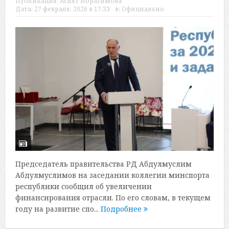
Публикация:
Асият Ибрагимова
Дата:
27 февраля, 2026 в 17:33
в:
Официально
Председатель правительства РД Абдулмуслим
Абдулмуслимов на заседании коллегии минспорта
республики сообщил об увеличении
финансирования отрасли. По его словам, в текущем
году на развитие спо...
Подробнее