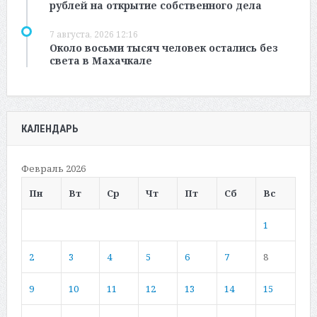
рублей на открытие собственного дела
7 августа, 2026 12:16
Около восьми тысяч человек остались без
света в Махачкале
КАЛЕНДАРЬ
Февраль 2026
Пн
Вт
Ср
Чт
Пт
Сб
Вс
1
2
3
4
5
6
7
8
9
10
11
12
13
14
15