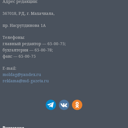
Адрес редакции:
367018, РД, г. Махачкала,
пр. Насрутдинова 1А
Телефоны:
главный редактор — 65-00-75;
бухгалтерия — 65-00-78;
факс — 65-00-75
E-mail:
moldag@yandex.ru
reklama@md-gazeta.ru