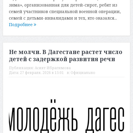
зима», организованная для детей-сирот, ребят из
семей участников специальной военной операции,
семей с детьми-инвалидами и тех, кто оказался...
Подробнее
Не молчи. В Дагестане растет число
детей с задержкой развития речи
Публикация:
Асият Ибрагимова
Дата:
27 февраля, 2026 в 15:01
в:
Официально