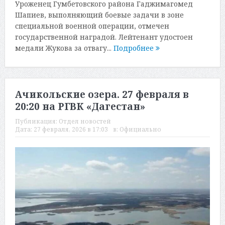
Уроженец Гумбетовского района Гаджимагомед
Шапиев, выполняющий боевые задачи в зоне
специальной военной операции, отмечен
государственной наградой. Лейтенант удостоен
медали Жукова за отвагу...
Подробнее
Ачикольские озера. 27 февраля в
20:20 на РГВК «Дагестан»
Публикация:
Отдел новостей
Дата:
27 февраля, 2026 в 17:03
в:
Официально