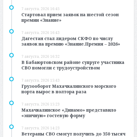
7 августа, 2026 16:45
Стартовал прием заявок на шестой сезон
премии «Знание»
7 августа, 2026 16:43
Дагестан стал лидером СКФО по числу
заявок на премию «Знание.Премия – 2026»
7 августа, 2026 16:32
В Бабаюртовском районе супруге участника
СВО помогли с трудоустройством
7 августа, 2026 15:43
Грузооборот Махачкалинского морского
порта вырос в полтора раза
7 августа, 2026 15:23
Махачкалинское «Динамо» представило
«эпичную» гостевую форму
7 августа, 2026 14:23
Ветераны СВО смогут получить до 350 тысяч