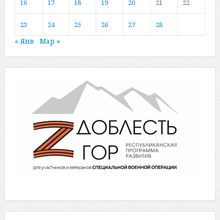
16
17
18
19
20
21
22
23
24
25
26
27
28
« Янв
Мар »