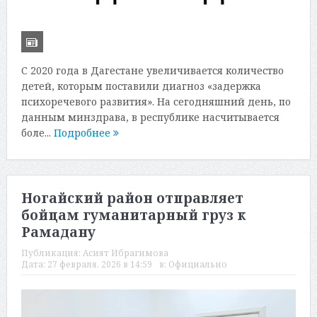
С 2020 года в Дагестане увеличивается количество
детей, которым поставили диагноз «задержка
психоречевого развития». На сегодняшний день, по
данным минздрава, в республике насчитывается
боле...
Подробнее
Ногайский район отправляет
бойцам гуманитарный груз к
Рамадану
Публикация:
Асият Ибрагимова
Дата:
27 февраля, 2026 в 14:59
в:
Официально