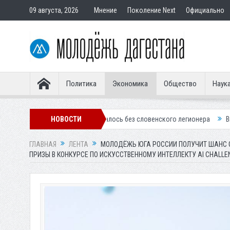
09 августа, 2026
Мнение
Поколение Next
Официально
Политика
Экономика
Общество
Наук
«Динамо» осталось без словенского легионера
НОВОСТИ
Вынесен приговор по
ГЛАВНАЯ
ЛЕНТА
МОЛОДЁЖЬ ЮГА РОССИИ ПОЛУЧИТ ШАНС 
ПРИЗЫ В КОНКУРСЕ ПО ИСКУССТВЕННОМУ ИНТЕЛЛЕКТУ AI CHALLE