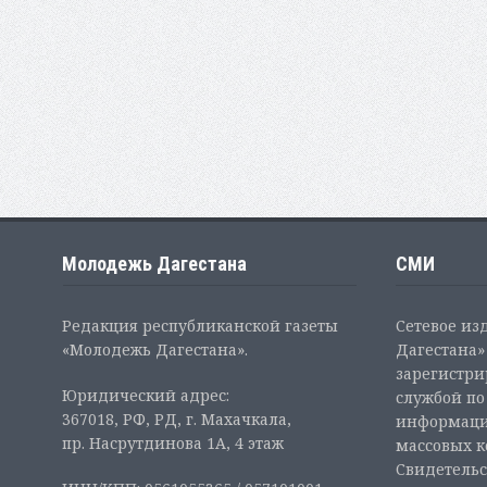
Молодежь Дагестана
СМИ
Редакция республиканской газеты
Сетевое из
«Молодежь Дагестана».
Дагестана» 
зарегистр
Юридический адрес:
службой по
367018, РФ, РД, г. Махачкала,
информаци
пр. Насрутдинова 1А, 4 этаж
массовых 
Свидетельс