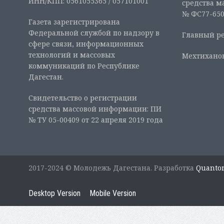
ИНН/КПП: 0561055365 / 057101001
средства м
№ ФС77-6507
Газета зарегистрирована
Федеральной службой по надзору в
Главный ре
сфере связи, информационных
технологий и массовых
Мехтиханов
коммуникаций по Республике
Дагестан.
Свидетельство о регистрации
средства массовой информации: ПИ
№ ТУ 05-00409 от 22 апреля 2019 года
2017-2024 © Молодежь Дагестана. Разработка
Quanto
Desktop Version
Mobile Version