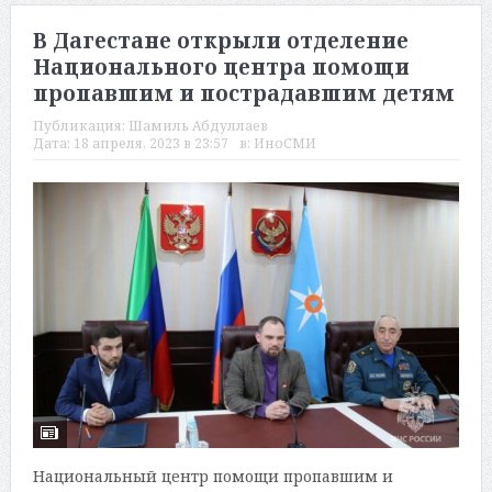
В Дагестане открыли отделение
Национального центра помощи
пропавшим и пострадавшим детям
Публикация:
Шамиль Абдуллаев
Дата:
18 апреля, 2023 в 23:57
в:
ИноСМИ
Национальный центр помощи пропавшим и