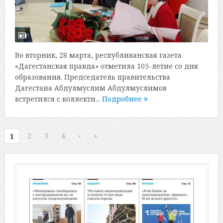
Во вторник, 28 марта, республиканская газета
«Дагестанская правда» отметила 105-летие со дня
образования. Председатель правительства
Дагестана Абдулмуслим Абдулмуслимов
встретился с коллекти...
Подробнее
2
3
4
›
»
1