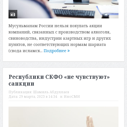
Мусульманам России нельзя покупать акции
компаний, связанных с производством алкоголя,
свиноводства, индустрии азартных игр и других
пунктов, не соответствующих нормам шариата
(свода исламск...
Подробнее
Республики СКФО «не чувствуют»
санкции
Публикация:
Шамиль Абдуллаев
Дата:
29 марта, 2023 в 14:34
в:
ИноСМИ