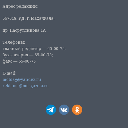
Адрес редакции:
367018, РД, г. Махачкала,
пр. Насрутдинова 1А
Телефоны:
главный редактор — 65-00-75;
бухгалтерия — 65-00-78;
факс — 65-00-75
E-mail:
moldag@yandex.ru
reklama@md-gazeta.ru