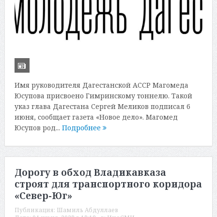
Имя руководителя Дагестанской АССР Магомеда
Юсупова присвоено Гимринскому тоннелю. Такой
указ глава Дагестана Сергей Меликов подписал 6
июня, сообщает газета «Новое дело». Магомед
Юсупов род...
Подробнее
Дорогу в обход Владикавказа
строят для транспортного коридора
«Север-Юг»
Публикация:
Шамиль Абдуллаев