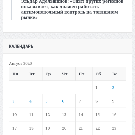
Эльдар Адельшинов: «Опыт других регионов
показывает, как должен работать
антимонопольный контроль на топливном
рынке»
КАЛЕНДАРЬ
Август 2026
Пн
Вт
Ср
Чт
Пт
Сб
Вс
1
2
3
4
5
6
7
8
9
10
11
12
13
14
15
16
17
18
19
20
21
22
23