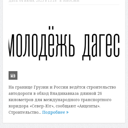
Дата:
04 июня, 2023 в 13:18
в:
ИноСМИ
На границе Грузии и России ведётся строительство
автодороги в обход Владикавказа длиной 26
километров для международного транспортного
коридора «Север-Юг», сообщают «Акценты».
Строительство...
Подробнее