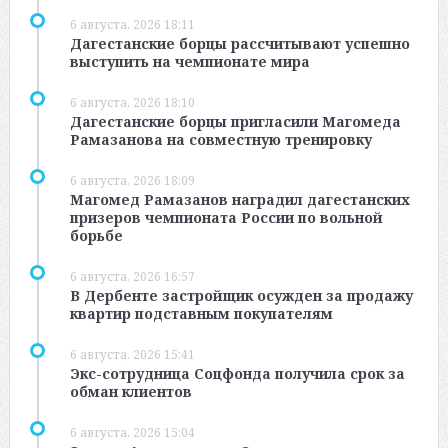
6 августа, 2026 18:11
Дагестанские борцы рассчитывают успешно
выступить на чемпионате мира
6 августа, 2026 18:10
Дагестанские борцы пригласили Магомеда
Рамазанова на совместную тренировку
6 августа, 2026 18:09
Магомед Рамазанов наградил дагестанских
призеров чемпионата России по вольной
борьбе
6 августа, 2026 16:57
В Дербенте застройщик осужден за продажу
квартир подставным покупателям
6 августа, 2026 15:41
Экс-сотрудница Соцфонда получила срок за
обман клиентов
6 августа, 2026 15:04