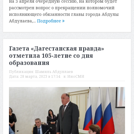
на 3 апреля очередную сессию, на котором будет
рассмотрен вопрос о прекращении полномочий
исполняющего обязанности главы города Абдулы
Абдулаева,...
Подробнее
Газета «Дагестанская правда»
отметила 105-летие со дня
образования
Публикация:
Шамиль Абдуллаев
Дата:
28 марта, 2023 в 17:54
в:
ИноСМИ