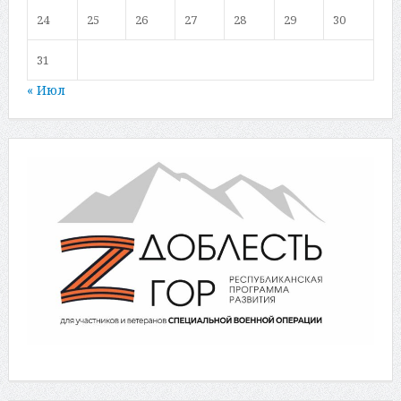
24
25
26
27
28
29
30
31
« Июл