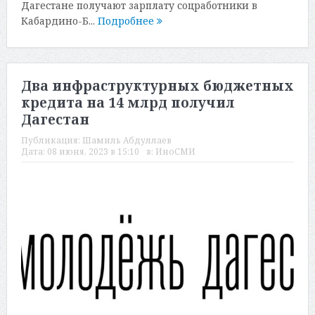
Дагестане получают зарплату соцработники в
Кабардино-Б...
Подробнее
Два инфраструктурных бюджетных
кредита на 14 млрд получил
Дагестан
Публикация:
Шамиль Абдуллаев
Дата:
08 июня, 2023 в 15:10
в:
ИноСМИ