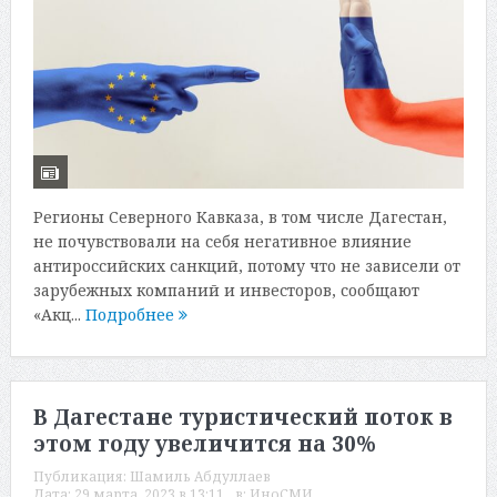
Регионы Северного Кавказа, в том числе Дагестан,
не почувствовали на себя негативное влияние
антироссийских санкций, потому что не зависели от
зарубежных компаний и инвесторов, сообщают
«Акц...
Подробнее
В Дагестане туристический поток в
этом году увеличится на 30%
Публикация:
Шамиль Абдуллаев
Дата:
29 марта, 2023 в 13:11
в:
ИноСМИ