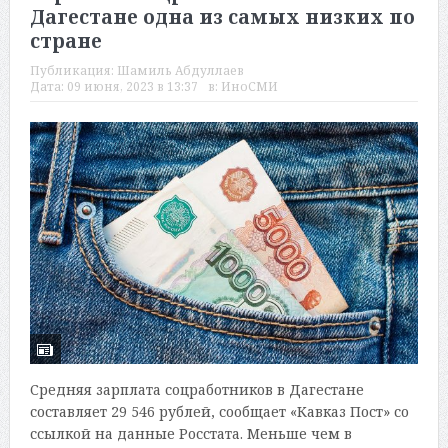
Дагестане одна из самых низких по
стране
Публикация:
Шамиль Абдуллаев
Дата:
09 июня, 2023 в 13:37
в:
ИноСМИ
Средняя зарплата соцработников в Дагестане
составляет 29 546 рублей, сообщает «Кавказ Пост» со
ссылкой на данные Росстата. Меньше чем в