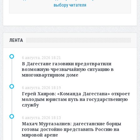
выбору читателя
ЛЕНТА
6 августа, 2026 18:21
В Дагестане газовики предотвратили
возможную чрезвычайную ситуацию в
многоквартирном доме
6 августа, 2026 18:19
Герей Хаиров: «Команда Дагестана» откроет
молодым юристам путь на государственную
службу
6 августа, 2026 18:13
Махач Муртазалиев: дагестанские борцы
готовы достойно представить Россию на
мировой арене