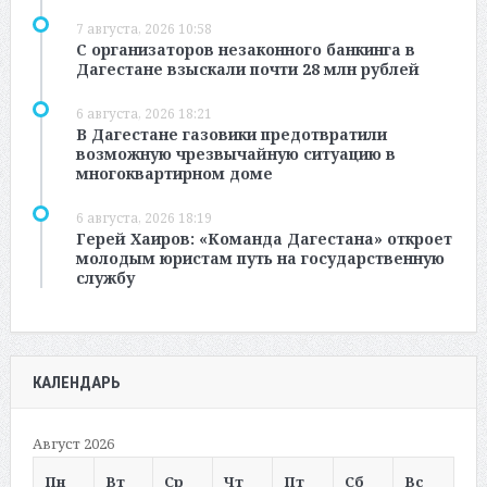
7 августа, 2026 10:58
С организаторов незаконного банкинга в
Дагестане взыскали почти 28 млн рублей
6 августа, 2026 18:21
В Дагестане газовики предотвратили
возможную чрезвычайную ситуацию в
многоквартирном доме
6 августа, 2026 18:19
Герей Хаиров: «Команда Дагестана» откроет
молодым юристам путь на государственную
службу
КАЛЕНДАРЬ
Август 2026
Пн
Вт
Ср
Чт
Пт
Сб
Вс