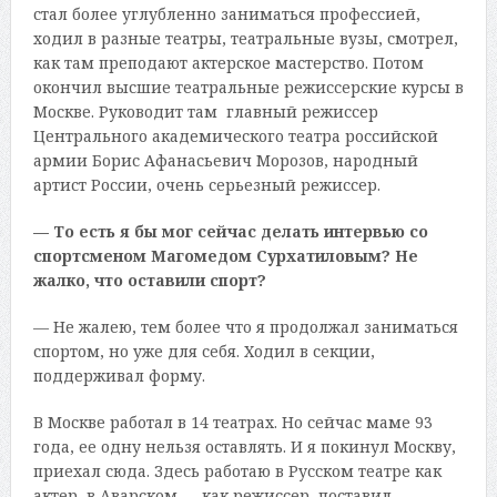
стал более углубленно заниматься профессией,
ходил в разные театры, театральные вузы, смотрел,
как там преподают актерское мастерство. Потом
окончил высшие театральные режиссерские курсы в
Москве. Руководит там главный режиссер
Центрального академического театра российской
армии Борис Афанасьевич Морозов, народный
артист России, очень серьезный режиссер.
— То есть я бы мог сейчас делать интервью со
спортсменом Магомедом Сурхатиловым? Не
жалко, что оставили спорт?
— Не жалею, тем более что я продолжал заниматься
спортом, но уже для себя. Ходил в секции,
поддерживал форму.
В Москве работал в 14 театрах. Но сейчас маме 93
года, ее одну нельзя оставлять. И я покинул Москву,
приехал сюда. Здесь работаю в Русском театре как
актер, в Аварском — как режиссер, поставил