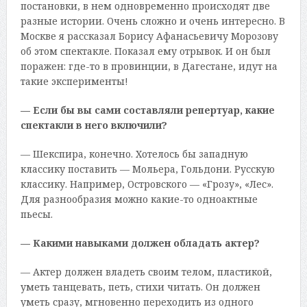
постановки, в нем одновременно происходят две
разные истории. Очень сложно и очень интересно. В
Москве я рассказал Борису Афанасьевичу Морозову
об этом спектакле. Показал ему отрывок. И он был
поражен: где-то в провинции, в Дагестане, идут на
такие эксперименты!
— Если бы вы сами составляли репертуар, какие
спектакли в него включили?
— Шекспира, конечно. Хотелось бы западную
классику поставить — Мольера, Гольдони. Русскую
классику. Например, Островского — «Грозу», «Лес».
Для разнообразия можно какие-то одноактные
пьесы.
— Какими навыками должен обладать актер?
— Актер должен владеть своим телом, пластикой,
уметь танцевать, петь, стихи читать. Он должен
уметь сразу, мгновенно переходить из одного