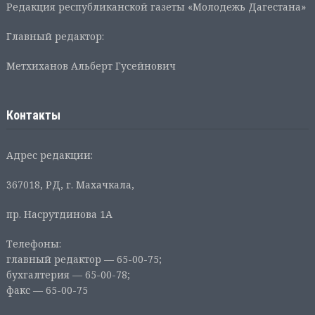
Редакция республиканской газеты «Молодежь Дагестана»
Главный редактор:
Метхиханов Альберт Гусейнович
Контакты
Адрес редакции:
367018, РД, г. Махачкала,
пр. Насрутдинова 1А
Телефоны:
главный редактор — 65-00-75;
бухгалтерия — 65-00-78;
факс — 65-00-75