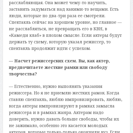
расслабляющая. Она может чему-то научить,
заставить задуматься над какими-то вещами. Есть
люди, которые по два-три раза ее смотрели.
Спектакль сейчас на хорошем уровне, но главное —
не расслабляться, не превращать его в КВН, в
«Камеди клаб» в плохом смысле. Если актеры будут
держать ту схему, которую указал режиссер, то
спектакль продолжит идти с успехом.
— Насчет режиссерских схем. Вы, как актер,
предпочитаете жесткие рамки или свободу
творчества?
— Естественно, нужно выполнять указания
режиссера. Но я не приемлю жестких рамок. Когда
ставлю спектакль, люблю импровизировать, люблю,
когда актеры импровизируют в рамках замысла
режиссера и в рамках жанра. Актерам надо
доверять, нужно давать больше свободы, чтобы их
не зажимало, особенно это касается молодых
актеров, которые только-только окончили вуз. Если