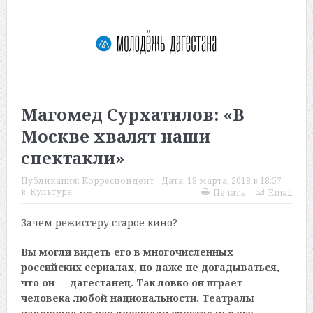
Магомед Сурхатилов: «В
Москве хвалят наши
спектакли»
Публикация:
Корреспондент
Дата:
13 марта, 2018 в 18:57
в:
Культура
Печать
Email
Зачем режиссеру старое кино?
Вы могли видеть его в многочисленных
российских сериалах, но даже не догадываться,
что он — дагестанец. Так ловко он играет
человека любой национальности. Театралы