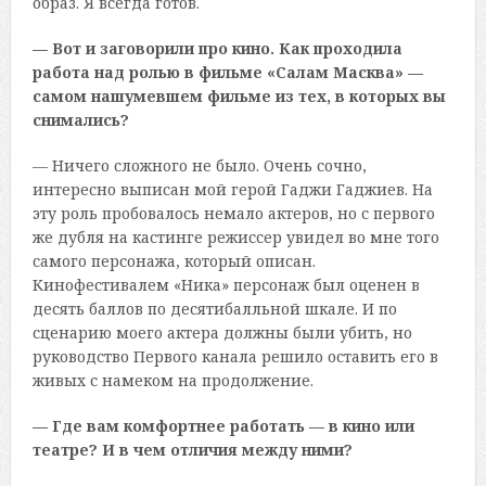
образ. Я всегда готов.
— Вот и заговорили про кино. Как проходила
работа над ролью в фильме «Салам Масква» —
самом нашумевшем фильме из тех, в которых вы
снимались?
— Ничего сложного не было. Очень сочно,
интересно выписан мой герой Гаджи Гаджиев. На
эту роль пробовалось немало актеров, но с первого
же дубля на кастинге режиссер увидел во мне того
самого персонажа, который описан.
Кинофестивалем «Ника» персонаж был оценен в
десять баллов по десятибалльной шкале. И по
сценарию моего актера должны были убить, но
руководство Первого канала решило оставить его в
живых с намеком на продолжение.
— Где вам комфортнее работать — в кино или
театре? И в чем отличия между ними?