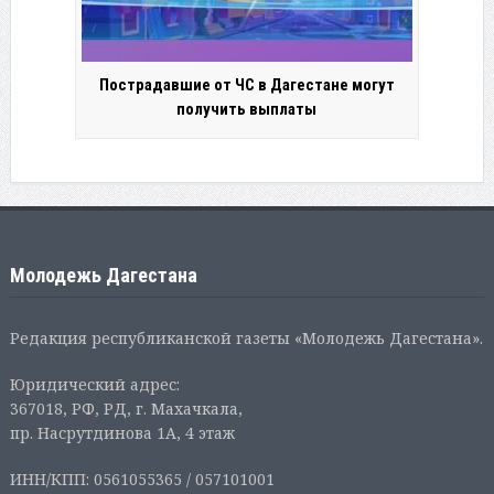
Пострадавшие от ЧС в Дагестане могут
получить выплаты
Молодежь Дагестана
Редакция республиканской газеты «Молодежь Дагестана».
Юридический адрес:
367018, РФ, РД, г. Махачкала,
пр. Насрутдинова 1А, 4 этаж
ИНН/КПП: 0561055365 / 057101001