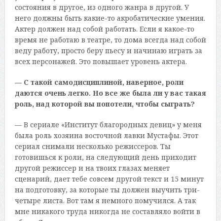
состояния в другое, из одного жанра в другой. У
него должны быть какие-то акробатические умения.
Актер должен над собой работать. Если я какое-то
время не работаю в театре, то дома всегда над собой
веду работу, просто беру пьесу и начинаю играть за
всех персонажей. Это повышает уровень актера.
— С такой самодисциплиной, наверное, роли
даются очень легко. Но все же была ли у вас такая
роль, над которой вы попотели, чтобы сыграть?
— В сериале «Институт благородных девиц» у меня
была роль хозяина восточной лавки Мустафы. Этот
сериал снимали несколько режиссеров. Ты
готовишься к роли, на следующий день приходит
другой режиссер и на твоих глазах меняет
сценарий, дает тебе совсем другой текст и 15 минут
на подготовку, за которые ты должен выучить три-
четыре листа. Вот там я немного помучился. А так
мне никакого труда никогда не составляло войти в