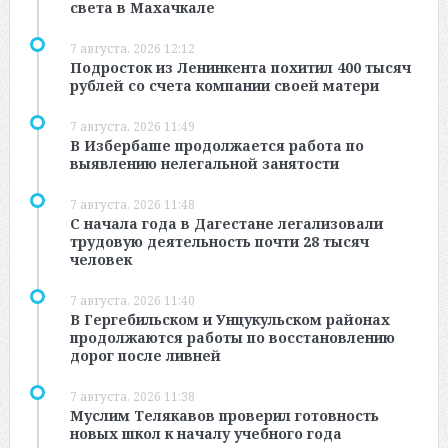
света в Махачкале
7 августа, 2026 12:12
Подросток из Ленинкента похитил 400 тысяч
рублей со счета компании своей матери
7 августа, 2026 11:49
В Избербаше продолжается работа по
выявлению нелегальной занятости
7 августа, 2026 11:48
С начала года в Дагестане легализовали
трудовую деятельность почти 28 тысяч
человек
7 августа, 2026 11:40
В Гергебильском и Унцукульском районах
продолжаются работы по восстановлению
дорог после ливней
7 августа, 2026 11:38
Муслим Телякавов проверил готовность
новых школ к началу учебного года