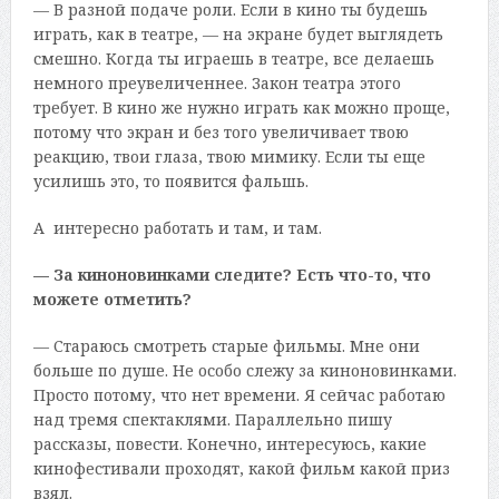
— В разной подаче роли. Если в кино ты будешь
играть, как в театре, — на экране будет выглядеть
смешно. Когда ты играешь в театре, все делаешь
немного преувеличеннее. Закон театра этого
требует. В кино же нужно играть как можно проще,
потому что экран и без того увеличивает твою
реакцию, твои глаза, твою мимику. Если ты еще
усилишь это, то появится фальшь.
А интересно работать и там, и там.
— За киноновинками следите? Есть что-то, что
можете отметить?
— Стараюсь смотреть старые фильмы. Мне они
больше по душе. Не особо слежу за киноновинками.
Просто потому, что нет времени. Я сейчас работаю
над тремя спектаклями. Параллельно пишу
рассказы, повести. Конечно, интересуюсь, какие
кинофестивали проходят, какой фильм какой приз
взял.