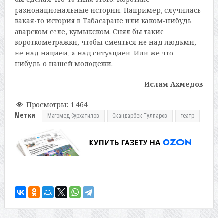
разнонациональные истории. Например, случилась
какая-то история в Табасаране или каком-нибудь
аварском селе, кумыкском. Снял бы такие
короткометражки, чтобы смеяться не над людьми,
не над нацией, а над ситуацией. Или же что-
нибудь о нашей молодежи.
Ислам Ахмедов
Просмотры:
1 464
Метки:
Магомед Сурхатилов
Скандарбек Тулпаров
театр