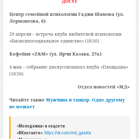
ДОСУГ
Центр семейной психологии Гаджи Шамова (ул.
Лермонтова, 6):
29 апреля – встреча клуба любителей психологии
«Биопсихосоциальное единство» (18:30).
Кофейня «Z&M» (ул. Ирчи Казака, 27а):
4 мая – собрание дискуссионного клуба «Площадка»
(18:30).
Отдел новостей «МД»
Читайте также
Мужчина и танцор. Одно другому
не мешает
«
Молодежка» в соцсети
«ВКонтакте»:
https://vk.com/md_gazeta