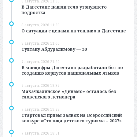
8 августа, 2026 11:30
В Дагестане нашли тело утонувшего
подростка
8 августа, 2026 11:30
О ситуации с ценами на топливо в Дагестане
8 августа, 2026 11:00
Султану Абдуралимову — 30
7 августа, 2026 21:22
В минцифры Дагестана разработали бот по
созданию корпусов национальных языков
7 августа, 2026 19:37
Махачкалинское «Динамо» осталось без
словенского легионера
7 августа, 2026 19:29
Стартовал прием заявок на Всероссийский
конкурс «Столица детского туризма – 2027»
7 августа, 2026 18:51