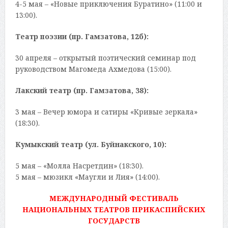
4-5 мая – «Новые приключения Буратино» (11:00 и
13:00).
Театр поэзии (пр. Гамзатова, 12б):
30 апреля – открытый поэтический семинар под
руководством Магомеда Ахмедова (15:00).
Лакский театр (пр. Гамзатова, 38):
3 мая – Вечер юмора и сатиры «Кривые зеркала»
(18:30).
Кумыкский театр (ул. Буйнакского, 10):
5 мая – «Молла Насретдин» (18:30).
5 мая – мюзикл «Маугли и Лия» (14:00).
МЕЖДУНАРОДНЫЙ ФЕСТИВАЛЬ
НАЦИОНАЛЬНЫХ ТЕАТРОВ ПРИКАСПИЙСКИХ
ГОСУДАРСТВ