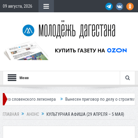
09 августа, 2026
Меню
ского легионера
Вынесен приговор по делу о строительстве гостини
ГЛАВНАЯ
АНОНС
КУЛЬТУРНАЯ АФИША (29 АПРЕЛЯ – 5 МАЯ)