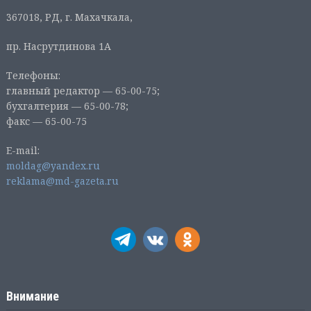
367018, РД, г. Махачкала,
пр. Насрутдинова 1А
Телефоны:
главный редактор — 65-00-75;
бухгалтерия — 65-00-78;
факс — 65-00-75
E-mail:
moldag@yandex.ru
reklama@md-gazeta.ru
Внимание