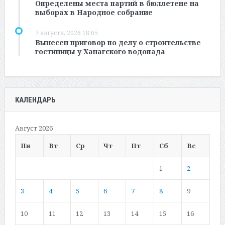
Определены места партий в бюллетене на
выборах в Народное собрание
7 августа, 2026 18:05
Вынесен приговор по делу о строительстве
гостиницы у Ханагского водопада
КАЛЕНДАРЬ
Август 2026
Пн
Вт
Ср
Чт
Пт
Сб
Вс
1
2
3
4
5
6
7
8
9
10
11
12
13
14
15
16