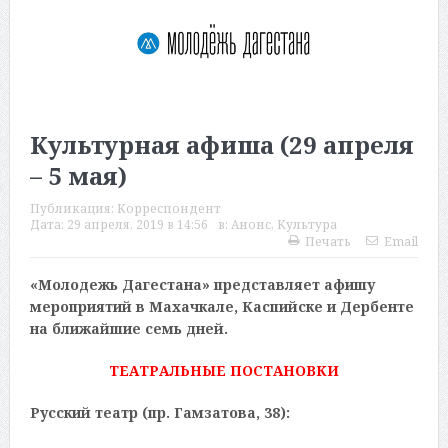
Культурная афиша (29 апреля
– 5 мая)
Публикация:
Корреспондент
Дата:
29 апреля, 2019 в 14:56
в:
Анонс
,
Культура
Печать
Email
«Молодежь Дагестана» представляет афишу
мероприятий в Махачкале, Каспийске и Дербенте
на ближайшие семь дней.
ТЕАТРАЛЬНЫЕ ПОСТАНОВКИ
Русский театр (пр. Гамзатова, 38):