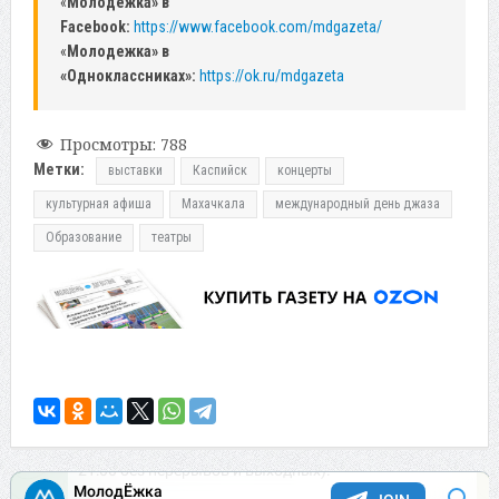
«
Молодежка» в
Facebook:
https://www.facebook.com/mdgazeta/
«
Молодежка» в
«Одноклассниках»:
https://ok.ru/mdgazeta
Просмотры:
788
Метки:
выставки
Каспийск
концерты
культурная афиша
Махачкала
международный день джаза
Образование
театры