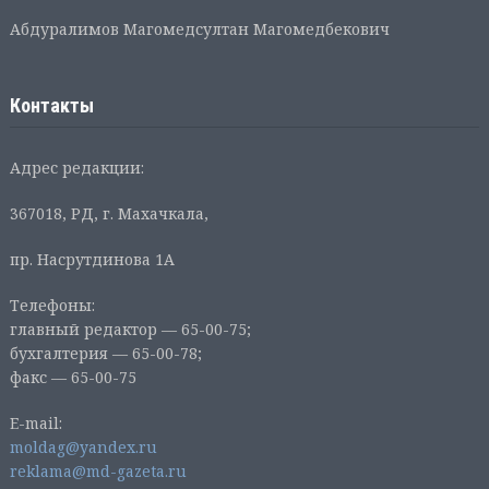
Абдуралимов Магомедсултан Магомедбекович
Контакты
Адрес редакции:
367018, РД, г. Махачкала,
пр. Насрутдинова 1А
Телефоны:
главный редактор — 65-00-75;
бухгалтерия — 65-00-78;
факс — 65-00-75
E-mail:
moldag@yandex.ru
reklama@md-gazeta.ru