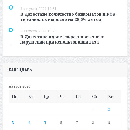
5 августа, 2026 16:31
В Дагестане количество банкоматов и POS-
терминалов выросло на 28,6% за год
5 августа, 2026 16:29
В Дагестане вдвое сократилось число
нарушений при использовании газа
КАЛЕНДАРЬ
Август 2026
Пн
Вт
Ср
Чт
Пт
Сб
Вс
1
2
3
4
5
6
7
8
9