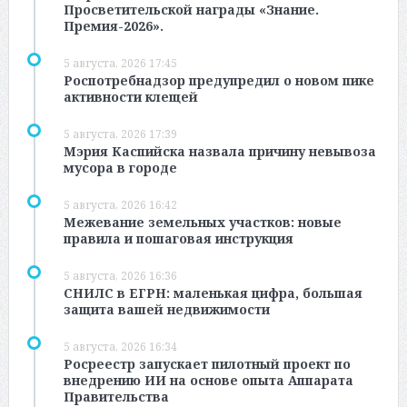
Просветительской награды «Знание.
Премия-2026».
5 августа, 2026 17:45
Роспотребнадзор предупредил о новом пике
активности клещей
5 августа, 2026 17:39
Мэрия Каспийска назвала причину невывоза
мусора в городе
5 августа, 2026 16:42
Межевание земельных участков: новые
правила и пошаговая инструкция
5 августа, 2026 16:36
СНИЛС в ЕГРН: маленькая цифра, большая
защита вашей недвижимости
5 августа, 2026 16:34
Росреестр запускает пилотный проект по
внедрению ИИ на основе опыта Аппарата
Правительства