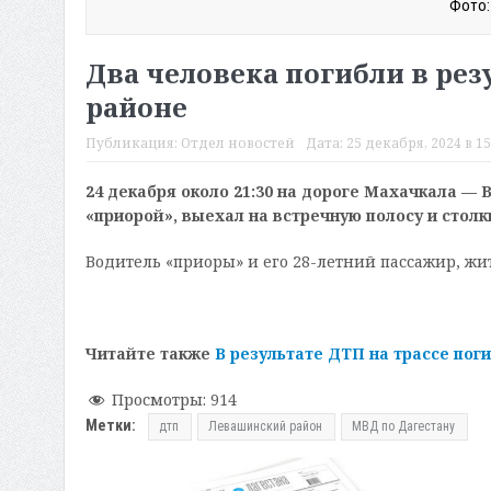
Фото:
Два человека погибли в ре
районе
Публикация:
Отдел новостей
Дата:
25 декабря, 2024 в 15
24 декабря около 21:30 на дороге Махачкала —
«приорой», выехал на встречную полосу и стол
Водитель «приоры» и его 28-летний пассажир, жи
Читайте также
В результате ДТП на трассе пог
Просмотры:
914
Метки:
дтп
Левашинский район
МВД по Дагестану