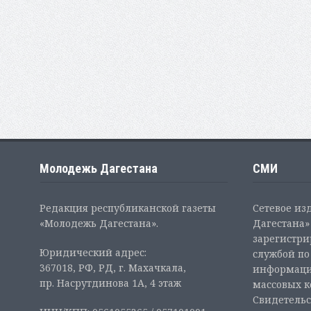
Молодежь Дагестана
СМИ
Редакция республиканской газеты
Сетевое из
«Молодежь Дагестана».
Дагестана» 
зарегистр
Юридический адрес:
службой по
367018, РФ, РД, г. Махачкала,
информаци
пр. Насрутдинова 1А, 4 этаж
массовых 
Свидетельс