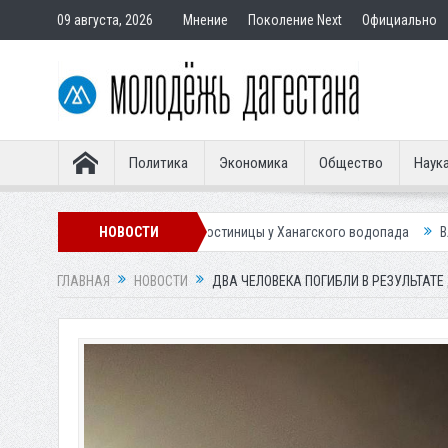
09 августа, 2026
Мнение
Поколение Next
Официально
Политика
Экономика
Общество
Наук
троительстве гостиницы у Ханагского водопада
НОВОСТИ
Власти Махачкалы пл
ГЛАВНАЯ
НОВОСТИ
ДВА ЧЕЛОВЕКА ПОГИБЛИ В РЕЗУЛЬТАТ