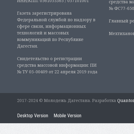
ИНН/КПП: 0561055365 / 057101001
средства м
№ ФС77-6507
Газета зарегистрирована
Федеральной службой по надзору в
Главный ре
сфере связи, информационных
технологий и массовых
Мехтиханов
коммуникаций по Республике
Дагестан.
Свидетельство о регистрации
средства массовой информации: ПИ
№ ТУ 05-00409 от 22 апреля 2019 года
2017-2024 © Молодежь Дагестана. Разработка
Quanto
Desktop Version
Mobile Version