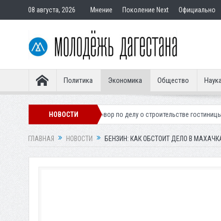
08 августа, 2026
Мнение
Поколение Next
Официально
Политика
Экономика
Общество
Наук
Вынесен приговор по делу о строительстве гостиницы у Ханагского во
НОВОСТИ
ГЛАВНАЯ
НОВОСТИ
БЕНЗИН: КАК ОБСТОИТ ДЕЛО В МАХАЧК