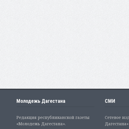
Молодежь Дагестана
СМИ
Редакция республиканской газеты
Сетевое из
«Молодежь Дагестана».
Дагестана» 