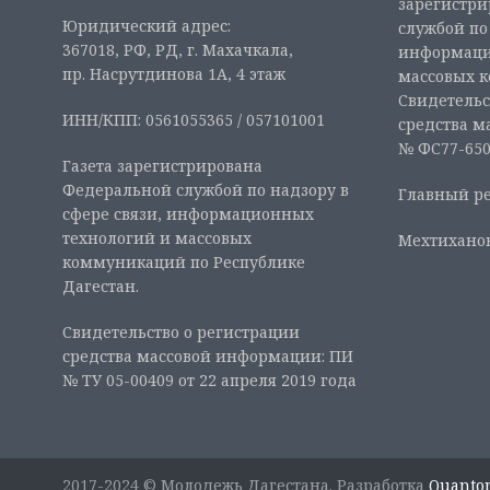
зарегистр
Юридический адрес:
службой по
367018, РФ, РД, г. Махачкала,
информаци
пр. Насрутдинова 1А, 4 этаж
массовых 
Свидетельс
ИНН/КПП: 0561055365 / 057101001
средства м
№ ФС77-6507
Газета зарегистрирована
Федеральной службой по надзору в
Главный ре
сфере связи, информационных
технологий и массовых
Мехтиханов
коммуникаций по Республике
Дагестан.
Свидетельство о регистрации
средства массовой информации: ПИ
№ ТУ 05-00409 от 22 апреля 2019 года
2017-2024 © Молодежь Дагестана. Разработка
Quanto