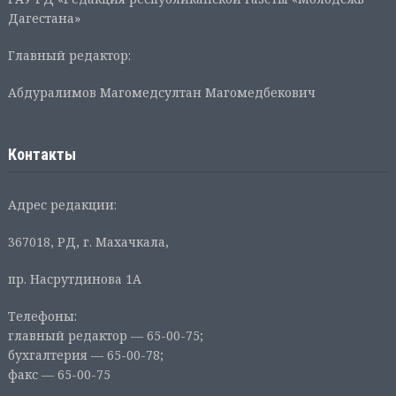
Дагестана»
Главный редактор:
Абдуралимов Магомедсултан Магомедбекович
Контакты
Адрес редакции:
367018, РД, г. Махачкала,
пр. Насрутдинова 1А
Телефоны:
главный редактор — 65-00-75;
бухгалтерия — 65-00-78;
факс — 65-00-75