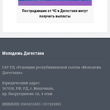
Пострадавшие от ЧС в Дагестане могут
получить выплаты
Молодежь Дагестана
ГАУ РД «Редакция республиканской газеты «Молодежь
Дагестана».
Юридический адрес:
367018, РФ, РД, г. Махачкала,
пр. Насрутдинова 1А, 4 этаж
ИНН/КПП: 0561055365 / 057101001