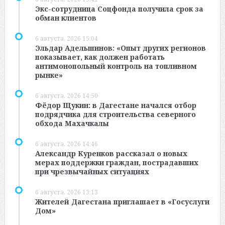
Экс-сотрудница Соцфонда получила срок за
обман клиентов
6 августа, 2026 15:04
Эльдар Адельшинов: «Опыт других регионов
показывает, как должен работать
антимонопольный контроль на топливном
рынке»
6 августа, 2026 14:50
Фёдор Щукин: в Дагестане начался отбор
подрядчика для строительства северного
обхода Махачкалы
6 августа, 2026 14:46
Александр Куренков рассказал о новых
мерах поддержки граждан, пострадавших
при чрезвычайных ситуациях
6 августа, 2026 13:13
Жителей Дагестана приглашает в «Госуслуги
Дом»