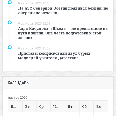
6 августа, 2026 12:19
На АЗС Северной Осетии появился бензин, но
очереди не исчезли
6 августа, 2026 12:08
Аида Касумова: «Школа — не препятствие на
пути к жизни. Она часть подготовки к этой
жизни»
6 августа, 2026 11:22
Приставы конфисковали двух бурых
медведей у жителя Дагестана
КАЛЕНДАРЬ
Август 2026
Пн
Вт
Ср
Чт
Пт
Сб
Вс