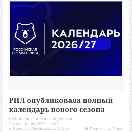
.
РПЛ опубликовала полный
календарь нового сезона
Публикация:
Шамиль Абдуллаев
Дата:
24 июня, 2026 в 19:02
в:
Новости
,
Официально
,
Спорт
Печать
Email