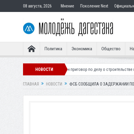
08 августа, 2026
Мнение
Поколение Next
Официаль
Политика
Экономика
Общество
На
егионера
Вынесен приговор по делу о строительстве гостиницы у Ха
НОВОСТИ
ГЛАВНАЯ
НОВОСТИ
ФСБ СООБЩИЛА О ЗАДЕРЖАНИИ ПО