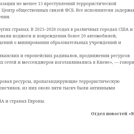
изации не менее 15 преступлений террористической
л Центр общественных связей ФСБ. Все исполнители задержа
ения.
угих странах. В 2025–2026 годах в различных городах США и
овали поджоги и повреждения более 20 автомобилей,
бщений о минировании образовательных учреждений и
риканских и европейских радикалов, продвижения ресурсов
х сетей и мессенджеров изготавливались в Киеве», — говори
ровал ресурсы, пропагандирующие террористическую
писчиков, из них около пяти тысяч были активными
А и странах Европы.
Отдел новостей «