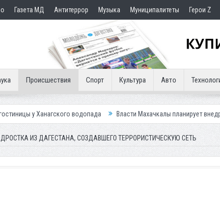
но
Газета МД
Антитеррор
Музыка
Муниципалитеты
Герои Z
ука
Происшествия
Спорт
Культура
Авто
Технолог
нагского водопада
Власти Махачкалы планирует внедрить новую сист
ДРОСТКА ИЗ ДАГЕСТАНА, СОЗДАВШЕГО ТЕРРОРИСТИЧЕСКУЮ СЕТЬ