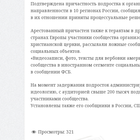
Подтверждена причастность подростка к орган
направленности в 10 регионах России, сообщи
в их отношении приняты процессуальные реш
Арестованный причастен также к терактам в др
странах Европы участники сообщества организ
христианской церкви, рассылали ложные соо
социальных объектов.
«Видеозаписи, фото, тексты для вербовки аме
сообщества в иностранном сегменте социальны
в сообщении ФСБ.
На момент задержания подросток администри
идеологию, с аудиторией свыше 200 тысяч под
участниками сообщества.
Установлены также его сообщники в России, СШ
Просмотры:
321