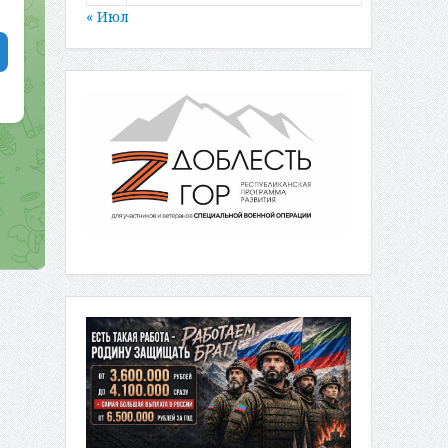
« Июл