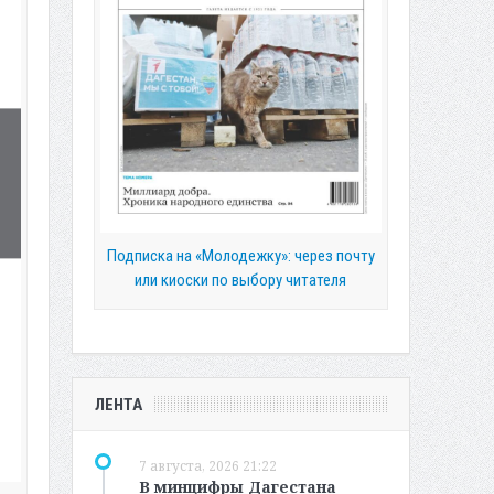
Подписка на «Молодежку»: через почту
или киоски по выбору читателя
ЛЕНТА
7 августа, 2026 21:22
В минцифры Дагестана