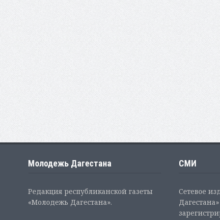
Молодежь Дагестана
СМИ
Редакция республиканской газеты
Сетевое из
«Молодежь Дагестана».
Дагестана» 
зарегистр