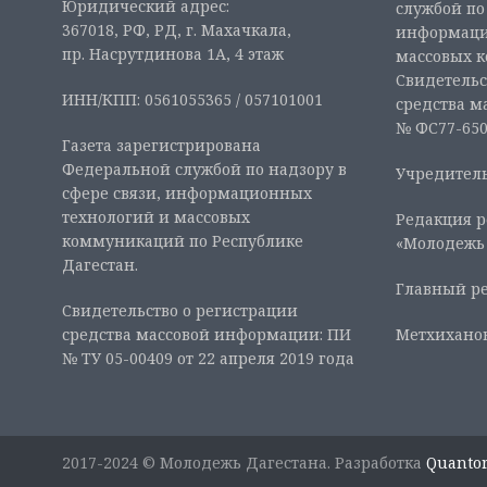
Юридический адрес:
службой по
367018, РФ, РД, г. Махачкала,
информаци
пр. Насрутдинова 1А, 4 этаж
массовых 
Свидетельс
ИНН/КПП: 0561055365 / 057101001
средства м
№ ФС77-6507
Газета зарегистрирована
Федеральной службой по надзору в
Учредитель
сфере связи, информационных
технологий и массовых
Редакция р
коммуникаций по Республике
«Молодежь
Дагестан.
Главный ре
Свидетельство о регистрации
средства массовой информации: ПИ
Метхиханов
№ ТУ 05-00409 от 22 апреля 2019 года
2017-2024 © Молодежь Дагестана. Разработка
Quanto