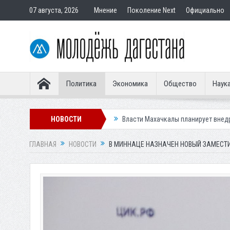
07 августа, 2026
Мнение
Поколение Next
Официально
Политика
Экономика
Общество
Наук
гского водопада
НОВОСТИ
Власти Махачкалы планирует внедрить новую систем
ГЛАВНАЯ
НОВОСТИ
В МИННАЦЕ НАЗНАЧЕН НОВЫЙ ЗАМЕСТ