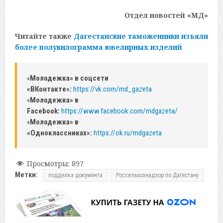
Отдел новостей «МД»
Читайте также
Дагестанские таможенники изъяли
более полукилограмма ювелирных изделий
«
Молодежка» в соцсети
«ВКонтакте»:
https://vk.com/md_gazeta
«
Молодежка» в
Facebook:
https://www.facebook.com/mdgazeta/
«
Молодежка» в
«Одноклассниках»:
https://ok.ru/mdgazeta
Просмотры:
897
Метки:
подделка документа
Россельхознадзор по Дагестану