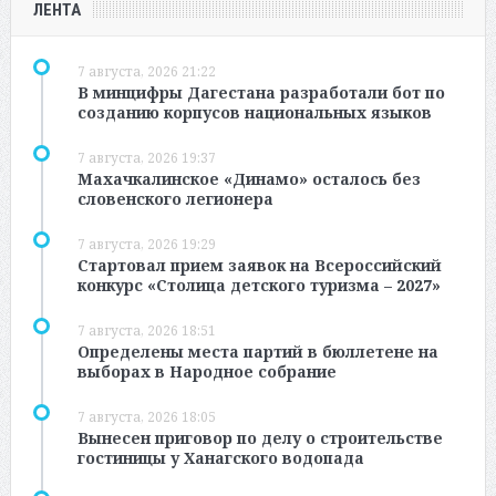
ЛЕНТА
7 августа, 2026 21:22
В минцифры Дагестана разработали бот по
созданию корпусов национальных языков
7 августа, 2026 19:37
Махачкалинское «Динамо» осталось без
словенского легионера
7 августа, 2026 19:29
Стартовал прием заявок на Всероссийский
конкурс «Столица детского туризма – 2027»
7 августа, 2026 18:51
Определены места партий в бюллетене на
выборах в Народное собрание
7 августа, 2026 18:05
Вынесен приговор по делу о строительстве
гостиницы у Ханагского водопада