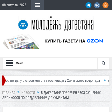
08 августа, 2026
Меню
елу о строительстве гостиницы у Ханагского водопада
Власти Махачк
ГЛАВНАЯ
НОВОСТИ
В ДАГЕСТАНЕ ПРЕСЕЧЕН ВВОЗ СУШЕНЫХ
АБРИКОСОВ ПО ПОДДЕЛЬНЫМ ДОКУМЕНТАМ