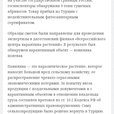
на участке государственной границы России,
госинспекторы обнаружили 9 тонн сушеных
абрикосов. Товар прибыл из Турции с
недействительным фитосанитарным
сертификатом.
Образцы сметок были направлены для проведения
экспертизы в дагестанский филиал «Всероссийского
центра карантина растений». В результате был
обнаружен карантинный объект — повилика
полевая.
Повилика — это паразитическое растение, которое
наносит большой вред сельскому хозяйству, ее
распространение чревато серьезными
экономическими потерями. За попытку ввоза
продукции с поддельными документами и с
карантинным объектом в отношении владельца
груза составлен протокол по ст. 10.2 Кодекса РФ об
административных правонарушениях. Саму
сельхозпродукцию было решено вернуть в Турцию.