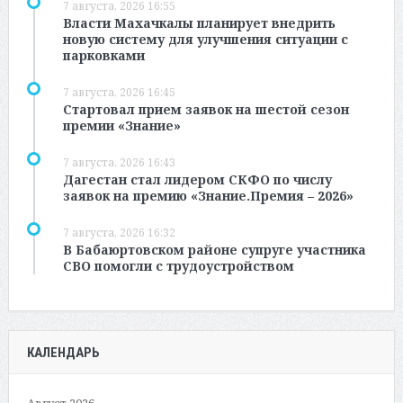
7 августа, 2026 16:55
Власти Махачкалы планирует внедрить
новую систему для улучшения ситуации с
парковками
7 августа, 2026 16:45
Стартовал прием заявок на шестой сезон
премии «Знание»
7 августа, 2026 16:43
Дагестан стал лидером СКФО по числу
заявок на премию «Знание.Премия – 2026»
7 августа, 2026 16:32
В Бабаюртовском районе супруге участника
СВО помогли с трудоустройством
КАЛЕНДАРЬ