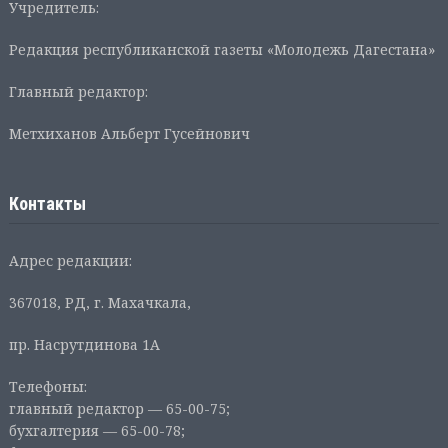
Учредитель:
Редакция республиканской газеты «Молодежь Дагестана»
Главный редактор:
Метхиханов Альберт Гусейнович
Контакты
Адрес редакции:
367018, РД, г. Махачкала,
пр. Насрутдинова 1А
Телефоны:
главный редактор — 65-00-75;
бухгалтерия — 65-00-78;