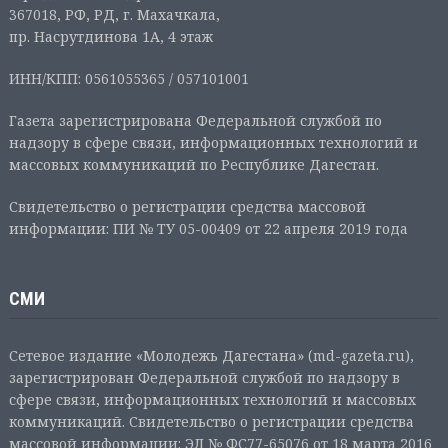
367018, РФ, РД, г. Махачкала,
пр. Насрутдинова 1А, 4 этаж
ИНН/КПП: 0561055365 / 057101001
Газета зарегистрирована Федеральной службой по
надзору в сфере связи, информационных технологий и
массовых коммуникаций по Республике Дагестан.
Свидетельство о регистрации средства массовой
информации: ПИ № ТУ 05-00409 от 22 апреля 2019 года
СМИ
Сетевое издание «Молодежь Дагестана» (md-gazeta.ru),
зарегистрирован Федеральной службой по надзору в
сфере связи, информационных технологий и массовых
коммуникаций. Свидетельство о регистрации средства
массовой информации: ЭЛ № ФС77-65076 от 18 марта 2016