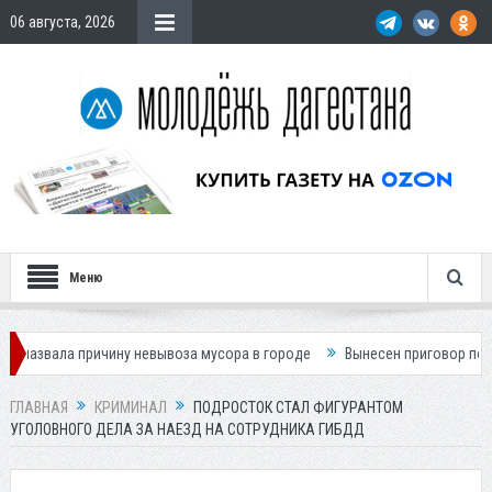
06 августа, 2026
Меню
причину невывоза мусора в городе
Вынесен приговор по делу о гибел
ГЛАВНАЯ
КРИМИНАЛ
ПОДРОСТОК СТАЛ ФИГУРАНТОМ
УГОЛОВНОГО ДЕЛА ЗА НАЕЗД НА СОТРУДНИКА ГИБДД