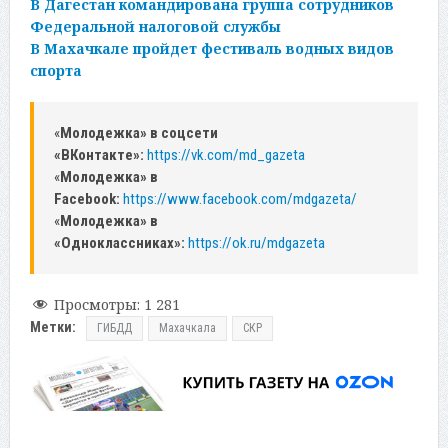
В Дагестан командирована группа сотрудников
Федеральной налоговой службы
В Махачкале пройдет фестиваль водных видов
спорта
«
Молодежка» в соцсети
«ВКонтакте»:
https://vk.com/md_gazeta
«
Молодежка» в
Facebook:
https://www.facebook.com/mdgazeta/
«
Молодежка» в
«Одноклассниках»:
https://ok.ru/mdgazeta
Просмотры:
1 281
Метки:
ГИБДД
Махачкала
СКР