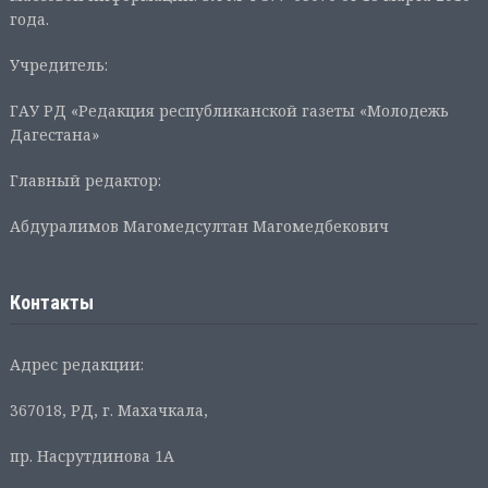
года.
Учредитель:
ГАУ РД «Редакция республиканской газеты «Молодежь
Дагестана»
Главный редактор:
Абдуралимов Магомедсултан Магомедбекович
Контакты
Адрес редакции:
367018, РД, г. Махачкала,
пр. Насрутдинова 1А