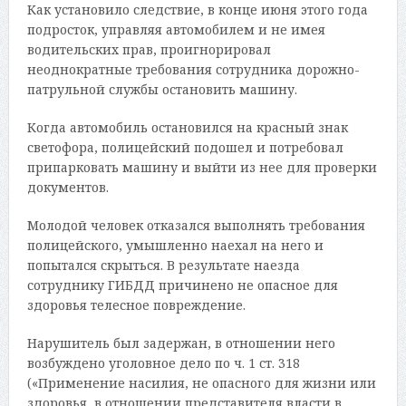
Как установило следствие, в конце июня этого года
подросток, управляя автомобилем и не имея
водительских прав, проигнорировал
неоднократные требования сотрудника дорожно-
патрульной службы остановить машину.
Когда автомобиль остановился на красный знак
светофора, полицейский подошел и потребовал
припарковать машину и выйти из нее для проверки
документов.
Молодой человек отказался выполнять требования
полицейского, умышленно наехал на него и
попытался скрыться. В результате наезда
сотруднику ГИБДД причинено не опасное для
здоровья телесное повреждение.
Нарушитель был задержан, в отношении него
возбуждено уголовное дело по ч. 1 ст. 318
(«Применение насилия, не опасного для жизни или
здоровья, в отношении представителя власти в