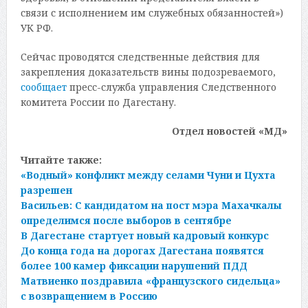
связи с исполнением им служебных обязанностей»)
УК РФ.
Сейчас проводятся следственные действия для
закрепления доказательств вины подозреваемого,
сообщает
пресс-служба управления Следственного
комитета России по Дагестану.
Отдел новостей «МД»
Читайте также:
«Водный» конфликт между селами Чуни и Цухта
разрешен
Васильев: С кандидатом на пост мэра Махачкалы
определимся после выборов в сентябре
В Дагестане стартует новый кадровый конкурс
До конца года на дорогах Дагестана появятся
более 100 камер фиксации нарушений ПДД
Матвиенко поздравила «французского сидельца»
с возвращением в Россию