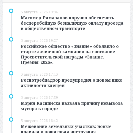
5 августа, 2026 19:34
Магомед Рамазанов поручил обеспечить
бесперебойную безналичную оплату проезда
в общественном транспорте
5 августа, 2026 19:27
Российское общество «Знание» объявило о
старте заявочной кампании на соискание
Просветительской награды «Знание.
Премия-2026».
5 августа, 2026 17:45
Роспотребнадзор предупредил о новом пике
активности клещей
5 августа, 2026 17:39
Мэрия Каспийска назвала причину невывоза
мусора в городе
5 августа, 2026 16:42
Межевание земельных участков: новые
правила и пошаговая инструкция