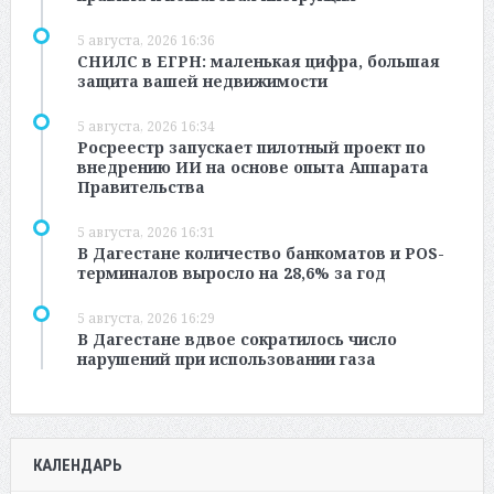
5 августа, 2026 16:36
СНИЛС в ЕГРН: маленькая цифра, большая
защита вашей недвижимости
5 августа, 2026 16:34
Росреестр запускает пилотный проект по
внедрению ИИ на основе опыта Аппарата
Правительства
5 августа, 2026 16:31
В Дагестане количество банкоматов и POS-
терминалов выросло на 28,6% за год
5 августа, 2026 16:29
В Дагестане вдвое сократилось число
нарушений при использовании газа
КАЛЕНДАРЬ