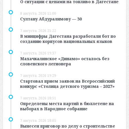
О ситуации с ценами на топливо в Дагестане
8 августа, 2026 11:00
Султану Абдуралимову — 30
7 августа, 2026 21:22
В минцифры Дагестана разработали бот по
созданию корпусов национальных языков
7 августа, 2026 19:37
Махачкалинское «Динамо» осталось без
словенского легионера
7 августа, 2026 19:29
Стартовал прием заявок на Всероссийский
конкурс «Столица детского туризма – 2027»
7 августа, 2026 18:51
Определены места партий в бюллетене на
выборах в Народное собрание
7 августа, 2026 18:05
Вынесен приговор по делу о строительстве