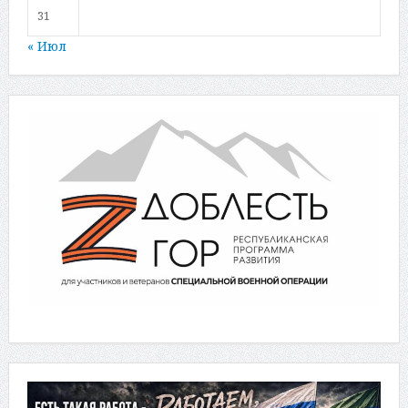
31
« Июл