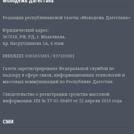
Молодежь Дагестана
Редакция республиканской газеты «Молодежь Дагестана».
Юридический адрес:
367018, РФ, РД, г. Махачкала,
пр. Насрутдинова 1А, 4 этаж
ИНН/КПП: 0561055365 / 057101001
Газета зарегистрирована Федеральной службой по
надзору в сфере связи, информационных технологий и
массовых коммуникаций по Республике Дагестан.
Свидетельство о регистрации средства массовой
информации: ПИ № ТУ 05-00409 от 22 апреля 2019 года
СМИ