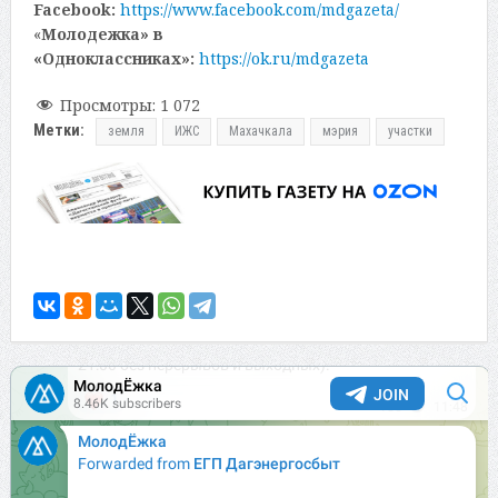
Facebook:
https://www.facebook.com/mdgazeta/
«
Молодежка» в
«Одноклассниках»:
https://ok.ru/mdgazeta
Просмотры:
1 072
Метки:
земля
ИЖС
Махачкала
мэрия
участки