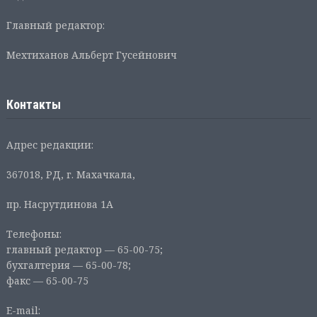
Главный редактор:
Мехтиханов Альберт Гусейнович
Контакты
Адрес редакции:
367018, РД, г. Махачкала,
пр. Насрутдинова 1А
Телефоны:
главный редактор — 65-00-75;
бухгалтерия — 65-00-78;
факс — 65-00-75
E-mail: