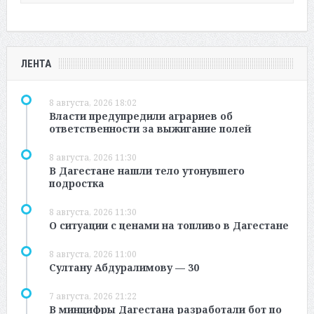
ЛЕНТА
8 августа, 2026 18:02
Власти предупредили аграриев об
ответственности за выжигание полей
8 августа, 2026 11:30
В Дагестане нашли тело утонувшего
подростка
8 августа, 2026 11:30
О ситуации с ценами на топливо в Дагестане
8 августа, 2026 11:00
Султану Абдуралимову — 30
7 августа, 2026 21:22
В минцифры Дагестана разработали бот по