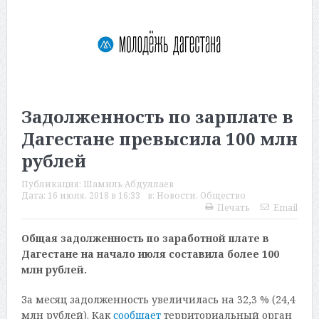
Задолженность по зарплате в
Дагестане превысила 100 млн
рублей
Публикация:
Шамиль Абдуллаев
Дата:
16 июля, 2018 в 16:33
в:
Новости
,
Общество
Печать
Email
Общая задолженность по заработной плате в
Дагестане на начало июля составила более 100
млн рублей.
За месяц задолженность увеличилась на 32,3 % (24,4
млн рублей). Как
сообщает
территориальный орган