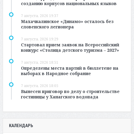
созданию корпусов национальных языков
7 августа, 2026 19:37
Махачкалинское «Динамо» осталось без
словенского легионера
7 августа, 2026 19:29
Стартовал прием заявок на Всероссийский
конкурс «Столица детского туризма – 2027»
7 августа, 2026 18:51
Определены места партий в бюллетене на
выборах в Народное собрание
7 августа, 2026 18:05
Вынесен приговор по делу о строительстве
гостиницы у Ханагского водопада
КАЛЕНДАРЬ