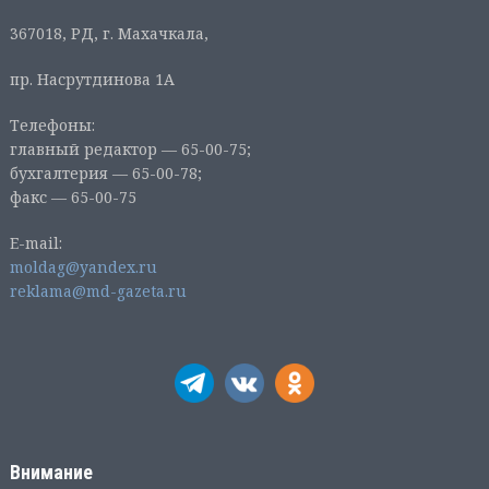
367018, РД, г. Махачкала,
пр. Насрутдинова 1А
Телефоны:
главный редактор — 65-00-75;
бухгалтерия — 65-00-78;
факс — 65-00-75
E-mail:
moldag@yandex.ru
reklama@md-gazeta.ru
Внимание