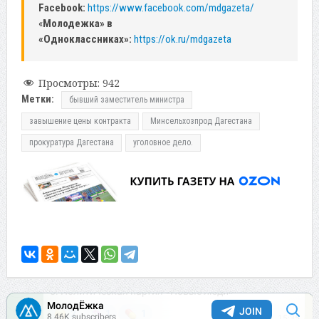
Facebook:
https://www.facebook.com/mdgazeta/
«
Молодежка» в
«Одноклассниках»:
https://ok.ru/mdgazeta
Просмотры:
942
Метки:
бывший заместитель министра
завышение цены контракта
Минсельхозпрод Дагестана
прокуратура Дагестана
уголовное дело.