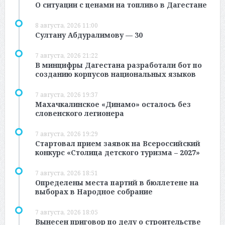
О ситуации с ценами на топливо в Дагестане
8 августа, 2026 11:00
Султану Абдуралимову — 30
7 августа, 2026 21:22
В минцифры Дагестана разработали бот по
созданию корпусов национальных языков
7 августа, 2026 19:37
Махачкалинское «Динамо» осталось без
словенского легионера
7 августа, 2026 19:29
Стартовал прием заявок на Всероссийский
конкурс «Столица детского туризма – 2027»
7 августа, 2026 18:51
Определены места партий в бюллетене на
выборах в Народное собрание
7 августа, 2026 18:05
Вынесен приговор по делу о строительстве