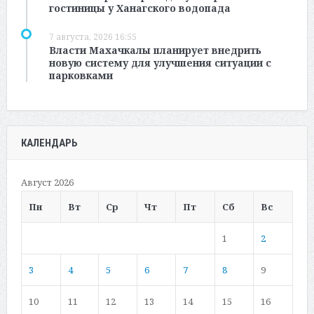
гостиницы у Ханагского водопада
7 августа, 2026 16:55
Власти Махачкалы планирует внедрить
новую систему для улучшения ситуации с
парковками
КАЛЕНДАРЬ
Август 2026
Пн
Вт
Ср
Чт
Пт
Сб
Вс
1
2
3
4
5
6
7
8
9
10
11
12
13
14
15
16