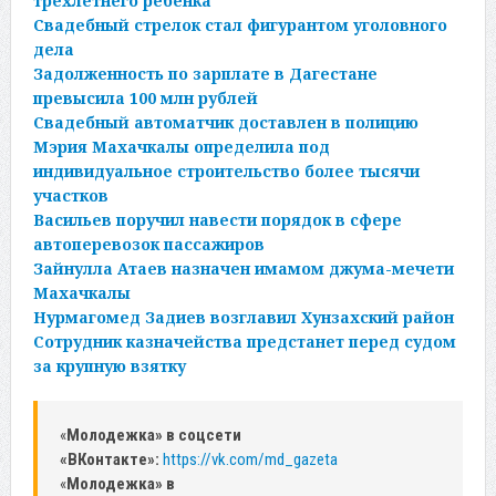
трехлетнего ребенка
Свадебный стрелок стал фигурантом уголовного
дела
Задолженность по зарплате в Дагестане
превысила 100 млн рублей
Свадебный автоматчик доставлен в полицию
Мэрия Махачкалы определила под
индивидуальное строительство более тысячи
участков
Васильев поручил навести порядок в сфере
автоперевозок пассажиров
Зайнулла Атаев назначен имамом джума-мечети
Махачкалы
Нурмагомед Задиев возглавил Хунзахский район
Сотрудник казначейства предстанет перед судом
за крупную взятку
«
Молодежка» в соцсети
«ВКонтакте»:
https://vk.com/md_gazeta
«
Молодежка» в