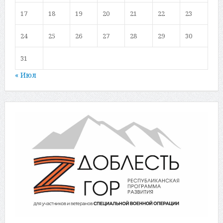
17
18
19
20
21
22
23
24
25
26
27
28
29
30
31
« Июл