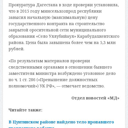
Прокуратура Дагестана в ходе проверки установила,
что в 2015 году минсельхозпрод республики
завысил начальную (максимальную) цену
государственного контракта на строительство
закрытой оросительной сети муниципального
образования «Село Уллубийаул» Карабудахкентского
района. Цена была завышена более чем на 5,3 млн
рублей.
«По результатам материалов проверки
следственными органами в отношении бывшего
заместителя министра возбуждено уголовное дело
по ч. 1 ст. 286 («Превышение должностных
полномочий») УК РФ», — отмечает ведомство.
Отдел новостей «МД»
Читайте также:
В Цунтинском районе найдено тело пропавшего