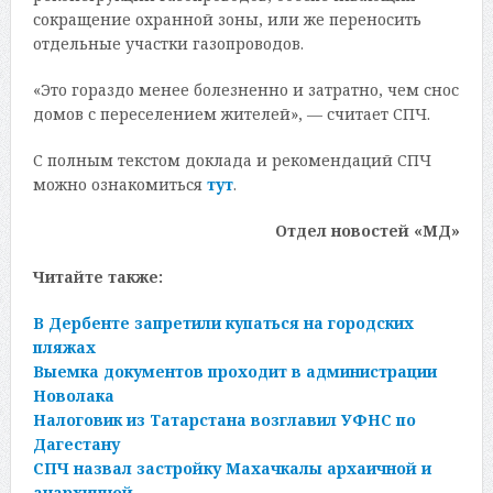
сокращение охранной зоны, или же переносить
отдельные участки газопроводов.
«Это гораздо менее болезненно и затратно, чем снос
домов с переселением жителей», — считает СПЧ.
С полным текстом доклада и рекомендаций СПЧ
можно ознакомиться
тут
.
Отдел новостей «МД»
Читайте также:
В Дербенте запретили купаться на городских
пляжах
Выемка документов проходит в администрации
Новолака
Налоговик из Татарстана возглавил УФНС по
Дагестану
СПЧ назвал застройку Махачкалы архаичной и
анархичной