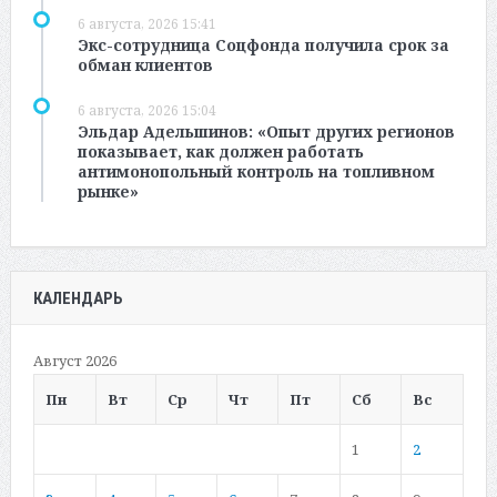
6 августа, 2026 15:41
Экс-сотрудница Соцфонда получила срок за
обман клиентов
6 августа, 2026 15:04
Эльдар Адельшинов: «Опыт других регионов
показывает, как должен работать
антимонопольный контроль на топливном
рынке»
КАЛЕНДАРЬ
Август 2026
Пн
Вт
Ср
Чт
Пт
Сб
Вс
1
2