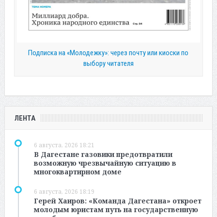
Подписка на «Молодежку»: через почту или киоски по
выбору читателя
ЛЕНТА
6 августа, 2026 18:21
В Дагестане газовики предотвратили
возможную чрезвычайную ситуацию в
многоквартирном доме
6 августа, 2026 18:19
Герей Хаиров: «Команда Дагестана» откроет
молодым юристам путь на государственную