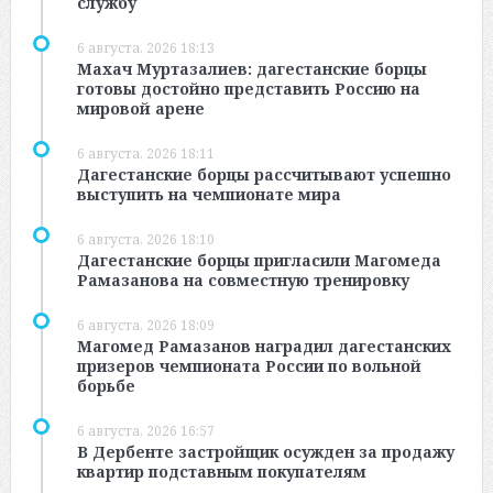
службу
6 августа, 2026 18:13
Махач Муртазалиев: дагестанские борцы
готовы достойно представить Россию на
мировой арене
6 августа, 2026 18:11
Дагестанские борцы рассчитывают успешно
выступить на чемпионате мира
6 августа, 2026 18:10
Дагестанские борцы пригласили Магомеда
Рамазанова на совместную тренировку
6 августа, 2026 18:09
Магомед Рамазанов наградил дагестанских
призеров чемпионата России по вольной
борьбе
6 августа, 2026 16:57
В Дербенте застройщик осужден за продажу
квартир подставным покупателям