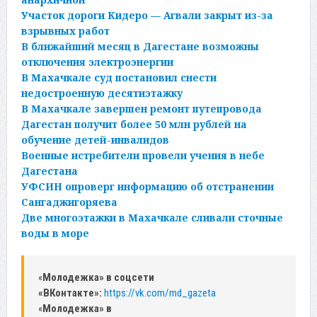
Участок дороги Кидеро — Агвали закрыт из-за
взрывных работ
В ближайший месяц в Дагестане возможны
отключения электроэнергии
В Махачкале суд постановил снести
недостроенную десятиэтажку
В Махачкале завершен ремонт путепровода
Дагестан получит более 50 млн рублей на
обучение детей-инвалидов
Военные истребители провели учения в небе
Дагестана
УФСИН опроверг информацию об отстранении
Сангаджигоряева
Две многоэтажки в Махачкале сливали сточные
воды в море
«
Молодежка» в соцсети
«ВКонтакте»:
https://vk.com/md_gazeta
«
Молодежка» в