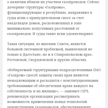
о наличии вблизи их участков газопроводов. Сейчас
дочерние структуры «Газпрома»,
функционирующие в республике, направляют в
суды иски о принудительном сносе за счет
владельцев домов, расположенных в зоне
минимально допустимых расстояний от
газопроводов. И суды такие иски удовлетворяют.
Такая ситуация, по мнению Совета, является
большой системной проблемой, выявленной не
только в Дагестане, но и в Ставропольском крае,
Ростовской, Свердловской и других областях.
«Избираемый структурными подразделениями ПАО
«Газпром» способ защиты своих прав является
ненадлежащим и расходится с конституционными
требованиями об обеспечении права каждого на
собственность и на жилище», — заявляет СПЧ,
рекомендуя организации рассматривать
возможность применения новых технологий
реконструкции газопроводов, обеспечивающих