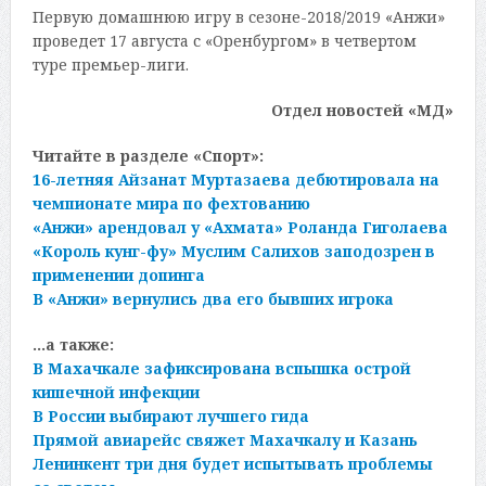
Первую домашнюю игру в сезоне-2018/2019 «Анжи»
проведет 17 августа с «Оренбургом» в четвертом
туре премьер-лиги.
Отдел новостей «МД»
Читайте в разделе «Спорт»:
16-летняя Айзанат Муртазаева дебютировала на
чемпионате мира по фехтованию
«Анжи» арендовал у «Ахмата» Роланда Гиголаева
«Король кунг-фу» Муслим Салихов заподозрен в
применении допинга
В «Анжи» вернулись два его бывших игрока
…а также:
В Махачкале зафиксирована вспышка острой
кишечной инфекции
В России выбирают лучшего гида
Прямой авиарейс свяжет Махачкалу и Казань
Ленинкент три дня будет испытывать проблемы