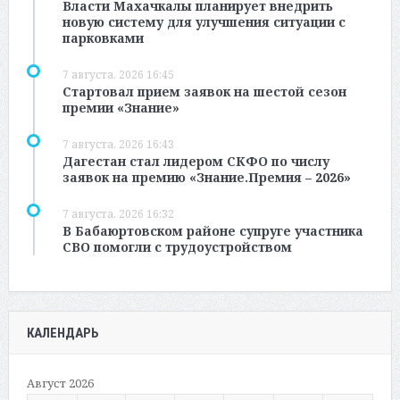
Власти Махачкалы планирует внедрить
новую систему для улучшения ситуации с
парковками
7 августа, 2026 16:45
Стартовал прием заявок на шестой сезон
премии «Знание»
7 августа, 2026 16:43
Дагестан стал лидером СКФО по числу
заявок на премию «Знание.Премия – 2026»
7 августа, 2026 16:32
В Бабаюртовском районе супруге участника
СВО помогли с трудоустройством
КАЛЕНДАРЬ
Август 2026