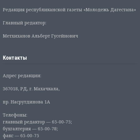
Редакция республиканской газеты «Молодежь Дагестана»
Главный редактор:
Метхиханов Альберт Гусейнович
Контакты
Адрес редакции:
367018, РД, г. Махачкала,
пр. Насрутдинова 1А
Телефоны:
главный редактор — 65-00-75;
бухгалтерия — 65-00-78;
факс — 65-00-75