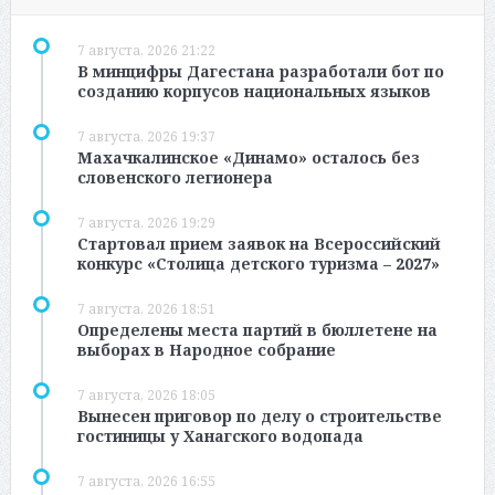
7 августа, 2026 21:22
В минцифры Дагестана разработали бот по
созданию корпусов национальных языков
7 августа, 2026 19:37
Махачкалинское «Динамо» осталось без
словенского легионера
7 августа, 2026 19:29
Стартовал прием заявок на Всероссийский
конкурс «Столица детского туризма – 2027»
7 августа, 2026 18:51
Определены места партий в бюллетене на
выборах в Народное собрание
7 августа, 2026 18:05
Вынесен приговор по делу о строительстве
гостиницы у Ханагского водопада
7 августа, 2026 16:55