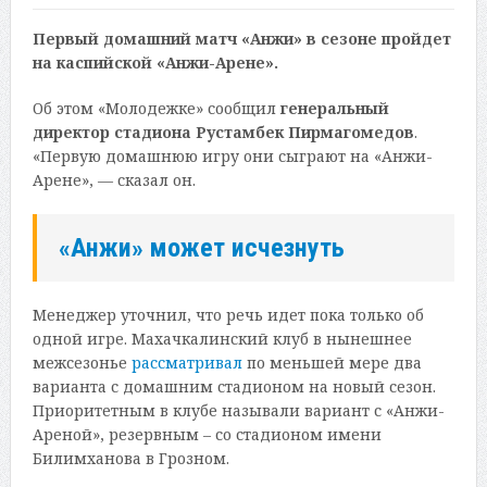
Первый домашний матч «Анжи» в сезоне пройдет
на каспийской «Анжи-Арене».
Об этом «Молодежке» сообщил
генеральный
директор стадиона
Рустамбек Пирмагомедов
.
«Первую домашнюю игру они сыграют на «Анжи-
Арене», — сказал он.
«Анжи» может исчезнуть
Менеджер уточнил, что речь идет пока только об
одной игре. Махачкалинский клуб в нынешнее
межсезонье
рассматривал
по меньшей мере два
варианта с домашним стадионом на новый сезон.
Приоритетным в клубе называли вариант с «Анжи-
Ареной», резервным – со стадионом имени
Билимханова в Грозном.