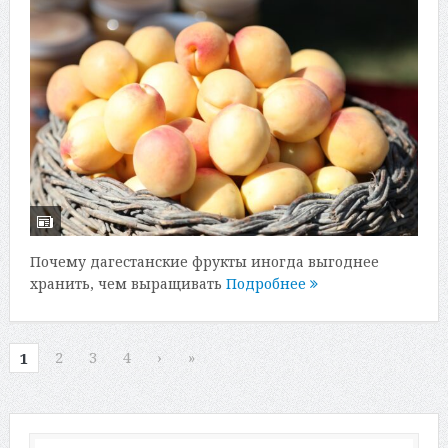
Почему дагестанские фрукты иногда выгоднее
хранить, чем выращивать
Подробнее
2
3
4
›
»
1