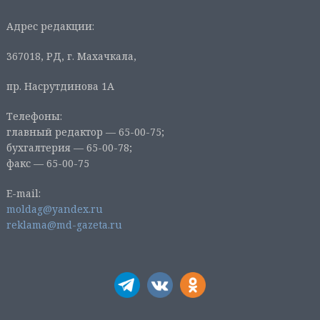
Адрес редакции:
367018, РД, г. Махачкала,
пр. Насрутдинова 1А
Телефоны:
главный редактор — 65-00-75;
бухгалтерия — 65-00-78;
факс — 65-00-75
E-mail:
moldag@yandex.ru
reklama@md-gazeta.ru