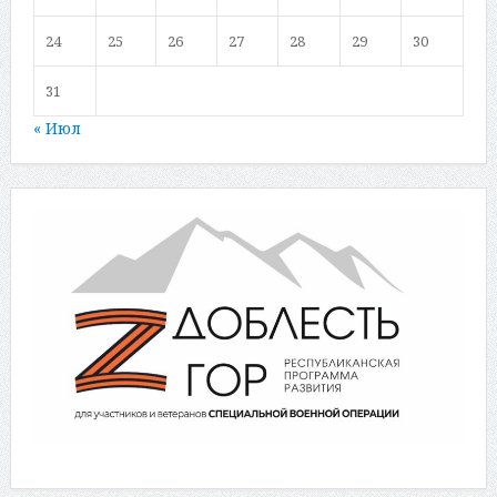
24
25
26
27
28
29
30
31
« Июл