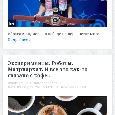
Ибрагим Кадиев — о победе на первенстве мира
Подробнее
Эксперименты. Роботы.
Матриархат. И все это как-то
связано с кофе…
Публикация:
Ислам Абакаров
Дата:
09 августа, 2023 в 14:30
в:
Поколение Next