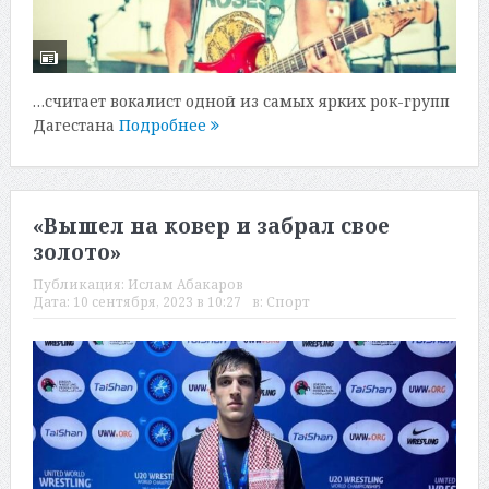
…считает вокалист одной из самых ярких рок-групп
Дагестана
Подробнее
«Вышел на ковер и забрал свое
золото»
Публикация:
Ислам Абакаров
Дата:
10 сентября, 2023 в 10:27
в:
Спорт