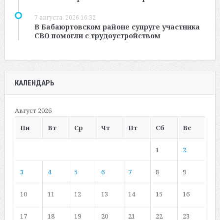
7 августа, 2026 16:32
В Бабаюртовском районе супруге участника
СВО помогли с трудоустройством
КАЛЕНДАРЬ
Август 2026
Пн
Вт
Ср
Чт
Пт
Сб
Вс
1
2
3
4
5
6
7
8
9
10
11
12
13
14
15
16
17
18
19
20
21
22
23