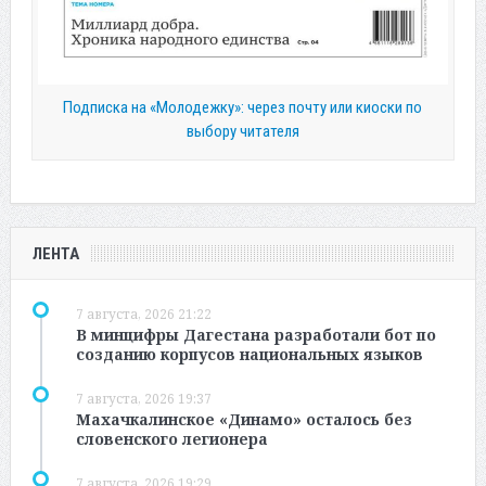
Подписка на «Молодежку»: через почту или киоски по
выбору читателя
ЛЕНТА
7 августа, 2026 21:22
В минцифры Дагестана разработали бот по
созданию корпусов национальных языков
7 августа, 2026 19:37
Махачкалинское «Динамо» осталось без
словенского легионера
7 августа, 2026 19:29