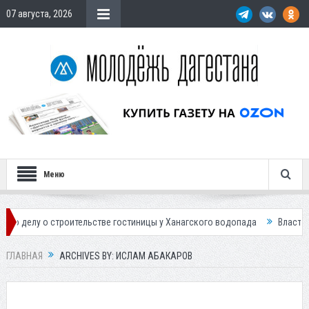
07 августа, 2026
Меню
ельстве гостиницы у Ханагского водопада
Власти Махачкалы планиру
ГЛАВНАЯ
ARCHIVES BY: ИСЛАМ АБАКАРОВ