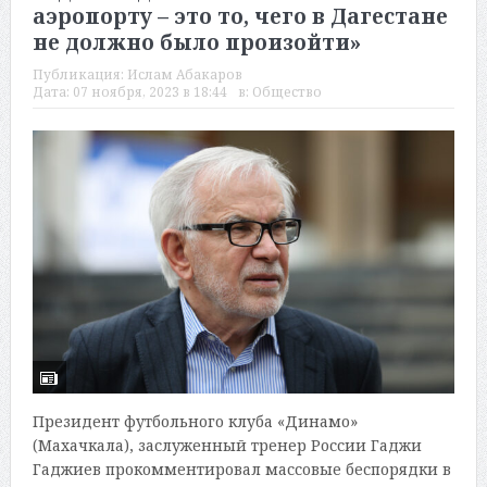
аэропорту – это то, чего в Дагестане
не должно было произойти»
Публикация:
Ислам Абакаров
Дата:
07 ноября, 2023 в 18:44
в:
Общество
Президент футбольного клуба «Динамо»
(Махачкала), заслуженный тренер России Гаджи
Гаджиев прокомментировал массовые беспорядки в