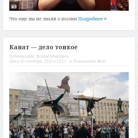
Что еще вы не знали о поэзии
Подробнее
Канат — дело тонкое
Публикация:
Ислам Абакаров
Дата:
05 октября, 2023 в 19:15
в:
Поколение Next