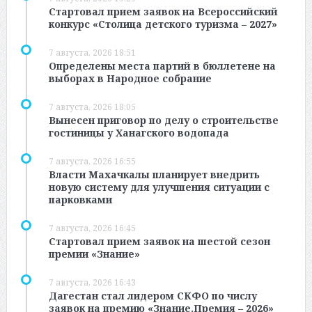
Стартовал прием заявок на Всероссийский
конкурс «Столица детского туризма – 2027»
7 августа, 2026 18:51
Определены места партий в бюллетене на
выборах в Народное собрание
7 августа, 2026 18:05
Вынесен приговор по делу о строительстве
гостиницы у Ханагского водопада
7 августа, 2026 16:55
Власти Махачкалы планирует внедрить
новую систему для улучшения ситуации с
парковками
7 августа, 2026 16:45
Стартовал прием заявок на шестой сезон
премии «Знание»
7 августа, 2026 16:43
Дагестан стал лидером СКФО по числу
заявок на премию «Знание.Премия – 2026»