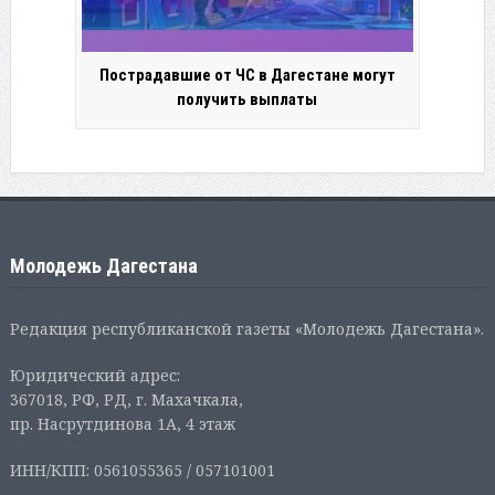
Пострадавшие от ЧС в Дагестане могут
получить выплаты
Молодежь Дагестана
Редакция республиканской газеты «Молодежь Дагестана».
Юридический адрес:
367018, РФ, РД, г. Махачкала,
пр. Насрутдинова 1А, 4 этаж
ИНН/КПП: 0561055365 / 057101001