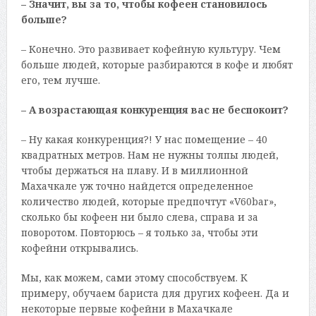
– Значит, вы за то, чтобы кофеен становилось
больше?
– Конечно. Это развивает кофейную культуру. Чем
больше людей, которые разбираются в кофе и любят
его, тем лучше.
– А возрастающая конкуренция вас не беспокоит?
– Ну какая конкуренция?! У нас помещение – 40
квадратных метров. Нам не нужны толпы людей,
чтобы держаться на плаву. И в миллионной
Махачкале уж точно найдется определенное
количество людей, которые предпочтут «V60bar»,
сколько бы кофеен ни было слева, справа и за
поворотом. Повторюсь – я только за, чтобы эти
кофейни открывались.
Мы, как можем, сами этому способствуем. К
примеру, обучаем бариста для других кофеен. Да и
некоторые первые кофейни в Махачкале