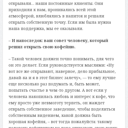
открывали… наши постоянные клиенты. Они
приходили к нам, проникались всей этой
атмосферой, влюблялись в напиток и решали
открыть собственную точку. Если им была нужна
наша поддержка, мы ее оказывали.
– И напоследок: ваш совет человеку, который
решил открыть свою кофейню.
– Такой человек должен точно понимать, для чего
он это делает. Если руководствуется мыслями: «Ну
вот все же открывают, наверное, дело прибыльное,
давай-ка и я в этот бизнес залечу», — то ему лучше
еще несколько раз подумать и, быть может,
попытать счастье в чем-то другом. А вот если у
человека накопилась любовь и интерес к кофе, что
ему просто уже невмоготу терпеть, он жаждет
открыть собственное заведение, чтобы поделиться
собственным видением, какой должна быть
хорошая кофейня, – вот тогда пожалуйста: такому
человеку действительно пора открывать свою точку.