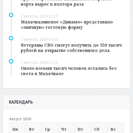
порта вырос в полтора раза
7 августа, 2026 15:23
Махачкалинское «Динамо» представило
«эпичную» гостевую форму
7 августа, 2026 14:23
Ветераны СВО смогут получить до 350 тысяч
рублей на открытие собственного дела
7 августа, 2026 12:16
Около восьми тысяч человек остались без
света в Махачкале
КАЛЕНДАРЬ
Август 2026
Пн
Вт
Ср
Чт
Пт
Сб
Вс