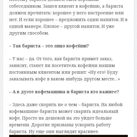
собеседником. Зашел клиент в кофейню, а бариста
должен прочитать: хорошее у него настроение или
нет. И если хорошее – предложить один напиток. И в
одной манере. Плохое – другой напиток. И уже
другим способом.
– Так бариста – это лицо кофейни?
– У нас – да. От того, как бариста примет заказ,
зависит, станет ли посетитель кофейни нашим
постоянным клиентом или решит: «Ну его! Буду
заказывать кофе в каком-нибудь другом месте…»
– А в дуэте кофемашина и бариста кто важнее?
– Здесь даже спорить не о чем – бариста. На любой
кофемашине бариста может сварить идеальный
кофе. Просто на дешевой на это уйдет больше
времени. Дорогие призваны ускорить работу
бариста. Ну еще они выглядят красивее.