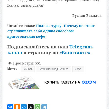
Желаю таким удачи!
Руслан Бакидов
Читайте также
Положь турку! Почему не стоит
ограничивать себя одним способом
приготовления кофе
Подписывайтесь на наш
Telegram-
канал
и страницу во
«Вконтакте»
Просмотры:
551
Метки:
V60bar
Гитинамагомед Гитинов
кофе