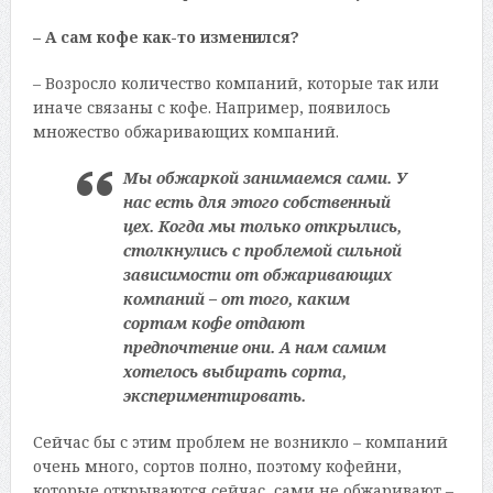
– А сам кофе как-то изменился?
– Возросло количество компаний, которые так или
иначе связаны с кофе. Например, появилось
множество обжаривающих компаний.
Мы обжаркой занимаемся сами. У
нас есть для этого собственный
цех. Когда мы только открылись,
столкнулись с проблемой сильной
зависимости от обжаривающих
компаний – от того, каким
сортам кофе отдают
предпочтение они. А нам самим
хотелось выбирать сорта,
экспериментировать.
Сейчас бы с этим проблем не возникло – компаний
очень много, сортов полно, поэтому кофейни,
которые открываются сейчас, сами не обжаривают –