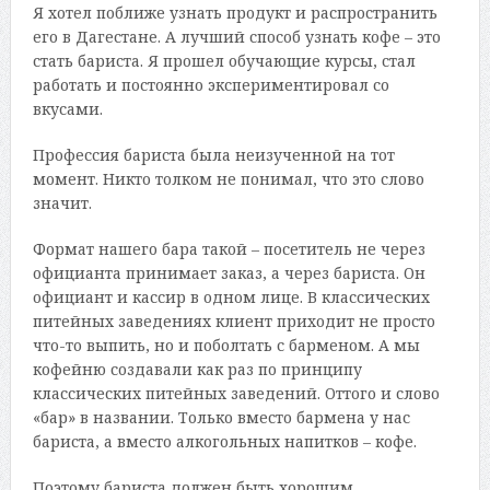
Я хотел поближе узнать продукт и распространить
его в Дагестане. А лучший способ узнать кофе – это
стать бариста. Я прошел обучающие курсы, стал
работать и постоянно экспериментировал со
вкусами.
Профессия бариста была неизученной на тот
момент. Никто толком не понимал, что это слово
значит.
Формат нашего бара такой – посетитель не через
официанта принимает заказ, а через бариста. Он
официант и кассир в одном лице. В классических
питейных заведениях клиент приходит не просто
что-то выпить, но и поболтать с барменом. А мы
кофейню создавали как раз по принципу
классических питейных заведений. Оттого и слово
«бар» в названии. Только вместо бармена у нас
бариста, а вместо алкогольных напитков – кофе.
Поэтому бариста должен быть хорошим