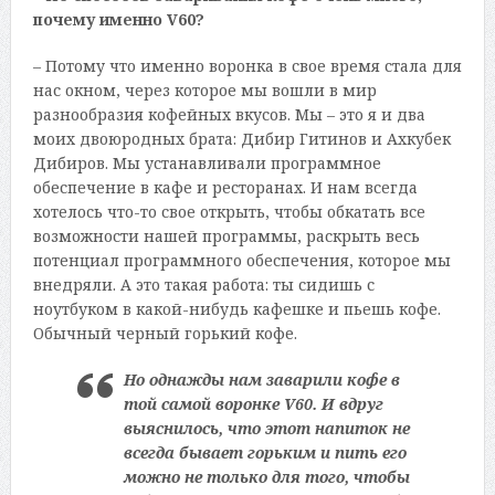
почему именно
V
60?
– Потому что именно воронка в свое время стала для
нас окном, через которое мы вошли в мир
разнообразия кофейных вкусов. Мы – это я и два
моих двоюродных брата: Дибир Гитинов и Ахкубек
Дибиров. Мы устанавливали программное
обеспечение в кафе и ресторанах. И нам всегда
хотелось что-то свое открыть, чтобы обкатать все
возможности нашей программы, раскрыть весь
потенциал программного обеспечения, которое мы
внедряли. А это такая работа: ты сидишь с
ноутбуком в какой-нибудь кафешке и пьешь кофе.
Обычный черный горький кофе.
Но однажды нам заварили кофе в
той самой воронке V60. И вдруг
выяснилось, что этот напиток не
всегда бывает горьким и пить его
можно не только для того, чтобы