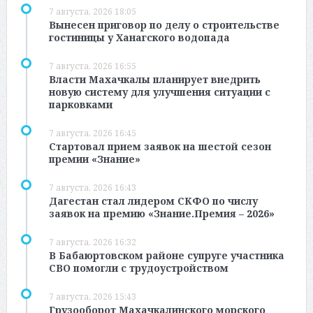
7 августа, 2026 18:05
Вынесен приговор по делу о строительстве
гостиницы у Ханагского водопада
7 августа, 2026 16:55
Власти Махачкалы планирует внедрить
новую систему для улучшения ситуации с
парковками
7 августа, 2026 16:45
Стартовал прием заявок на шестой сезон
премии «Знание»
7 августа, 2026 16:43
Дагестан стал лидером СКФО по числу
заявок на премию «Знание.Премия – 2026»
7 августа, 2026 16:32
В Бабаюртовском районе супруге участника
СВО помогли с трудоустройством
7 августа, 2026 15:43
Грузооборот Махачкалинского морского