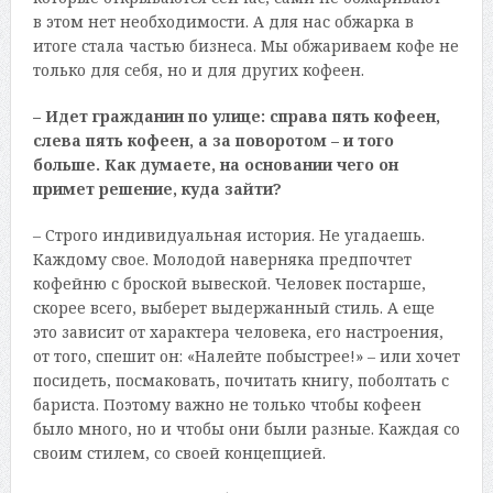
в этом нет необходимости. А для нас обжарка в
итоге стала частью бизнеса. Мы обжариваем кофе не
только для себя, но и для других кофеен.
– Идет гражданин по улице: справа пять кофеен,
слева пять кофеен, а за поворотом – и того
больше. Как думаете, на основании чего он
примет решение, куда зайти?
– Строго индивидуальная история. Не угадаешь.
Каждому свое. Молодой наверняка предпочтет
кофейню с броской вывеской. Человек постарше,
скорее всего, выберет выдержанный стиль. А еще
это зависит от характера человека, его настроения,
от того, спешит он: «Налейте побыстрее!» – или хочет
посидеть, посмаковать, почитать книгу, поболтать с
бариста. Поэтому важно не только чтобы кофеен
было много, но и чтобы они были разные. Каждая со
своим стилем, со своей концепцией.