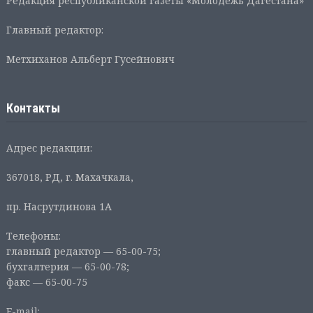
Редакция республиканской газеты «Молодежь Дагестана»
Главный редактор:
Метхиханов Альберт Гусейнович
Контакты
Адрес редакции:
367018, РД, г. Махачкала,
пр. Насрутдинова 1А
Телефоны:
главный редактор — 65-00-75;
бухгалтерия — 65-00-78;
факс — 65-00-75
E-mail: