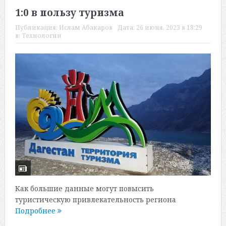
1:0 в пользу туризма
Публикация:
Ислам Абакаров
Дата:
26 июня, 2023 в 18:29
в:
Технологии
Как большие данные могут повысить
туристическую привлекательность региона
Подробнее