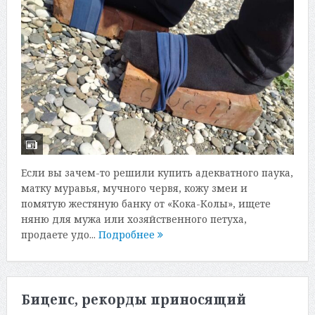
Если вы зачем-то решили купить адекватного паука,
матку муравья, мучного червя, кожу змеи и
помятую жестяную банку от «Кока-Колы», ищете
няню для мужа или хозяйственного петуха,
продаете удо...
Подробнее
Бицепс, рекорды приносящий