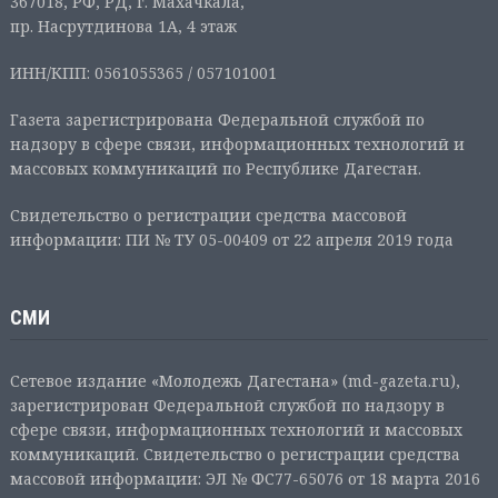
367018, РФ, РД, г. Махачкала,
пр. Насрутдинова 1А, 4 этаж
ИНН/КПП: 0561055365 / 057101001
Газета зарегистрирована Федеральной службой по
надзору в сфере связи, информационных технологий и
массовых коммуникаций по Республике Дагестан.
Свидетельство о регистрации средства массовой
информации: ПИ № ТУ 05-00409 от 22 апреля 2019 года
СМИ
Сетевое издание «Молодежь Дагестана» (md-gazeta.ru),
зарегистрирован Федеральной службой по надзору в
сфере связи, информационных технологий и массовых
коммуникаций. Свидетельство о регистрации средства
массовой информации: ЭЛ № ФС77-65076 от 18 марта 2016