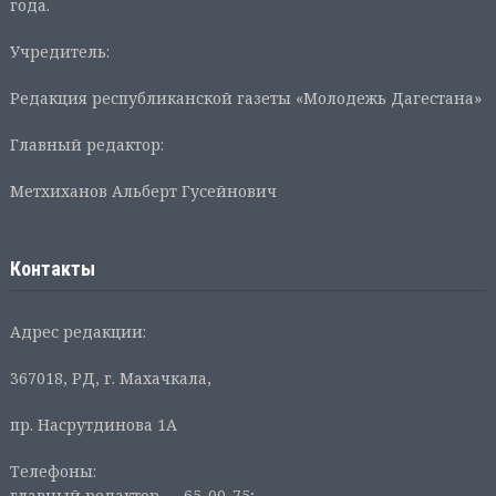
года.
Учредитель:
Редакция республиканской газеты «Молодежь Дагестана»
Главный редактор:
Метхиханов Альберт Гусейнович
Контакты
Адрес редакции:
367018, РД, г. Махачкала,
пр. Насрутдинова 1А
Телефоны:
главный редактор — 65-00-75;