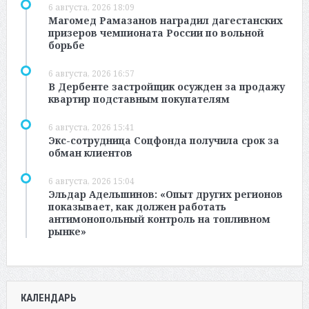
6 августа, 2026 18:09
Магомед Рамазанов наградил дагестанских
призеров чемпионата России по вольной
борьбе
6 августа, 2026 16:57
В Дербенте застройщик осужден за продажу
квартир подставным покупателям
6 августа, 2026 15:41
Экс-сотрудница Соцфонда получила срок за
обман клиентов
6 августа, 2026 15:04
Эльдар Адельшинов: «Опыт других регионов
показывает, как должен работать
антимонопольный контроль на топливном
рынке»
КАЛЕНДАРЬ