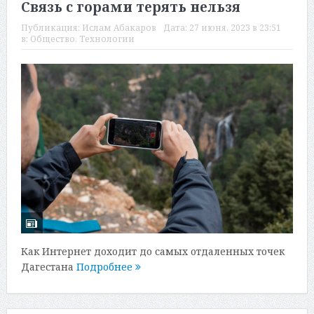
Связь с горами терять нельзя
Публикация:
Ислам Абакаров
Дата:
27 июня, 2023 в 23:51
в:
Общество
,
Технологии
Как Интернет доходит до самых отдаленных точек
Дагестана
Подробнее