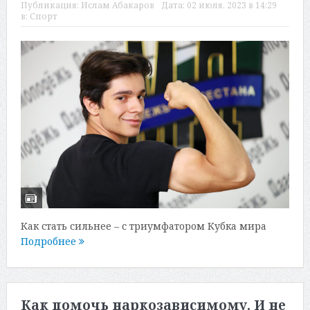
Публикация:
Ислам Абакаров
Дата:
02 июля, 2023 в 14:29
в:
Спорт
Как стать сильнее – с триумфатором Кубка мира
Подробнее
Как помочь наркозависимому. И не