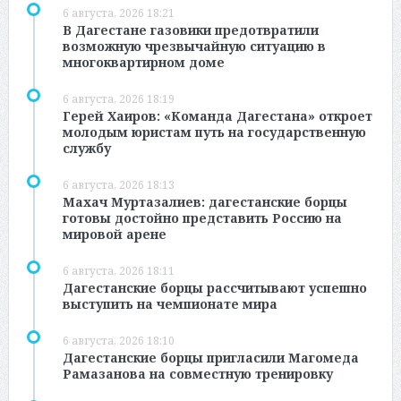
6 августа, 2026 18:21
В Дагестане газовики предотвратили
возможную чрезвычайную ситуацию в
многоквартирном доме
6 августа, 2026 18:19
Герей Хаиров: «Команда Дагестана» откроет
молодым юристам путь на государственную
службу
6 августа, 2026 18:13
Махач Муртазалиев: дагестанские борцы
готовы достойно представить Россию на
мировой арене
6 августа, 2026 18:11
Дагестанские борцы рассчитывают успешно
выступить на чемпионате мира
6 августа, 2026 18:10
Дагестанские борцы пригласили Магомеда
Рамазанова на совместную тренировку