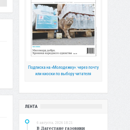
Подписка на «Молодежку»: через почту
или киоски по выбору читателя
ЛЕНТА
6 августа, 2026 18:21
В Дагестане газовики