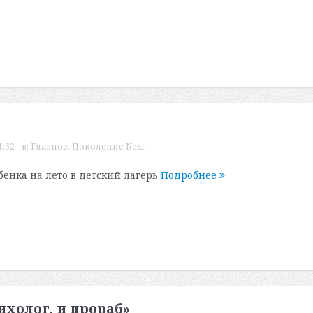
1:52
в:
Главное
,
Поколение Next
бенка на лето в детский лагерь
Подробнее
ихолог, и прораб»