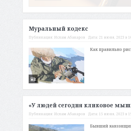
Муральный кодекс
Публикация:
Ислам Абакаров
Дата:
21 июня, 2023 в 1
Как правильно рис
«У людей сегодня кликовое мыш
Публикация:
Ислам Абакаров
Дата:
15 июня, 2023 в 1
Бывший кавээнщик 