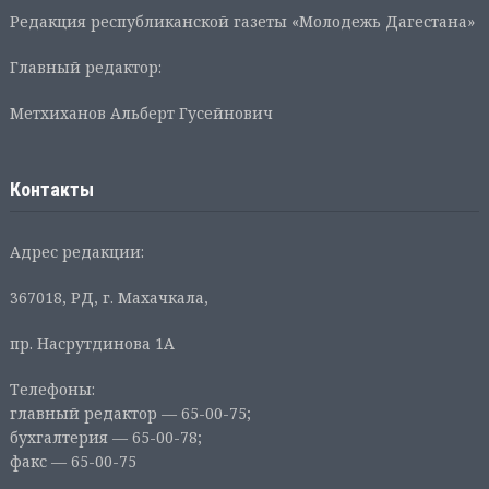
Редакция республиканской газеты «Молодежь Дагестана»
Главный редактор:
Метхиханов Альберт Гусейнович
Контакты
Адрес редакции:
367018, РД, г. Махачкала,
пр. Насрутдинова 1А
Телефоны:
главный редактор — 65-00-75;
бухгалтерия — 65-00-78;
факс — 65-00-75