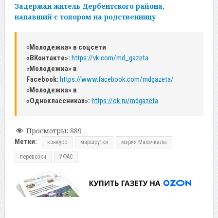
Задержан житель Дербентского района,
напавший с топором на родственницу
«
Молодежка» в соцсети
«ВКонтакте»:
https://vk.com/md_gazeta
«
Молодежка» в
Facebook:
https://www.facebook.com/mdgazeta/
«
Молодежка» в
«Одноклассниках»:
https://ok.ru/mdgazeta
Просмотры:
889
Метки:
конкурс
маршрутки
мэрия Махачкалы
перевозки
УФАС