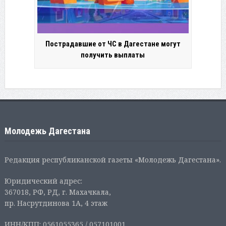
Пострадавшие от ЧС в Дагестане могут
получить выплаты
Молодежь Дагестана
Редакция республиканской газеты «Молодежь Дагестана».
Юридический адрес:
367018, РФ, РД, г. Махачкала,
пр. Насрутдинова 1А, 4 этаж
ИНН/КПП: 0561055365 / 057101001