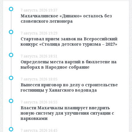
7 августа, 2026 19:37
Махачкалинское «Динамо» осталось без
словенского легионера
7 августа, 2026 19:29
Стартовал прием заявок на Всероссийский
конкурс «Столица детского туризма – 2027»
7 августа, 2026 18:51
Определены места партий в бюллетене на
выборах в Народное собрание
7 августа, 2026 18:05
Вынесен приговор по делу о строительстве
гостиницы у Ханагского водопада
7 августа, 2026 16:55
Власти Махачкалы планирует внедрить
новую систему для улучшения ситуации с
парковками
7 августа, 2026 16:45