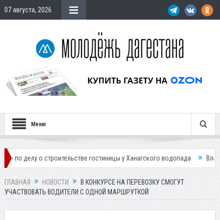
07 августа, 2026
Меню
 о строительстве гостиницы у Ханагского водопада
Власти Махачкал
ГЛАВНАЯ
НОВОСТИ
В КОНКУРСЕ НА ПЕРЕВОЗКУ СМОГУТ
УЧАСТВОВАТЬ ВОДИТЕЛИ С ОДНОЙ МАРШРУТКОЙ