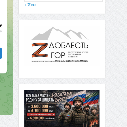
« Июл