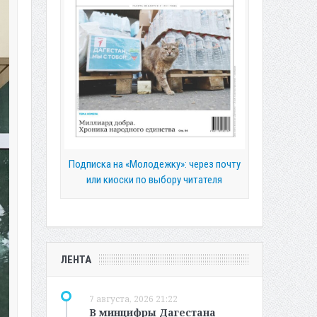
Подписка на «Молодежку»: через почту
или киоски по выбору читателя
ЛЕНТА
7 августа, 2026 21:22
В минцифры Дагестана