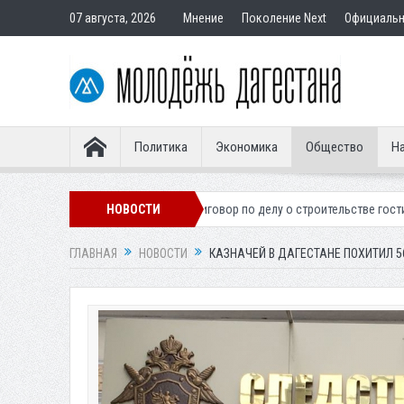
07 августа, 2026
Мнение
Поколение Next
Официаль
Политика
Экономика
Общество
На
ра
Вынесен приговор по делу о строительстве гостиницы у Ханагског
НОВОСТИ
ГЛАВНАЯ
НОВОСТИ
КАЗНАЧЕЙ В ДАГЕСТАНЕ ПОХИТИЛ 5