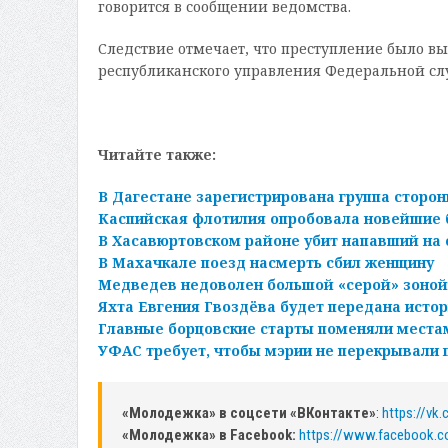
говорится в сообщении ведомства.
Следствие отмечает, что преступление было в
республиканского управления Федеральной сл
Читайте также:
В Дагестане зарегистрирована группа сторо
Каспийская флотилия опробовала новейшие
В Хасавюртовском районе убит напавший на 
В Махачкале поезд насмерть сбил женщину
Медведев недоволен большой «серой» зоной
Яхта Евгения Гвоздёва будет передана исто
Главные борцовские старты поменяли места
УФАС требует, чтобы мэрии не перекрывали 
«Молодежка» в соцсети «ВКонтакте»
:
https://vk
«Молодежка» в Facebook:
https://www.facebook.