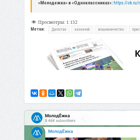
«Молодежка» в «Одноклассниках»:
https://ok.ru
Просмотры:
1 132
Метки:
Дагестан
казначей
мошенничество
прис