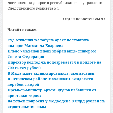
доставлен на допрос в республиканское управление
Следственного комитета РФ.
Отдел новостей «МД»
Читайте также:
Суд отклонил жалобу на арест полковника
полиции Магомеда Хизриева
Ильяс Умаханов вновь избран вице-спикером
Совета Федерации
Директор колледжа подозревается в подлоге на
700 тысяч рублей
В Махачкале активизировались лжегазовики
В Ленинском районе Махачкалы ожидаются
перебои с водой
Премьер-министр Артем Здунов избавился от
приставки «врио»
Васильев попросил у Медведева 9 млрд рублей на
строительство школ