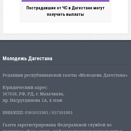
Пострадавшие от ЧС в Дагестане могут
получить выплаты
Молодежь Дагестана
Редакция республиканской газеты «Молодежь Дагестана».
Юридический адрес:
367018, РФ, РД, г. Махачкала,
пр. Насрутдинова 1А, 4 этаж
ИНН/КПП: 0561055365 / 057101001
Газета зарегистрирована Федеральной службой по