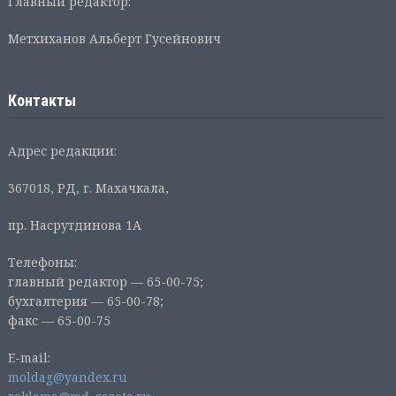
Главный редактор:
Метхиханов Альберт Гусейнович
Контакты
Адрес редакции:
367018, РД, г. Махачкала,
пр. Насрутдинова 1А
Телефоны:
главный редактор — 65-00-75;
бухгалтерия — 65-00-78;
факс — 65-00-75
E-mail:
moldag@yandex.ru