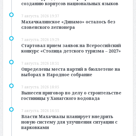
созданию корпусов национальных языков
7 августа, 2026 19:37
Махачкалинское «Динамо» осталось без
словенского легионера
7 августа, 2026 19:29
Стартовал прием заявок на Всероссийский
конкурс «Столица детского туризма – 2027»
7 августа, 2026 18:51
Определены места партий в бюллетене на
выборах в Народное собрание
7 августа, 2026 18:05
Вынесен приговор по делу о строительстве
гостиницы у Ханагского водопада
7 августа, 2026 16:55
Власти Махачкалы планирует внедрить
новую систему для улучшения ситуации с
парковками