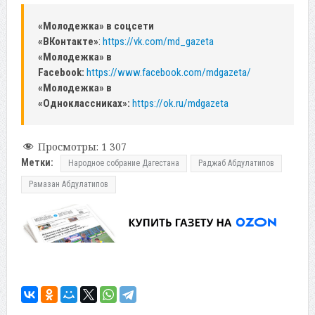
«Молодежка» в соцсети
«ВКонтакте»
:
https://vk.com/md_gazeta
«Молодежка» в
Facebook:
https://www.facebook.com/mdgazeta/
«Молодежка» в
«Одноклассниках»:
https://ok.ru/mdgazeta
Просмотры:
1 307
Метки:
Народное собрание Дагестана
Раджаб Абдулатипов
Рамазан Абдулатипов