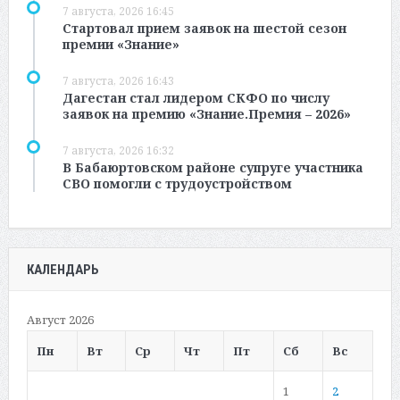
7 августа, 2026 16:45
Стартовал прием заявок на шестой сезон
премии «Знание»
7 августа, 2026 16:43
Дагестан стал лидером СКФО по числу
заявок на премию «Знание.Премия – 2026»
7 августа, 2026 16:32
В Бабаюртовском районе супруге участника
СВО помогли с трудоустройством
КАЛЕНДАРЬ
Август 2026
Пн
Вт
Ср
Чт
Пт
Сб
Вс
1
2