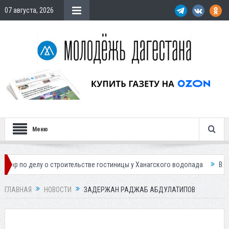
07 августа, 2026
Меню
лу о строительстве гостиницы у Ханагского водопада
Власти Махачк
ГЛАВНАЯ
НОВОСТИ
ЗАДЕРЖАН РАДЖАБ АБДУЛАТИПОВ