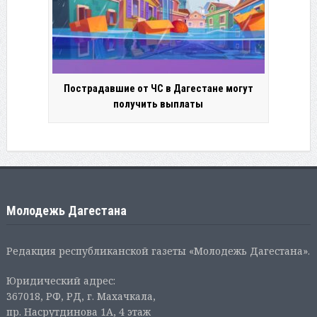
Пострадавшие от ЧС в Дагестане могут
получить выплаты
Молодежь Дагестана
Редакция республиканской газеты «Молодежь Дагестана».
Юридический адрес:
367018, РФ, РД, г. Махачкала,
пр. Насрутдинова 1А, 4 этаж