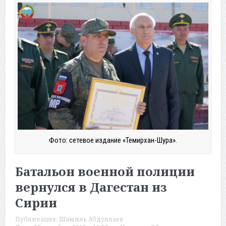
Фото: сетевое издание «Темирхан-Шура».
Батальон военной полиции
вернулся в Дагестан из
Сирии
Публикация:
Шамиль Абдуллаев