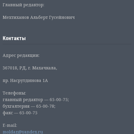
Главный редактор:
Мехтиханов Альберт Гусейнович
Контакты
Адрес редакции:
367018, РД, г. Махачкала,
пр. Насрутдинова 1А
Телефоны:
главный редактор — 65-00-75;
бухгалтерия — 65-00-78;
факс — 65-00-75
E-mail:
moldag@yandex.ru