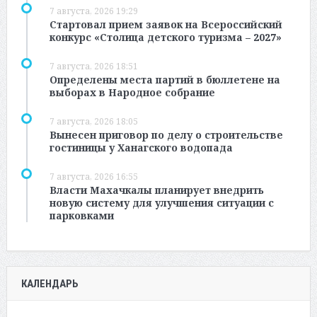
7 августа, 2026 19:29
Стартовал прием заявок на Всероссийский
конкурс «Столица детского туризма – 2027»
7 августа, 2026 18:51
Определены места партий в бюллетене на
выборах в Народное собрание
7 августа, 2026 18:05
Вынесен приговор по делу о строительстве
гостиницы у Ханагского водопада
7 августа, 2026 16:55
Власти Махачкалы планирует внедрить
новую систему для улучшения ситуации с
парковками
КАЛЕНДАРЬ