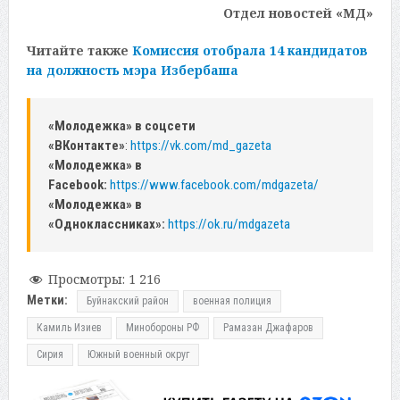
Отдел новостей «МД»
Читайте также
Комиссия отобрала 14 кандидатов
на должность мэра Избербаша
«Молодежка» в соцсети
«ВКонтакте»
:
https://vk.com/md_gazeta
«Молодежка» в
Facebook:
https://www.facebook.com/mdgazeta/
«Молодежка» в
«Одноклассниках»:
https://ok.ru/mdgazeta
Просмотры:
1 216
Метки:
Буйнакский район
военная полиция
Камиль Изиев
Минобороны РФ
Рамазан Джафаров
Сирия
Южный военный округ