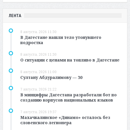
ЛЕНТА
8 августа, 2026 11:30
В Дагестане нашли тело утонувшего
подростка
8 августа, 2026 11:30
О ситуации с ценами на топливо в Дагестане
8 августа, 2026 11:00
Султану Абдуралимову — 30
7 августа, 2026 21:22
В минцифры Дагестана разработали бот по
созданию корпусов национальных языков
7 августа, 2026 19:37
Махачкалинское «Динамо» осталось без
словенского легионера