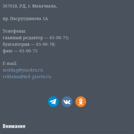
367018, РД, г. Махачкала,
пр. Насрутдинова 1А
Телефоны:
главный редактор — 65-00-75;
бухгалтерия — 65-00-78;
факс — 65-00-75
E-mail:
moldag@yandex.ru
reklama@md-gazeta.ru
Внимание