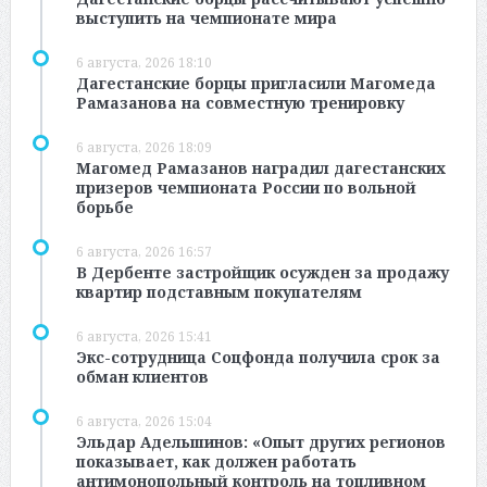
выступить на чемпионате мира
6 августа, 2026 18:10
Дагестанские борцы пригласили Магомеда
Рамазанова на совместную тренировку
6 августа, 2026 18:09
Магомед Рамазанов наградил дагестанских
призеров чемпионата России по вольной
борьбе
6 августа, 2026 16:57
В Дербенте застройщик осужден за продажу
квартир подставным покупателям
6 августа, 2026 15:41
Экс-сотрудница Соцфонда получила срок за
обман клиентов
6 августа, 2026 15:04
Эльдар Адельшинов: «Опыт других регионов
показывает, как должен работать
антимонопольный контроль на топливном