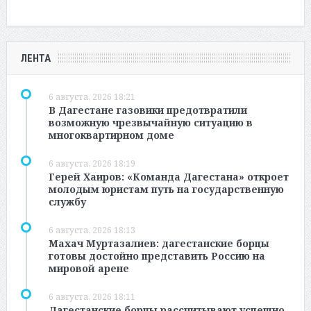
ЛЕНТА
6 августа, 2026 18:21
В Дагестане газовики предотвратили
возможную чрезвычайную ситуацию в
многоквартирном доме
6 августа, 2026 18:19
Герей Хаиров: «Команда Дагестана» откроет
молодым юристам путь на государственную
службу
6 августа, 2026 18:13
Махач Муртазалиев: дагестанские борцы
готовы достойно представить Россию на
мировой арене
6 августа, 2026 18:11
Дагестанские борцы рассчитывают успешно