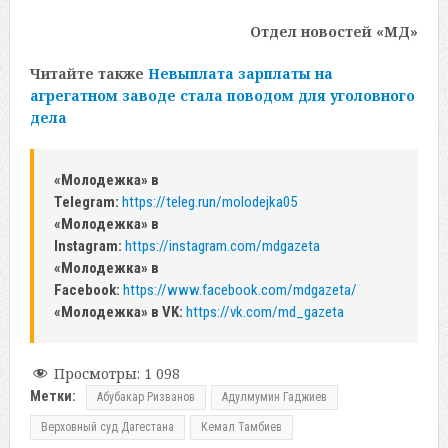
Отдел новостей «МД»
Читайте также
Невыплата зарплаты на
агрегатном заводе стала поводом для уголовного
дела
«Молодежка» в
Telegram:
https://teleg.run/molodejka05
«Молодежка» в
Instagram:
https://instagram.com/mdgazeta
«Молодежка» в
Facebook:
https://www.facebook.com/mdgazeta/
«Молодежка» в VK:
https://vk.com/md_gazeta
Просмотры:
1 098
Метки:
Абубакар Ризванов
Адулмумин Гаджиев
Верховный суд Дагестана
Кемал Тамбиев