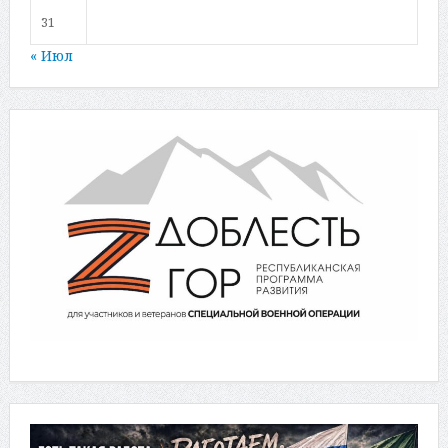
31
« Июл