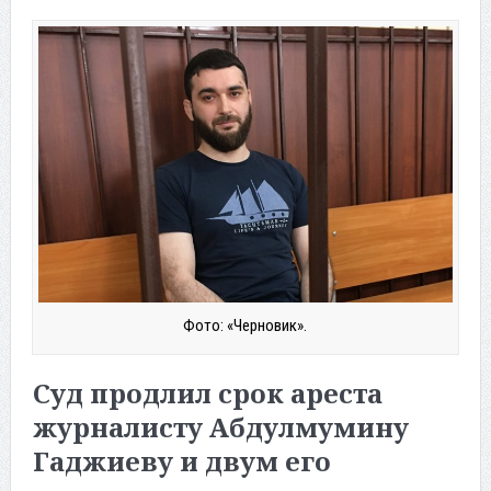
Фото: «Черновик».
Суд продлил срок ареста
журналисту Абдулмумину
Гаджиеву и двум его