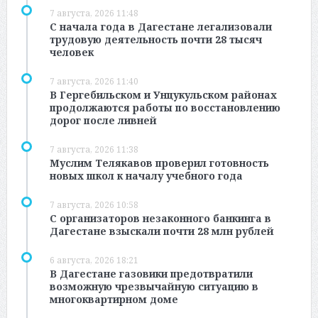
7 августа, 2026 11:48
С начала года в Дагестане легализовали
трудовую деятельность почти 28 тысяч
человек
7 августа, 2026 11:40
В Гергебильском и Унцукульском районах
продолжаются работы по восстановлению
дорог после ливней
7 августа, 2026 11:38
Муслим Телякавов проверил готовность
новых школ к началу учебного года
7 августа, 2026 10:58
С организаторов незаконного банкинга в
Дагестане взыскали почти 28 млн рублей
6 августа, 2026 18:21
В Дагестане газовики предотвратили
возможную чрезвычайную ситуацию в
многоквартирном доме