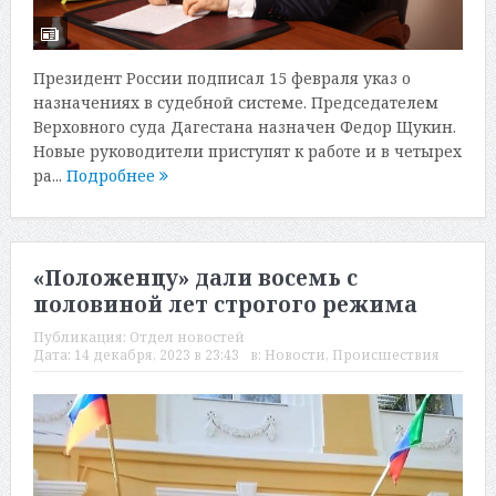
Президент России подписал 15 февраля указ о
назначениях в судебной системе. Председателем
Верховного суда Дагестана назначен Федор Щукин.
Новые руководители приступят к работе и в четырех
ра...
Подробнее
«Положенцу» дали восемь с
половиной лет строгого режима
Публикация:
Отдел новостей
Дата:
14 декабря, 2023 в 23:43
в:
Новости
,
Происшествия