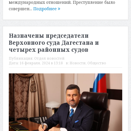
международных отношений. Преступление было
совершен...
Подробнее
Назначены председатели
Верховного суда Дагестана и
четырех районных судов
Публикация:
Отдел новостей
Дата:
16 февраля, 2024 в 13:18
в:
Новости
,
Общество