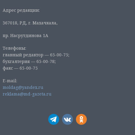
Адрес редакции:
367018, РД, г. Махачкала,
пр. Насрутдинова 1А
Телефоны:
главный редактор — 65-00-75;
бухгалтерия — 65-00-78;
факс — 65-00-75
E-mail:
moldag@yandex.ru
reklama@md-gazeta.ru