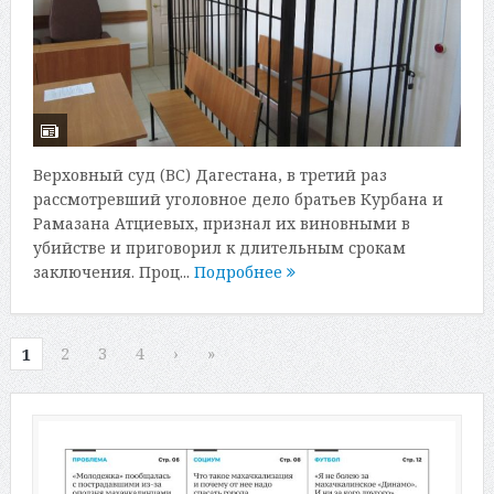
Верховный суд (ВС) Дагестана, в третий раз
рассмотревший уголовное дело братьев Курбана и
Рамазана Атциевых, признал их виновными в
убийстве и приговорил к длительным срокам
заключения. Проц...
Подробнее
2
3
4
›
»
1