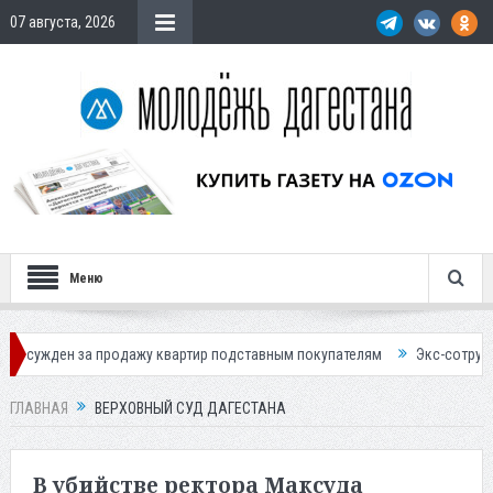
07 августа, 2026
Меню
ажу квартир подставным покупателям
Экс-сотрудница Соцфонда полу
ГЛАВНАЯ
ВЕРХОВНЫЙ СУД ДАГЕСТАНА
В убийстве ректора Максуда