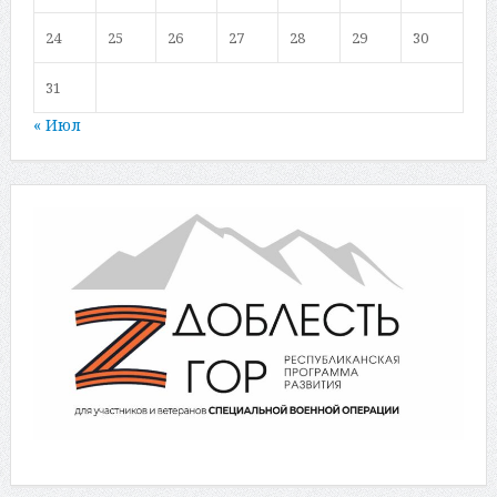
24
25
26
27
28
29
30
31
« Июл