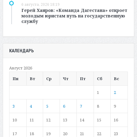
6 августа, 2026 18:19
Герей Хаиров: «Команда Дагестана» откроет
молодым юристам путь на государственную
службу
КАЛЕНДАРЬ
Август 2026
Пн
Вт
Ср
Чт
Пт
Сб
Вс
1
2
3
4
5
6
7
8
9
10
11
12
13
14
15
16
17
18
19
20
21
22
23