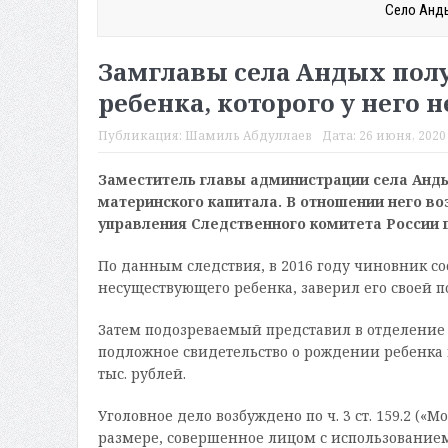
Село Анды
Замглавы села Андых пол
ребенка, которого у него 
Публикация:
Шамиль Абдуллаев
Дата:
26 июня, 2020 
Заместитель главы администрации села Анд
материнского капитала. В отношении него в
управления Следственного комитета России п
По данным следствия, в 2016 году чиновник со
несуществующего ребенка, заверил его своей 
Затем подозреваемый представил в отделение
подложное свидетельство о рождении ребенка 
тыс. рублей.
Уголовное дело возбуждено по ч. 3 ст. 159.2 
размере, совершенное лицом с использованием 