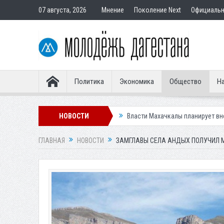
07 августа, 2026
Мнение
Поколение Next
Официаль
Политика
Экономика
Общество
На
анагского водопада
НОВОСТИ
Власти Махачкалы планирует внедрить новую сист
ГЛАВНАЯ
НОВОСТИ
ЗАМГЛАВЫ СЕЛА АНДЫХ ПОЛУЧИЛ МА