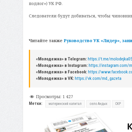
подлог») УК РФ.
Следователи будут добиваться, чтобы чиновн
Читайте также
Руководство УК «Лидер», за
«Молодежка» в Telegram:
https://t.me/molodejka0
«Молодежка» в Instagram:
https://instagram.com/
«Молодежка» в Facebook:
https://www.facebook.
«Молодежка» в VK:
https://vk.com/md_gazeta
Просмотры:
1 427
Метки:
материнский капитал
село Андых
СКР