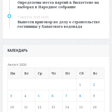
Определены места партий в бюллетене на
выборах в Народное собрание
7 августа, 2026 18:05
Вынесен приговор по делу о строительстве
гостиницы у Ханагского водопада
КАЛЕНДАРЬ
Август 2026
Пн
Вт
Ср
Чт
Пт
Сб
Вс
1
2
3
4
5
6
7
8
9
10
11
12
13
14
15
16