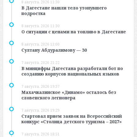
8 августа, 2026 11:30
В Дагестане нашли тело утонувшего
подростка
8 августа, 2026 11:30
О ситуации с ценами на топливо в Дагестане
8 августа, 2026 11:00
Султану Абдуралимову — 30
7 августа, 2026 21:22
В минцифры Дагестана разработали бот по
созданию корпусов национальных языков
7 августа, 2026 19:37
Махачкалинское «Динамо» осталось без
словенского легионера
7 августа, 2026 19:29
Стартовал прием заявок на Всероссийский
конкурс «Столица детского туризма – 2027»
7 августа, 2026 18:51