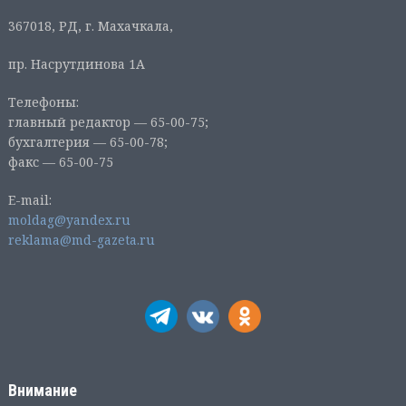
367018, РД, г. Махачкала,
пр. Насрутдинова 1А
Телефоны:
главный редактор — 65-00-75;
бухгалтерия — 65-00-78;
факс — 65-00-75
E-mail:
moldag@yandex.ru
reklama@md-gazeta.ru
Внимание