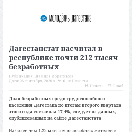
Дагестанстат насчитал в
республике почти 212 тысяч
безработных
Публикация:
Шамиль Ибрагимов
Дата:
06 сентября, 2020 в 19:16
в:
Новости
Печать
Email
Доля безработных среди трудоспособного
населения Дагестана по итогам второго квартала
этого года составила 17,4%, следует из данных,
опубликованных на сайте Дагестанстата.
Из более чем 1,22 млн трудоспособных жителей в