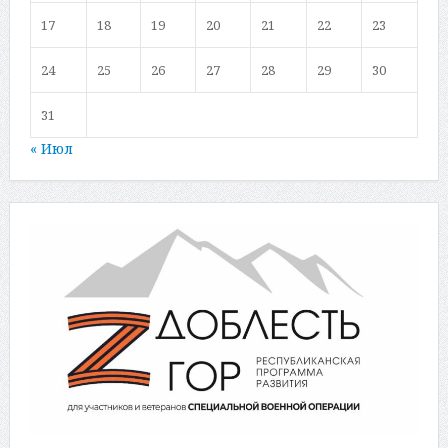
17
18
19
20
21
22
23
24
25
26
27
28
29
30
31
« Июл