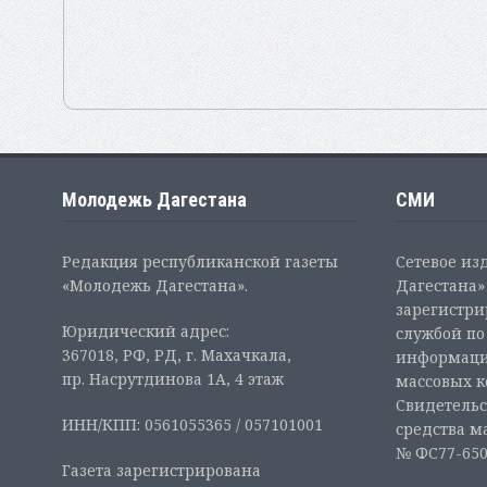
Молодежь Дагестана
СМИ
Редакция республиканской газеты
Сетевое из
«Молодежь Дагестана».
Дагестана» 
зарегистр
Юридический адрес:
службой по
367018, РФ, РД, г. Махачкала,
информаци
пр. Насрутдинова 1А, 4 этаж
массовых 
Свидетельс
ИНН/КПП: 0561055365 / 057101001
средства м
№ ФС77-6507
Газета зарегистрирована