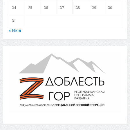
24
25
26
27
28
29
30
31
« Июл