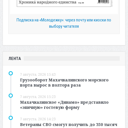
Подписка на «Молодежку»: через почту или киоски по
выбору читателя
ЛЕНТА
7 августа, 2026 15:43
Грузооборот Махачкалинского морского
порта вырос в полтора раза
7 августа, 2026 15:23
Махачкалинское «Динамо» представило
«эпичную» гостевую форму
7 августа, 2026 14:23
Ветераны СВО смогут получить до 350 тысяч