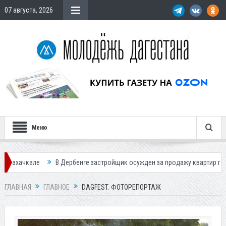
07 августа, 2026
Меню
ройщик осужден за продажу квартир подставным покупателям
Экс-со
ГЛАВНАЯ
ГЛАВНОЕ
DAGFEST. ФОТОРЕПОРТАЖ