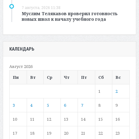
7 августа, 2026 11:38
Муслим Телякавов проверил готовность
новых школ к началу учебного года
КАЛЕНДАРЬ
Август 2026
Пн
Вт
Ср
Чт
Пт
Сб
Вс
1
2
3
4
5
6
7
8
9
10
11
12
13
14
15
16
17
18
19
20
21
22
23