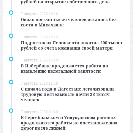
рублей на открытие собственного дела
7 августа, 2026 12:16
Около восьми тысяч человек остались без
света в Махачкале
7 августа, 2026 12:12
Подросток из Ленинкента похитил 400 тысяч
рублей со счета компании своей матери
7 августа, 2026 11:49
В Избербаше продолжается работа по
выявлению нелегальной занятости
7 августа, 2026 11:48
С начала года в Дагестане легализовали
трудовую деятельность почти 28 тысяч
человек
7 августа, 2026 11:40
В Гергебильском и Унцукульском районах
продолжаются работы по восстановлению
дорог после ливней