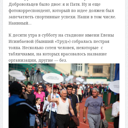
Добровольцев было двое: я и Патя. Ну и еще
фотокорреспондент, который по идее должен был
запечатлеть спортивные успехи. Наши в том числе.
Наивный…
К десяти утра в субботу на стадионе имени Елены
Исинбаевой (бывший «Труд») собралась пестрая
толпа. Несколько сотен человек, некоторые с
табличками, на которых красовалось название
организации, другие — без.