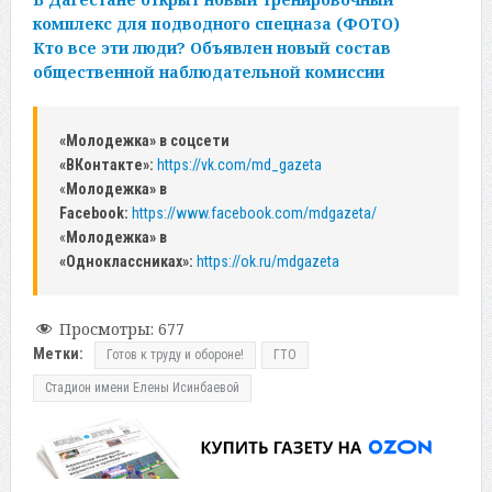
комплекс для подводного спецназа (ФОТО)
Кто все эти люди? Объявлен новый состав
общественной наблюдательной комиссии
«Молодежка» в соцсети
«ВКонтакте»:
https://vk.com/md_gazeta
«
Молодежка» в
Facebook:
https://www.facebook.com/mdgazeta/
«
Молодежка» в
«Одноклассниках»:
https://ok.ru/mdgazeta
Просмотры:
677
Метки:
Готов к труду и обороне!
ГТО
Стадион имени Елены Исинбаевой