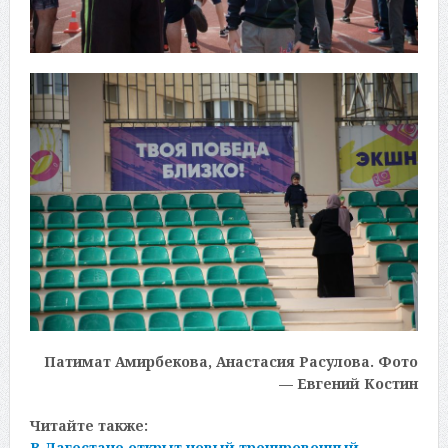
Патимат Амирбекова, Анастасия Расулова. Фото
— Евгений Костин
Читайте также:
В Дагестане открыт новый тренировочный