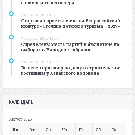
словенского легионера
7 августа, 2026 19:29
Стартовал прием заявок на Всероссийский
конкурс «Столица детского туризма – 2027»
7 августа, 2026 18:51
Определены места партий в бюллетене на
выборах в Народное собрание
7 августа, 2026 18:05
Вынесен приговор по делу о строительстве
гостиницы у Ханагского водопада
КАЛЕНДАРЬ
Август 2026
Пн
Вт
Ср
Чт
Пт
Сб
Вс