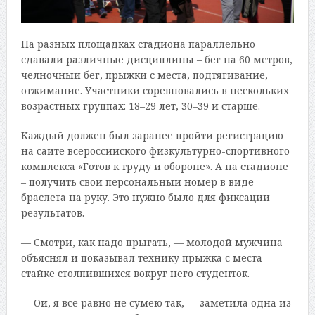
На разных площадках стадиона параллельно
сдавали различные дисциплины – бег на 60 метров,
челночный бег, прыжки с места, подтягивание,
отжимание. Участники соревновались в нескольких
возрастных группах: 18–29 лет, 30–39 и старше.
Каждый должен был заранее пройти регистрацию
на сайте всероссийского физкультурно-спортивного
комплекса «Готов к труду и обороне». А на стадионе
– получить свой персональный номер в виде
браслета на руку. Это нужно было для фиксации
результатов.
— Смотри, как надо прыгать, — молодой мужчина
объяснял и показывал технику прыжка с места
стайке столпившихся вокруг него студенток.
— Ой, я все равно не сумею так, — заметила одна из