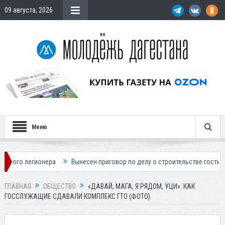
09 августа, 2026
Меню
несен приговор по делу о строительстве гостиницы у Ханагского водопад
ГЛАВНАЯ
ОБЩЕСТВО
«ДАВАЙ, МАГА, Я РЯДОМ, УЦИ». КАК
ГОССЛУЖАЩИЕ СДАВАЛИ КОМПЛЕКС ГТО (ФОТО)