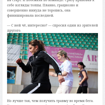
себе взгляды толпы. Плавно, грациозно и
совершенно никуда не торопясь, она
финишировала последней.
— С ней чё, интересно? — спросил один из зрителей
другого.
Но лучше так, чем получить травму во время бега.