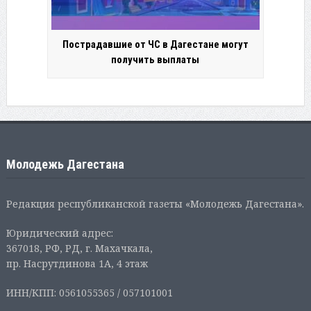
Пострадавшие от ЧС в Дагестане могут
получить выплаты
Молодежь Дагестана
Редакция республиканской газеты «Молодежь Дагестана».
Юридический адрес:
367018, РФ, РД, г. Махачкала,
пр. Насрутдинова 1А, 4 этаж
ИНН/КПП: 0561055365 / 057101001