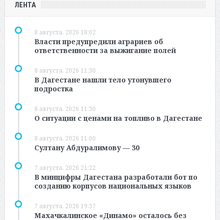
ЛЕНТА
8 августа, 2026 18:02
Власти предупредили аграриев об
ответственности за выжигание полей
8 августа, 2026 11:30
В Дагестане нашли тело утонувшего
подростка
8 августа, 2026 11:30
О ситуации с ценами на топливо в Дагестане
8 августа, 2026 11:00
Султану Абдуралимову — 30
7 августа, 2026 21:22
В минцифры Дагестана разработали бот по
созданию корпусов национальных языков
7 августа, 2026 19:37
Махачкалинское «Динамо» осталось без