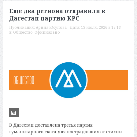
Еще два региона отправили в
Дагестан партию КРС
Публикация:
Арина Юсупова
Дата:
13 июля, 2026 в 12:13
в:
Общество
,
Официально
В Дагестан доставлена третья партия
гуманитарного скота для пострадавших от стихии