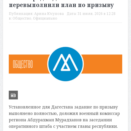
перевыполнили план по призыву
Публикация:
Арина Юсупова
Дата:
31 июля, 2026 в 12:28
в:
Общество
,
Официально
Установленное для Дагестана задание по призыву
выполнено полностью, доложил военный комиссар
региона Абдурахман Мурадханов на заседании
оперативного штаба с участием главы республики.