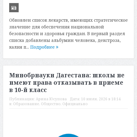
Обновлен список лекарств, имеющих стратегическое
значение для обеспечения национальной
безопасности и здоровья граждан. В первый раздел
списка добавлены альбумин человека, декстроза,
калия п...
Подробнее
Минобрнауки Дагестана: школы не
имеют права отказывать в приеме
в 10-й класс
Публикация:
Арина Юсупова
Дата:
10 июля, 2026 в 18:14
в:
Образование
,
Общество
,
Официально