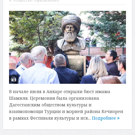
в:
Общество
,
Официально
В начале июля в Анкаре открыли бюст имама
Шамиля. Церемония была организована
Дагестанским обществом культуры и
взаимопомощи Турции и мэрией района Кечиорен
в рамках Фестиваля культуры и иск...
Подробнее