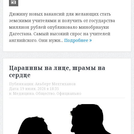
Дюжину новых вакансий для желающих стать
земскими учителями и получить от государства
миллион рублей опубликовало минобрнауки
Дагестана. Самый высокий спрос на учителей
английского. Они нужн...
Подробнее
Царапины на лице, шрамы на
сердце
Публикация:
Альберт Мехтиханов
Дата:
19 июля, 2026 в 18:35
в:
Медицина
,
Общество
,
Официально