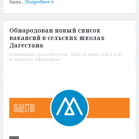
Была...
Подробнее
Обнародован новый список
вакансий в сельских школах
Дагестана
Публикация:
Арина Юсупова
Дата:
28 июля, 2026 в 12:43
в:
Общество
,
Официально