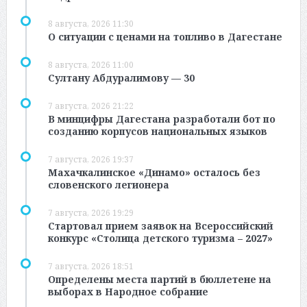
8 августа, 2026 11:30
О ситуации с ценами на топливо в Дагестане
8 августа, 2026 11:00
Султану Абдуралимову — 30
7 августа, 2026 21:22
В минцифры Дагестана разработали бот по
созданию корпусов национальных языков
7 августа, 2026 19:37
Махачкалинское «Динамо» осталось без
словенского легионера
7 августа, 2026 19:29
Стартовал прием заявок на Всероссийский
конкурс «Столица детского туризма – 2027»
7 августа, 2026 18:51
Определены места партий в бюллетене на
выборах в Народное собрание