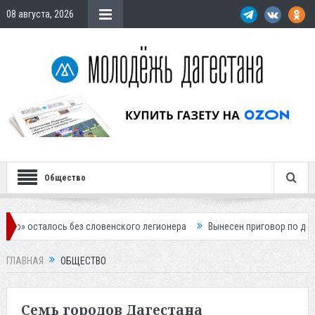
08 августа, 2026
Общество
без словенского легионера
Вынесен приговор по делу о строительст
ГЛАВНАЯ
ОБЩЕСТВО
Семь городов Дагестана