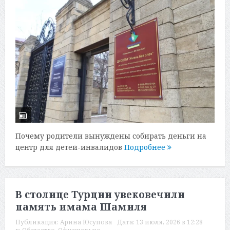
Почему родители вынуждены собирать деньги на
центр для детей-инвалидов
Подробнее
В столице Турции увековечили
память имама Шамиля
Публикация:
Арина Юсупова
Дата:
13 июля, 2026 в 12:28