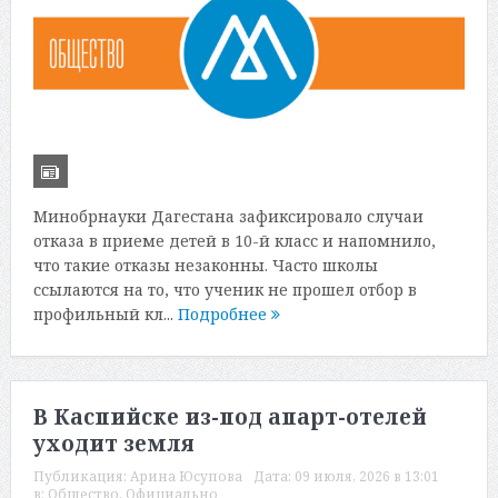
Минобрнауки Дагестана зафиксировало случаи
отказа в приеме детей в 10-й класс и напомнило,
что такие отказы незаконны. Часто школы
ссылаются на то, что ученик не прошел отбор в
профильный кл...
Подробнее
В Каспийске из-под апарт-отелей
уходит земля
Публикация:
Арина Юсупова
Дата:
09 июля, 2026 в 13:01
в:
Общество
,
Официально