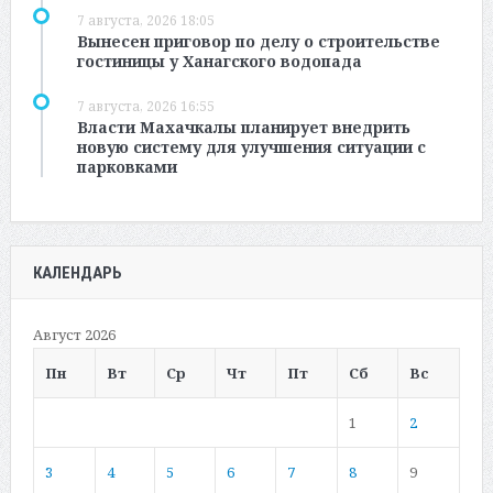
7 августа, 2026 18:05
Вынесен приговор по делу о строительстве
гостиницы у Ханагского водопада
7 августа, 2026 16:55
Власти Махачкалы планирует внедрить
новую систему для улучшения ситуации с
парковками
КАЛЕНДАРЬ
Август 2026
Пн
Вт
Ср
Чт
Пт
Сб
Вс
1
2
3
4
5
6
7
8
9