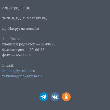
Адрес редакции:
367018, РД, г. Махачкала,
пр. Насрутдинова 1А
Телефоны:
главный редактор — 65-00-75;
бухгалтерия — 65-00-78;
факс — 65-00-75
E-mail:
moldag@yandex.ru
reklama@md-gazeta.ru