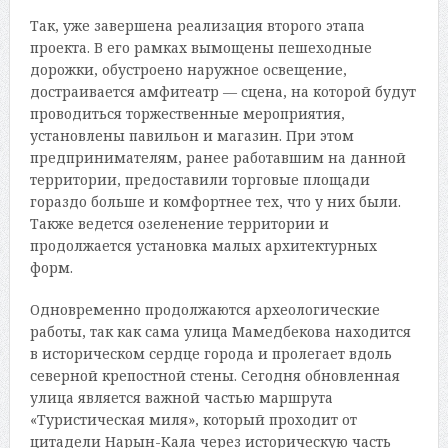
Так, уже завершена реализация второго этапа
проекта. В его рамках вымощены пешеходные
дорожки, обустроено наружное освещение,
достраивается амфитеатр — сцена, на которой будут
проводиться торжественные мероприятия,
установлены павильон и магазин. При этом
предпринимателям, ранее работавшим на данной
территории, предоставили торговые площади
гораздо больше и комфортнее тех, что у них были.
Также ведется озеленение территории и
продолжается установка малых архитектурных
форм.
Одновременно продолжаются археологические
работы, так как сама улица Мамедбекова находится
в историческом сердце города и пролегает вдоль
северной крепостной стены. Сегодня обновленная
улица является важной частью маршрута
«Туристическая миля», который проходит от
цитадели Нарын-Кала через историческую часть