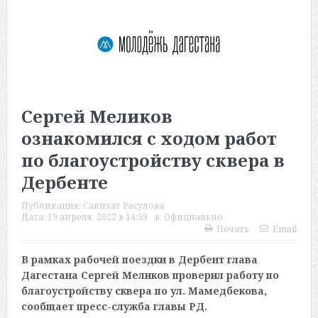
Сергей Меликов
ознакомился с ходом работ
по благоустройству сквера в
Дербенте
Публикация:
Салихат Расулова
Дата:
19 апреля, 2022 в 14:59
в:
Официально
Печать
Email
В рамках рабочей поездки в Дербент глава
Дагестана Сергей Меликов проверил работу по
благоустройству сквера
по ул. Мамедбекова,
сообщает пресс-служба главы РД.