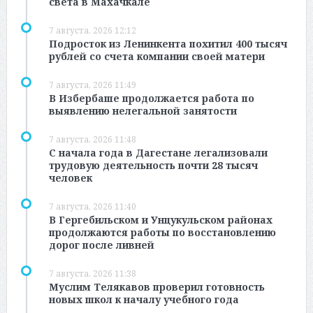
света в Махачкале
7 августа, 2026 12:12
Подросток из Ленинкента похитил 400 тысяч
рублей со счета компании своей матери
7 августа, 2026 11:49
В Избербаше продолжается работа по
выявлению нелегальной занятости
7 августа, 2026 11:48
С начала года в Дагестане легализовали
трудовую деятельность почти 28 тысяч
человек
7 августа, 2026 11:40
В Гергебильском и Унцукульском районах
продолжаются работы по восстановлению
дорог после ливней
7 августа, 2026 11:38
Муслим Телякавов проверил готовность
новых школ к началу учебного года