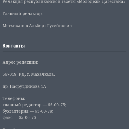
Редакция республиканской газеты «Молодежь Дагестана»
Главный редактор:
Метхиханов Альберт Гусейнович
Контакты
Адрес редакции:
367018, РД, г. Махачкала,
пр. Насрутдинова 1А
Телефоны:
главный редактор — 65-00-75;
бухгалтерия — 65-00-78;
факс — 65-00-75