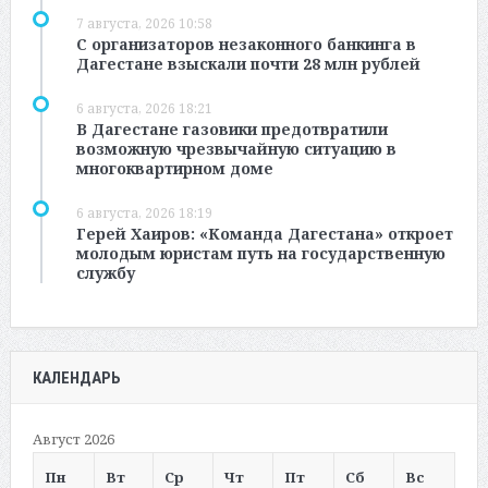
7 августа, 2026 10:58
С организаторов незаконного банкинга в
Дагестане взыскали почти 28 млн рублей
6 августа, 2026 18:21
В Дагестане газовики предотвратили
возможную чрезвычайную ситуацию в
многоквартирном доме
6 августа, 2026 18:19
Герей Хаиров: «Команда Дагестана» откроет
молодым юристам путь на государственную
службу
КАЛЕНДАРЬ
Август 2026
Пн
Вт
Ср
Чт
Пт
Сб
Вс