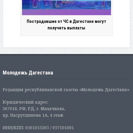
Пострадавшие от ЧС в Дагестане могут
получить выплаты
Молодежь Дагестана
Редакция республиканской газеты «Молодежь Дагестана».
Юридический адрес:
367018, РФ, РД, г. Махачкала,
пр. Насрутдинова 1А, 4 этаж
ИНН/КПП: 0561055365 / 057101001