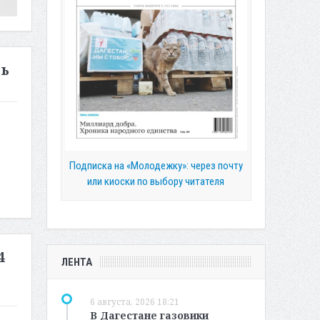
ть
Подписка на «Молодежку»: через почту
или киоски по выбору читателя
4
ЛЕНТА
6 августа, 2026 18:21
В Дагестане газовики