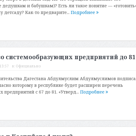
е дедушкам и бабушкам)? Есть ли такое понятие — «готовить
 детсаду? Как-то предварите...
Подробнее
во системообразующих предприятий до 81
13:57
в:
Официально
вительства Дагестана Абдулмуслим Абдулмуслимов подписа
ласно которому в республике будет расширен перечень
предприятий с 67 до 81. «Утверд...
Подробнее