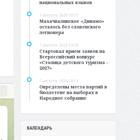
национальных языков
7 августа, 2026 19:37
Махачкалинское «Динамо»
осталось без словенского
легионера
7 августа, 2026 19:29
Стартовал прием заявок на
Всероссийский конкурс
«Столица детского туризма –
2027»
7 августа, 2026 18:51
Определены места партий в
бюллетене на выборах в
Народное собрание
КАЛЕНДАРЬ