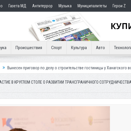
но
Газета МД
Антитеррор
Музыка
Муниципалитеты
Герои Z
ука
Происшествия
Спорт
Культура
Авто
Технолог
по делу о строительстве гостиницы у Ханагского водопада
Власти Ма
АСТИЕ В КРУГЛОМ СТОЛЕ О РАЗВИТИИ ТРАНСГРАНИЧНОГО СОТРУДНИЧЕСТВА