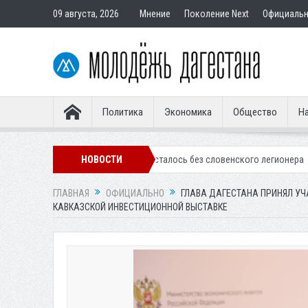
09 августа, 2026
Мнение
Поколение Next
Официаль
Политика
Экономика
Общество
На
е «Динамо» осталось без словенского легионера
НОВОСТИ
Вынесен приговор 
ГЛАВНАЯ
ОФИЦИАЛЬНО
ГЛАВА ДАГЕСТАНА ПРИНЯЛ УЧ
КАВКАЗСКОЙ ИНВЕСТИЦИОННОЙ ВЫСТАВКЕ