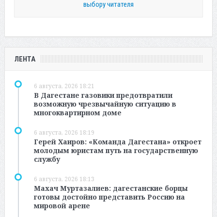
выбору читателя
ЛЕНТА
6 августа, 2026 18:21
В Дагестане газовики предотвратили
возможную чрезвычайную ситуацию в
многоквартирном доме
6 августа, 2026 18:19
Герей Хаиров: «Команда Дагестана» откроет
молодым юристам путь на государственную
службу
6 августа, 2026 18:13
Махач Муртазалиев: дагестанские борцы
готовы достойно представить Россию на
мировой арене