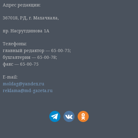
Адрес редакции:
367018, РД, г. Махачкала,
пр. Насрутдинова 1А
Телефоны:
главный редактор — 65-00-75;
бухгалтерия — 65-00-78;
факс — 65-00-75
E-mail:
moldag@yandex.ru
reklama@md-gazeta.ru