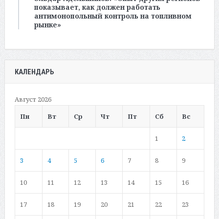
показывает, как должен работать
антимонопольный контроль на топливном
рынке»
КАЛЕНДАРЬ
Август 2026
Пн
Вт
Ср
Чт
Пт
Сб
Вс
1
2
3
4
5
6
7
8
9
10
11
12
13
14
15
16
17
18
19
20
21
22
23