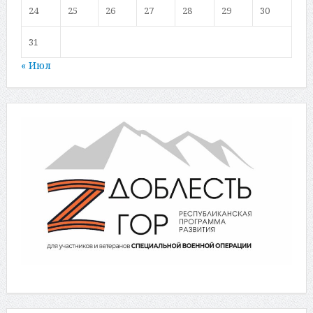
24
25
26
27
28
29
30
31
« Июл