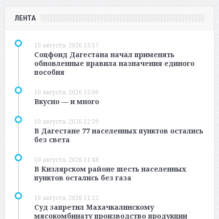
ЛЕНТА
10 августа, 2026 13:17
Соцфонд Дагестана начал применять
обновленные правила назначения единого
пособия
10 августа, 2026 13:06
Вкусно — и много
10 августа, 2026 12:59
В Дагестане 77 населенных пунктов остались
без света
10 августа, 2026 11:48
В Кизлярском районе шесть населенных
пунктов остались без газа
10 августа, 2026 11:22
Суд запретил Махачкалинскому
мясокомбинату производство продукции