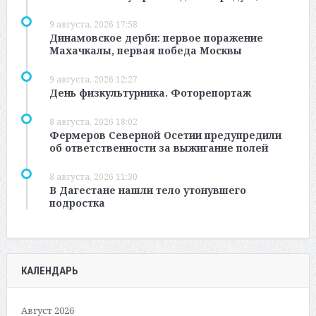
9 августа, 2026 17:58
Динамовское дерби: первое поражение
Махачкалы, первая победа Москвы
9 августа, 2026 12:27
День физкультурника. Фоторепортаж
8 августа, 2026 18:02
Фермеров Северной Осетии предупредили
об ответственности за выжигание полей
8 августа, 2026 11:30
В Дагестане нашли тело утонувшего
подростка
КАЛЕНДАРЬ
Август 2026