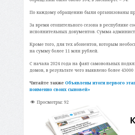
По каждому обращению были организованы про
За время отопительного сезона в республике со
исполнительных документов. Сумма администр
Кроме того, для тех абонентов, которым необо
на сумму более 11 млн рублей.
С начала 2024 года на факт самовольных подк
домов, в результате чего выявлено более 4300
Читайте также
Объявлены итоги первого эта
поименно своих сыновей»
Просмотры:
92