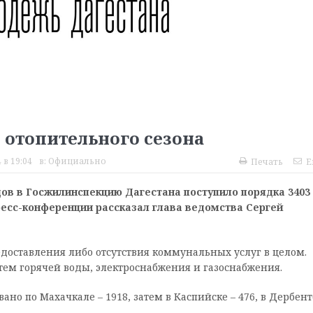
 отопительного сезона
 в 19:04
в:
Официально
Печать
E
одов в Госжилинспекцию Дагестана поступило порядка 3403
пресс-конференции рассказал глава ведомства Сергей
едоставления либо отсутствия коммунальных услуг в целом.
тем горячей воды, электроснабжения и газоснабжения.
но по Махачкале – 1918, затем в Каспийске – 476, в Дербент