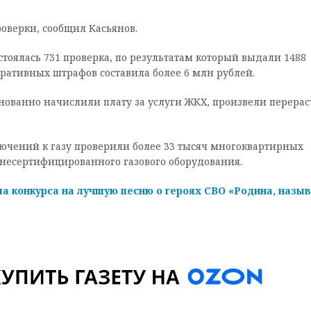
верки, сообщил Касьянов.
стоялась 731 проверка, по результатам который выдали 1488
ативных штрафов составила более 6 млн рублей.
снованно начислили плату за услуги ЖКХ, произвели перерас
лючений к газу проверили более 33 тысяч многоквартирных
0 несертифицированного газового оборудования.
па конкурса на лучшую песню о героях СВО «Родина, назы