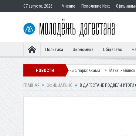
07 августа, 2026
Мнение
Поколение Next
Официаль
Политика
Экономика
Общество
На
для улучшения ситуации с парковками
НОВОСТИ
Махачкалинское «Динамо» пре
ГЛАВНАЯ
ОФИЦИАЛЬНО
В ДАГЕСТАНЕ ПОДВЕЛИ ИТОГИ