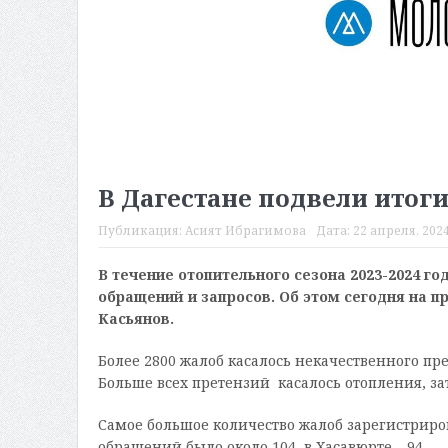
В Дагестане подвели итоги
Публикация:
Асият Ибрагимова
Дата:
22 апреля, 2024
В течение отопительного сезона 2023-2024 г
обращений и запросов. Об этом сегодня на 
Касьянов.
Более 2800 жалоб касалось некачественного пр
Больше всех претензий касалось отопления, за
Самое большое количество жалоб зарегистрирова
обращений было около 104, в Хасавюрте – 94.