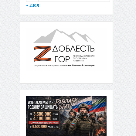
« Июл