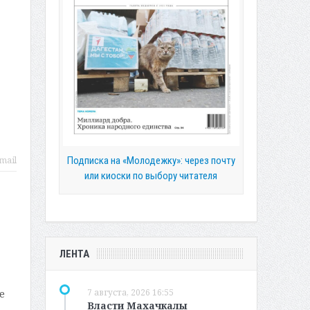
Подписка на «Молодежку»: через почту
mail
или киоски по выбору читателя
ЛЕНТА
7 августа, 2026 16:55
е
Власти Махачкалы