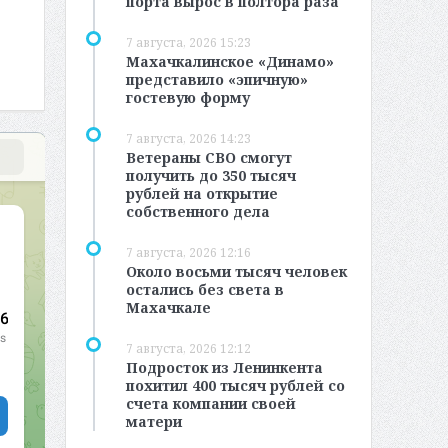
порта вырос в полтора раза
7 августа, 2026 15:23
Махачкалинское «Динамо»
представило «эпичную»
гостевую форму
7 августа, 2026 14:23
Ветераны СВО смогут
получить до 350 тысяч
рублей на открытие
собственного дела
7 августа, 2026 12:16
Около восьми тысяч человек
остались без света в
Махачкале
7 августа, 2026 12:12
Подросток из Ленинкента
похитил 400 тысяч рублей со
счета компании своей
матери