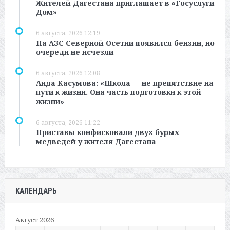
Жителей Дагестана приглашает в «Госуслуги
Дом»
6 августа, 2026 12:19
На АЗС Северной Осетии появился бензин, но
очереди не исчезли
6 августа, 2026 12:08
Аида Касумова: «Школа — не препятствие на
пути к жизни. Она часть подготовки к этой
жизни»
6 августа, 2026 11:22
Приставы конфисковали двух бурых
медведей у жителя Дагестана
КАЛЕНДАРЬ
Август 2026