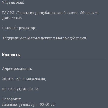
Учредитель:
ГАУ РД «Редакция республиканской газеты «Молодежь
Дагестана»
Главный редактор:
Абдуралимов Магомедсултан Магомедбекович
Контакты
Адрес редакции:
367018, РД, г. Махачкала,
пр. Насрутдинова 1А
Телефоны:
главный редактор — 65-00-75;