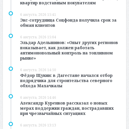
квартир подставным покупателям
6 августа, 2026 15:41
Экс-сотрудница Соцфонда получила срок за
обман клиентов
6 августа, 2026 15:04
Эльдар Адельшинов: «Опыт других регионов
показывает, как должен работать
антимонопольный контроль на топливном
рынке»
6 августа, 2026 14:50
Фёдор Щукин: в Дагестане начался отбор
подрядчика для строительства северного
обхода Махачкалы
6 августа, 2026 14:46
Александр Куренков рассказал о новых
мерах поддержки граждан, пострадавших
при чрезвычайных ситуациях
6 августа, 2026 13:13