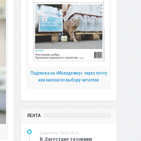
Подписка на «Молодежку»: через почту
или киоски по выбору читателя
ЛЕНТА
6 августа, 2026 18:21
В Дагестане газовики