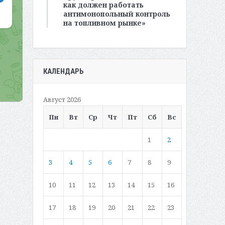
как должен работать
антимонопольный контроль
на топливном рынке»
КАЛЕНДАРЬ
Август 2026
Пн
Вт
Ср
Чт
Пт
Сб
Вс
1
2
3
4
5
6
7
8
9
10
11
12
13
14
15
16
17
18
19
20
21
22
23