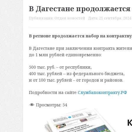
В Дагестане продолжается
Публикация:
Отдел новостей
Дата:
21 сентября, 2024 
В регионе продолжается набор на контрактн
В Дагестане при заключении контракта жители
до 1 млн рублей единовременно:
500 тыс. руб. – от республики,
400 тыс. рублей – из федерального бюджета,
и от 100 тыс. рублей – от городов и районов.
Подробности на сайте
Службапоконтракту.РФ
Просмотры:
54