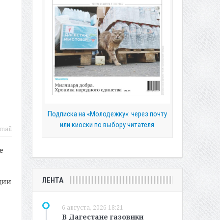
Подписка на «Молодежку»: через почту
или киоски по выбору читателя
mail
е
ЛЕНТА
ции
6 августа, 2026 18:21
В Дагестане газовики