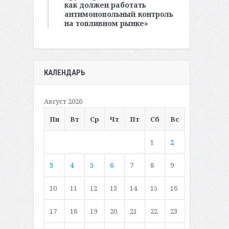
как должен работать
антимонопольный контроль
на топливном рынке»
КАЛЕНДАРЬ
Август 2026
Пн
Вт
Ср
Чт
Пт
Сб
Вс
1
2
3
4
5
6
7
8
9
10
11
12
13
14
15
16
17
18
19
20
21
22
23