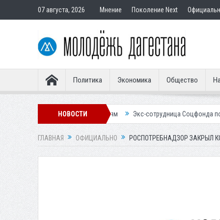
07 августа, 2026
Мнение
Поколение Next
Официаль
Политика
Экономика
Общество
На
дставным покупателям
НОВОСТИ
Экс-сотрудница Соцфонда получила срок за о
ГЛАВНАЯ
ОФИЦИАЛЬНО
РОСПОТРЕБНАДЗОР ЗАКРЫЛ К