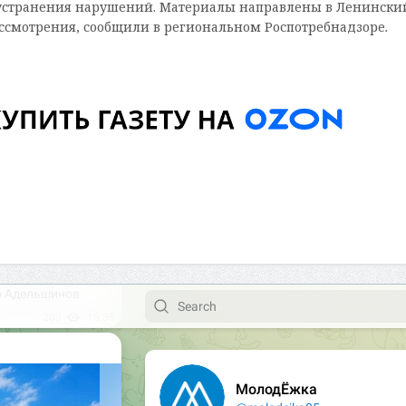
 устранения нарушений. Материалы направлены в Ленински
смотрения, сообщили в региональном Роспотребнадзоре
.