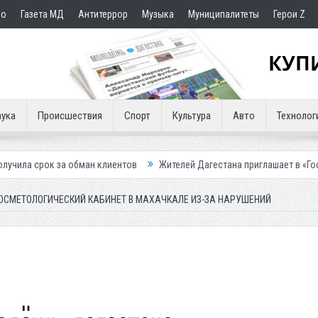
но
Газета МД
Антитеррор
Музыка
Муниципалитеты
Герои Z
ука
Происшествия
Спорт
Культура
Авто
Технолог
бман клиентов
Жителей Дагестана приглашает в «Госуслуги Дом»
ОСМЕТОЛОГИЧЕСКИЙ КАБИНЕТ В МАХАЧКАЛЕ ИЗ-ЗА НАРУШЕНИЙ