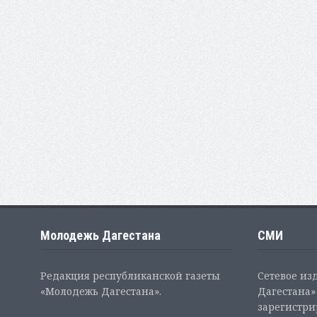
Молодежь Дагестана
СМИ
Редакция республиканской газеты
Сетевое из
«Молодежь Дагестана».
Дагестана» 
зарегистр