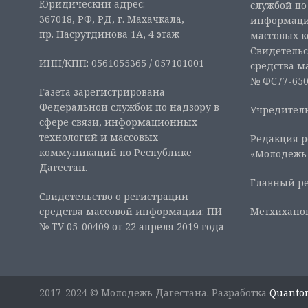
Юридический адрес:
службой по
367018, РФ, РД, г. Махачкала,
информаци
пр. Насрутдинова 1А, 4 этаж
массовых 
Свидетельс
ИНН/КПП: 0561055365 / 057101001
средства м
№ ФС77-6507
Газета зарегистрирована
Федеральной службой по надзору в
Учредитель
сфере связи, информационных
технологий и массовых
Редакция р
коммуникаций по Республике
«Молодежь
Дагестан.
Главный ре
Свидетельство о регистрации
средства массовой информации: ПИ
Метхиханов
№ ТУ 05-00409 от 22 апреля 2019 года
2017-2024 © Молодежь Дагестана. Разработка
Quanto