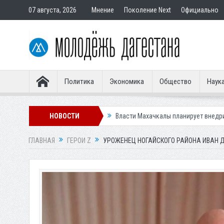
07 августа, 2026
Мнение
Поколение Next
Официально
Политика
Экономика
Общество
Наук
гского водопада
НОВОСТИ
Власти Махачкалы планирует внедрить новую систем
ГЛАВНАЯ
ГЕРОИ Z
УРОЖЕНЕЦ НОГАЙСКОГО РАЙОНА ИВАН Д