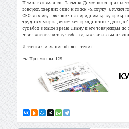
Немного помолчав, Татьяна Демочкина признается,
говорит, твердит одно и то же: «Я служу, а кухня
СВО, людей, воюющих на переднем крае, прикрывая
трудится мирно, отмечает праздничные даты, юбил
судьбой в наше время Ивану и его товарищам по 
деле, они все хотят, чтобы те, кто остался за их с
Источник: издание «Голос степи»
Просмотры:
128