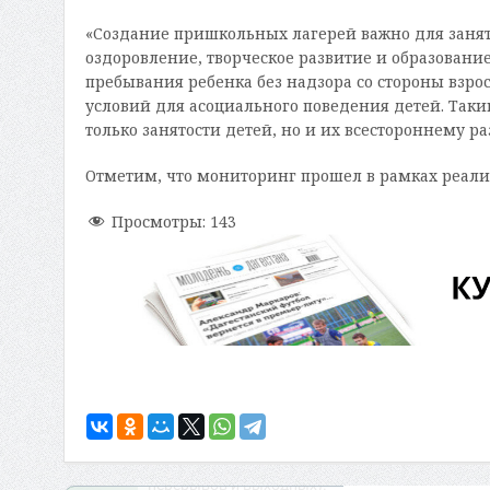
«Создание пришкольных лагерей важно для занято
оздоровление, творческое развитие и образовани
пребывания ребенка без надзора со стороны взро
условий для асоциального поведения детей. Так
только занятости детей, но и их всестороннему р
Отметим, что мониторинг прошел в рамках реал
Просмотры:
143