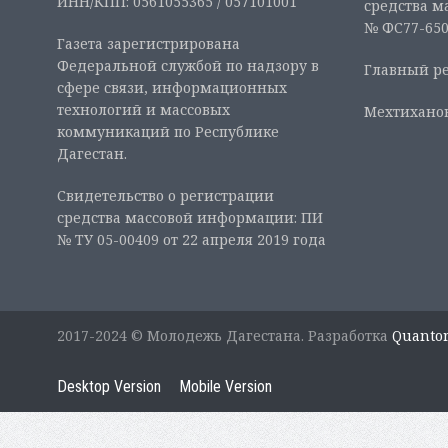
ИНН/КПП: 0561055365 / 057101001
средства м
№ ФС77-6507
Газета зарегистрирована
Федеральной службой по надзору в
Главный ре
сфере связи, информационных
технологий и массовых
Мехтиханов
коммуникаций по Республике
Дагестан.
Свидетельство о регистрации
средства массовой информации: ПИ
№ ТУ 05-00409 от 22 апреля 2019 года
2017-2024 © Молодежь Дагестана. Разработка
Quanto
Desktop Version
Mobile Version