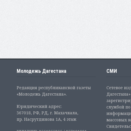
Молодежь Дагестана
СМИ
Редакция республиканской газеты
Сетевое из
«Молодежь Дагестана».
Дагестана» 
зарегистр
Юридический адрес:
службой по
367018, РФ, РД, г. Махачкала,
информаци
пр. Насрутдинова 1А, 4 этаж
массовых 
Свидетельс